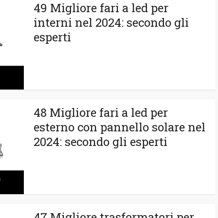
49 Migliore fari a led per
interni nel 2024: secondo gli
esperti
48 Migliore fari a led per
esterno con pannello solare nel
2024: secondo gli esperti
47 Migliore trasformatori per