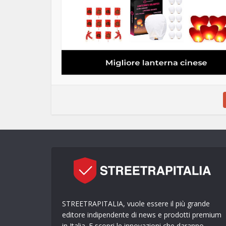
STREETRAPITALIA, vuole essere il più grande
editore indipendente di news e prodotti premium
in Italia. E scopri le innovazioni che daranno