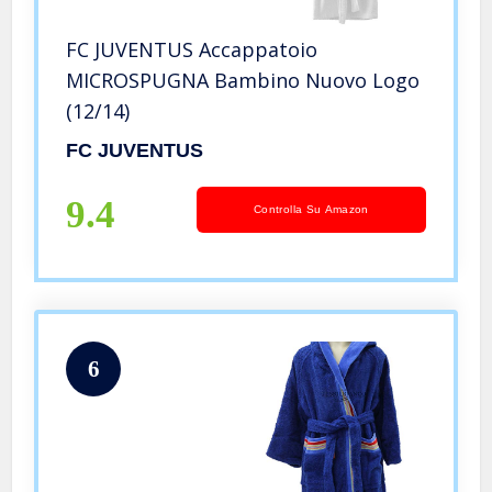
FC JUVENTUS Accappatoio
MICROSPUGNA Bambino Nuovo Logo
(12/14)
FC JUVENTUS
9.4
Controlla Su Amazon
6