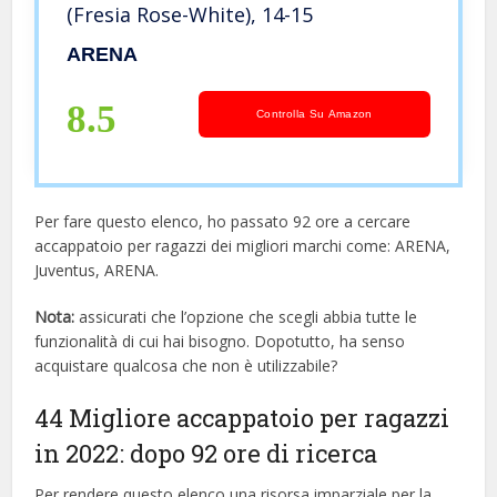
(Fresia Rose-White), 14-15
ARENA
8.5
Controlla Su Amazon
Per fare questo elenco, ho passato 92 ore a cercare
accappatoio per ragazzi dei migliori marchi come: ARENA,
Juventus, ARENA.
Nota:
assicurati che l’opzione che scegli abbia tutte le
funzionalità di cui hai bisogno. Dopotutto, ha senso
acquistare qualcosa che non è utilizzabile?
44 Migliore accappatoio per ragazzi
in 2022: dopo 92 ore di ricerca
Per rendere questo elenco una risorsa imparziale per la