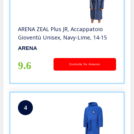
ARENA ZEAL Plus JR, Accappatoio
Gioventù Unisex, Navy-Lime, 14-15
ARENA
9.6
Controlla Su Amazon
4