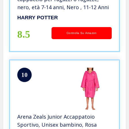
nero, età 7-14 anni, Nero , 11-12 Anni
HARRY POTTER
8.5
Controlla Su Amazon
10
Arena Zeals Junior Accappatoio
Sportivo, Unisex bambino, Rosa