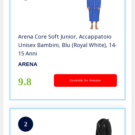
Arena Core Soft Junior, Accappatoio
Unisex Bambini, Blu (Royal White), 14-
15 Anni
ARENA
9.8
Controlla Su Amazon
2