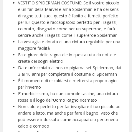
VESTITO SPIDERMAN COSTUME: Se il vostro piccolo
è un fan della Marvel e ama Spiderman e ha dei sensi
di ragno tutti suoi, questo è l’abito a fumetti perfetto
per lui! Questo è l’accappatoio perfetto per i ragazzi,
colorato, disegnato come per un supereroe, e farà
sentire anche i ragazzi come il supereroe Spiderman
La vestaglia è dotata di una cintura regolabile per una
maggiore facilità
Fate girare delle ragnatele in questa tuta da notte e
create dei sogni elettrici
Date un’occhiata al nostro pigiama set Spiderman, dai
3 ai 10 anni per completare il costume di Spiderman
È il momento di riscaldarsi e mettersi a proprio agio
per l’inverno
E’ morbidissimo, ha due comode tasche, una cintura
rossa e il logo dell’Uomo Ragno ricamato
Non solo è perfetto per far invogliare il tuo piccolo ad
andare a letto, ma anche per fare il bagno, visto che
può essere indossato come accappatoio per tenerlo
caldo e comodo