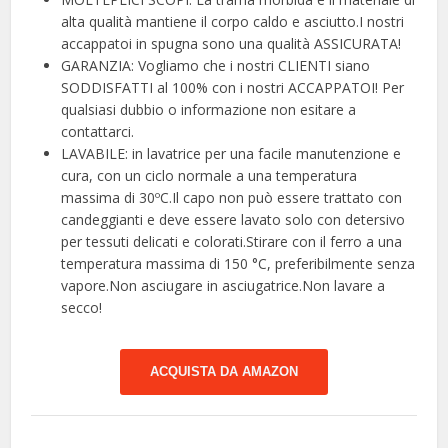
alta qualità mantiene il corpo caldo e asciutto.I nostri
accappatoi in spugna sono una qualità ASSICURATA!
GARANZIA: Vogliamo che i nostri CLIENTI siano
SODDISFATTI al 100% con i nostri ACCAPPATOI! Per
qualsiasi dubbio o informazione non esitare a
contattarci.
LAVABILE: in lavatrice per una facile manutenzione e
cura, con un ciclo normale a una temperatura
massima di 30ºC.Il capo non può essere trattato con
candeggianti e deve essere lavato solo con detersivo
per tessuti delicati e colorati.Stirare con il ferro a una
temperatura massima di 150 °C, preferibilmente senza
vapore.Non asciugare in asciugatrice.Non lavare a
secco!
ACQUISTA DA AMAZON