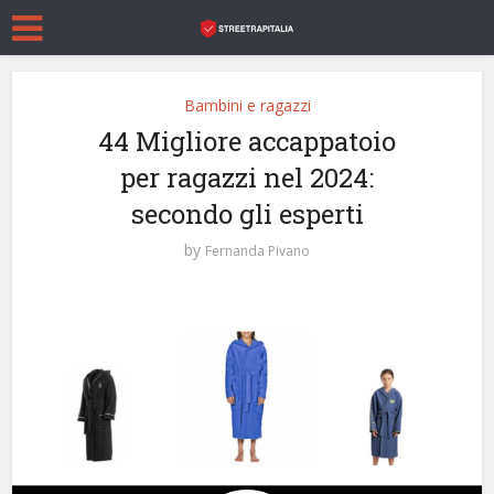
Bambini e ragazzi
44 Migliore accappatoio
per ragazzi nel 2024:
secondo gli esperti
by
Fernanda Pivano