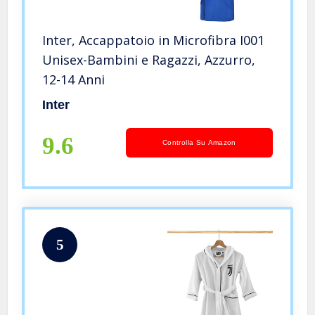
Inter, Accappatoio in Microfibra I001
Unisex-Bambini e Ragazzi, Azzurro,
12-14 Anni
Inter
9.6
Controlla Su Amazon
5