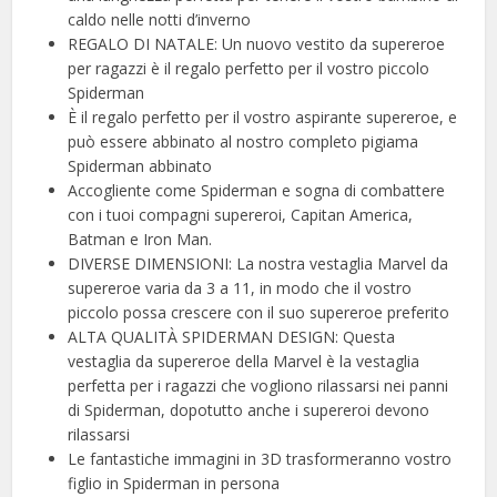
caldo nelle notti d’inverno
REGALO DI NATALE: Un nuovo vestito da supereroe
per ragazzi è il regalo perfetto per il vostro piccolo
Spiderman
È il regalo perfetto per il vostro aspirante supereroe, e
può essere abbinato al nostro completo pigiama
Spiderman abbinato
Accogliente come Spiderman e sogna di combattere
con i tuoi compagni supereroi, Capitan America,
Batman e Iron Man.
DIVERSE DIMENSIONI: La nostra vestaglia Marvel da
supereroe varia da 3 a 11, in modo che il vostro
piccolo possa crescere con il suo supereroe preferito
ALTA QUALITÀ SPIDERMAN DESIGN: Questa
vestaglia da supereroe della Marvel è la vestaglia
perfetta per i ragazzi che vogliono rilassarsi nei panni
di Spiderman, dopotutto anche i supereroi devono
rilassarsi
Le fantastiche immagini in 3D trasformeranno vostro
figlio in Spiderman in persona