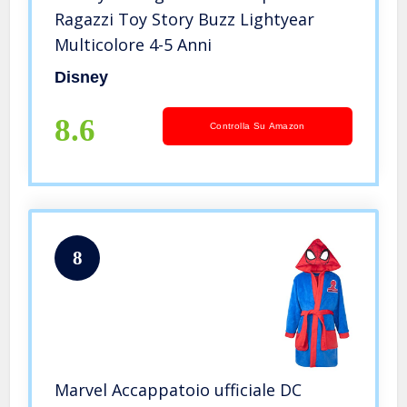
Ragazzi Toy Story Buzz Lightyear
Multicolore 4-5 Anni
Disney
8.6
Controlla Su Amazon
8
Marvel Accappatoio ufficiale DC