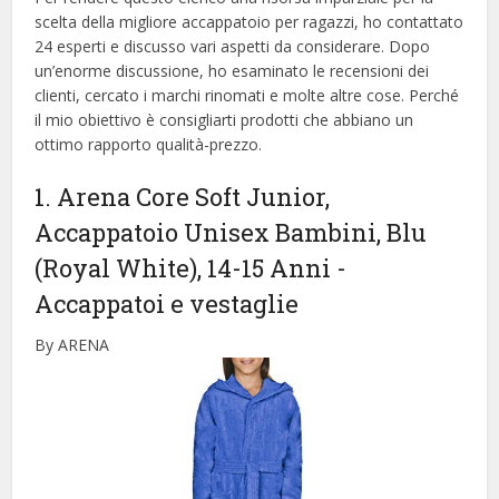
scelta della migliore accappatoio per ragazzi, ​​ho contattato
24 esperti e discusso vari aspetti da considerare. Dopo
un’enorme discussione, ho esaminato le recensioni dei
clienti, cercato i marchi rinomati e molte altre cose. Perché
il mio obiettivo è consigliarti prodotti che abbiano un
ottimo rapporto qualità-prezzo.
1. Arena Core Soft Junior,
Accappatoio Unisex Bambini, Blu
(Royal White), 14-15 Anni
-
Accappatoi e vestaglie
By ARENA