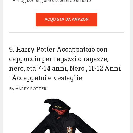
Ragazzo di giorno, supereroe di notte
ACQUISTA DA AMAZON
9. Harry Potter Accappatoio con
cappuccio per ragazzi o ragazze,
nero, età 7-14 anni, Nero , 11-12 Anni
-Accappatoi e vestaglie
By HARRY POTTER