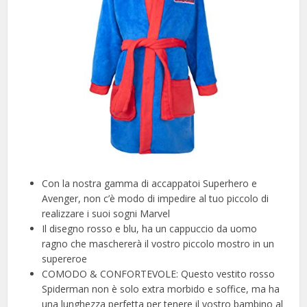
Con la nostra gamma di accappatoi Superhero e
Avenger, non c’è modo di impedire al tuo piccolo di
realizzare i suoi sogni Marvel
Il disegno rosso e blu, ha un cappuccio da uomo
ragno che maschererà il vostro piccolo mostro in un
supereroe
COMODO & CONFORTEVOLE: Questo vestito rosso
Spiderman non è solo extra morbido e soffice, ma ha
una lunghezza perfetta per tenere il vostro bambino al