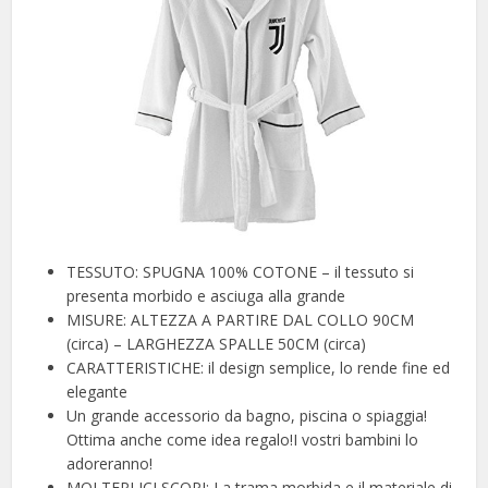
TESSUTO: SPUGNA 100% COTONE – il tessuto si
presenta morbido e asciuga alla grande
MISURE: ALTEZZA A PARTIRE DAL COLLO 90CM
(circa) – LARGHEZZA SPALLE 50CM (circa)
CARATTERISTICHE: il design semplice, lo rende fine ed
elegante
Un grande accessorio da bagno, piscina o spiaggia!
Ottima anche come idea regalo!I vostri bambini lo
adoreranno!
MOLTEPLICI SCOPI: La trama morbida e il materiale di