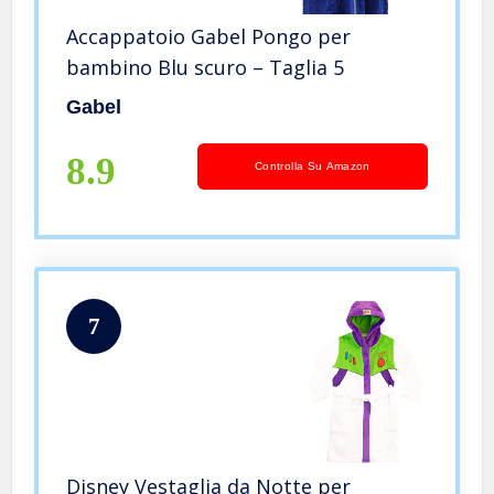
Accappatoio Gabel Pongo per
bambino Blu scuro – Taglia 5
Gabel
8.9
Controlla Su Amazon
7
Disney Vestaglia da Notte per