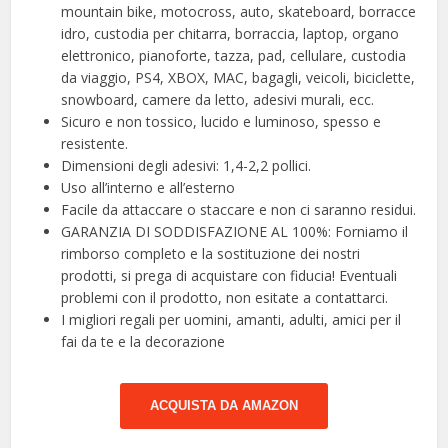
mountain bike, motocross, auto, skateboard, borracce
idro, custodia per chitarra, borraccia, laptop, organo
elettronico, pianoforte, tazza, pad, cellulare, custodia
da viaggio, PS4, XBOX, MAC, bagagli, veicoli, biciclette,
snowboard, camere da letto, adesivi murali, ecc.
Sicuro e non tossico, lucido e luminoso, spesso e
resistente.
Dimensioni degli adesivi: 1,4-2,2 pollici.
Uso all’interno e all’esterno
Facile da attaccare o staccare e non ci saranno residui.
GARANZIA DI SODDISFAZIONE AL 100%: Forniamo il
rimborso completo e la sostituzione dei nostri
prodotti, si prega di acquistare con fiducia! Eventuali
problemi con il prodotto, non esitate a contattarci.
I migliori regali per uomini, amanti, adulti, amici per il
fai da te e la decorazione
ACQUISTA DA AMAZON