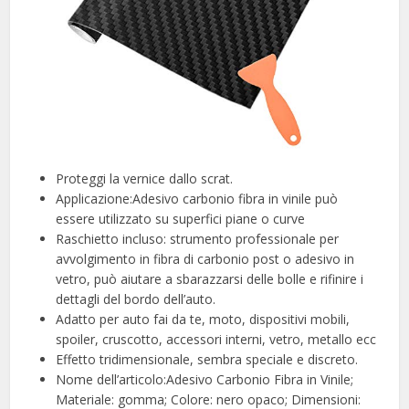
Proteggi la vernice dallo scrat.
Applicazione:Adesivo carbonio fibra in vinile può
essere utilizzato su superfici piane o curve
Raschietto incluso: strumento professionale per
avvolgimento in fibra di carbonio post o adesivo in
vetro, può aiutare a sbarazzarsi delle bolle e rifinire i
dettagli del bordo dell’auto.
Adatto per auto fai da te, moto, dispositivi mobili,
spoiler, cruscotto, accessori interni, vetro, metallo ecc
Effetto tridimensionale, sembra speciale e discreto.
Nome dell’articolo:Adesivo Carbonio Fibra in Vinile;
Materiale: gomma; Colore: nero opaco; Dimensioni: