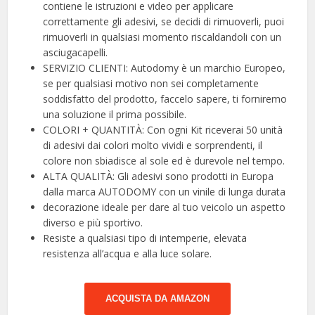
contiene le istruzioni e video per applicare
correttamente gli adesivi, se decidi di rimuoverli, puoi
rimuoverli in qualsiasi momento riscaldandoli con un
asciugacapelli.
SERVIZIO CLIENTI: Autodomy è un marchio Europeo,
se per qualsiasi motivo non sei completamente
soddisfatto del prodotto, faccelo sapere, ti forniremo
una soluzione il prima possibile.
COLORI + QUANTITÀ: Con ogni Kit riceverai 50 unità
di adesivi dai colori molto vividi e sorprendenti, il
colore non sbiadisce al sole ed è durevole nel tempo.
ALTA QUALITÀ: Gli adesivi sono prodotti in Europa
dalla marca AUTODOMY con un vinile di lunga durata
decorazione ideale per dare al tuo veicolo un aspetto
diverso e più sportivo.
Resiste a qualsiasi tipo di intemperie, elevata
resistenza all’acqua e alla luce solare.
ACQUISTA DA AMAZON