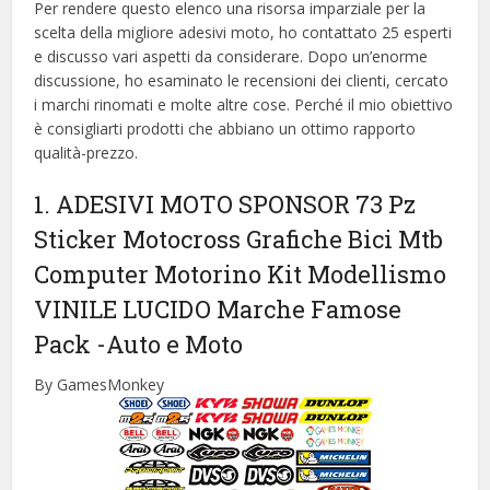
Per rendere questo elenco una risorsa imparziale per la
scelta della migliore adesivi moto, ​​ho contattato 25 esperti
e discusso vari aspetti da considerare. Dopo un’enorme
discussione, ho esaminato le recensioni dei clienti, cercato
i marchi rinomati e molte altre cose. Perché il mio obiettivo
è consigliarti prodotti che abbiano un ottimo rapporto
qualità-prezzo.
1. ADESIVI MOTO SPONSOR 73 Pz
Sticker Motocross Grafiche Bici Mtb
Computer Motorino Kit Modellismo
VINILE LUCIDO Marche Famose
Pack
-Auto e Moto
By GamesMonkey