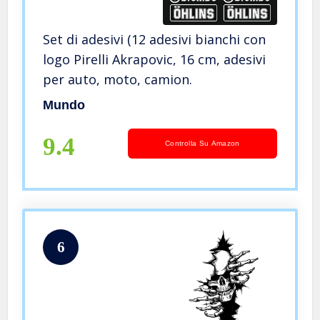
Set di adesivi (12 adesivi bianchi con
logo Pirelli Akrapovic, 16 cm, adesivi
per auto, moto, camion.
Mundo
9.4
Controlla Su Amazon
6