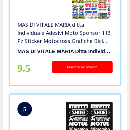
MAS DI VITALE MARIA ditta
individuale Adesivi Moto Sponsor 113
Pz Sticker Motocross Grafiche Bici
MTB Computer Motorino Kit
MAS DI VITALE MARIA Ditta Individuale
Modellismo Vinile Lucido Marche
Famose Pack (36X33 CM)
9.5
Controlla Su Amazon
5