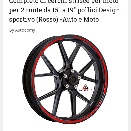
Completo di cerchi strisce per moto
per 2 ruote da 15″ a 19″ pollici Design
sportivo (Rosso)
-Auto e Moto
By Autodomy