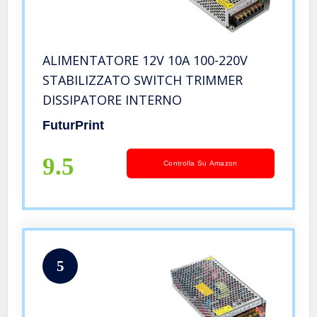
ALIMENTATORE 12V 10A 100-220V
STABILIZZATO SWITCH TRIMMER
DISSIPATORE INTERNO
FuturPrint
9.5
Controlla Su Amazon
5