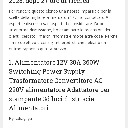
2023: dopo 27 ore di ricerca
Per rendere questo elenco una risorsa imparziale per la
scelta della migliore alimentatori 12v, ​​ho contattato 9
esperti e discusso vari aspetti da considerare. Dopo
un’enorme discussione, ho esaminato le recensioni dei
clienti, cercato i marchi rinomati e molte altre cose. Perché
il mio obiettivo è consigliarti prodotti che abbiano un
ottimo rapporto qualità-prezzo.
1. Alimentatore 12V 30A 360W
Switching Power Supply
Trasformatore Convertitore AC
220V alimentatore Adattatore per
stampante 3d luci di striscia
-
Alimentatori
By kakayaya