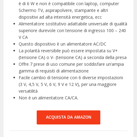
è di 6 W e non è compatibile con laptop, computer
Schermo TV, aspirapolvere, stampante e altri
dispositivi ad alta intensità energetica, ecc
Alimentatore sostitutivo adattabile universale di qualità
superiore durevole con tensione di ingresso 100 – 240
V CA
Questo dispositivo è un alimentatore AC/DC
La polarità reversibile può essere impostata su V+
(tensione CA) o V- (tensione CA) a seconda della presa
Offre 7 prese di uso comune per soddisfare un’ampia
gamma di requisiti di alimentazione
Facile cambio di tensione con 6 diverse impostazioni
(3 V, 4,5 V, 5 V, 6 V, 9 V e 12 V), per una maggiore
versatilità
Non è un alimentatore CA/CA.
ACQUISTA DA AMAZON