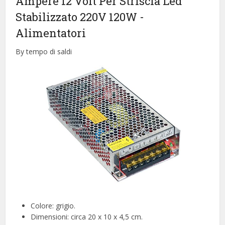
Ampere 12 Volt Per Striscia Led
Stabilizzato 220V 120W
-
Alimentatori
By tempo di saldi
Colore: grigio.
Dimensioni: circa 20 x 10 x 4,5 cm.