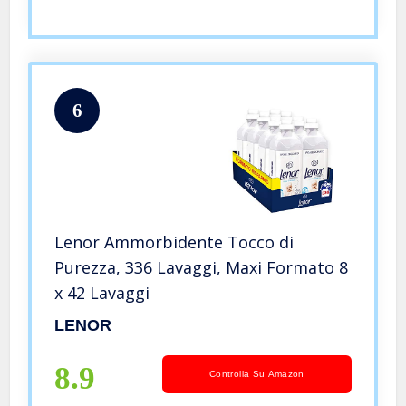
6
Lenor Ammorbidente Tocco di
Purezza, 336 Lavaggi, Maxi Formato 8
x 42 Lavaggi
LENOR
8.9
Controlla Su Amazon