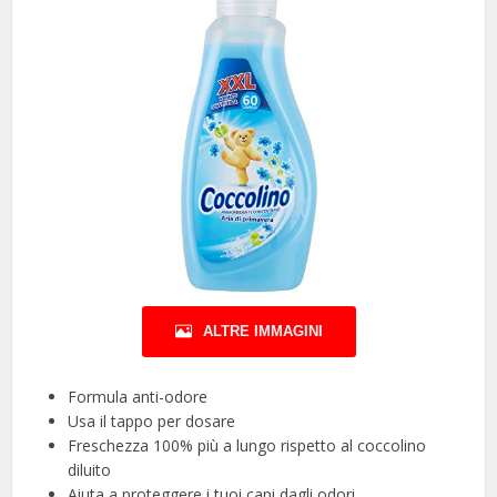
ALTRE IMMAGINI
Formula anti-odore
Usa il tappo per dosare
Freschezza 100% più a lungo rispetto al coccolino
diluito
Aiuta a proteggere i tuoi capi dagli odori