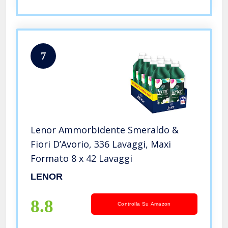
7
Lenor Ammorbidente Smeraldo &
Fiori D’Avorio, 336 Lavaggi, Maxi
Formato 8 x 42 Lavaggi
LENOR
8.8
Controlla Su Amazon