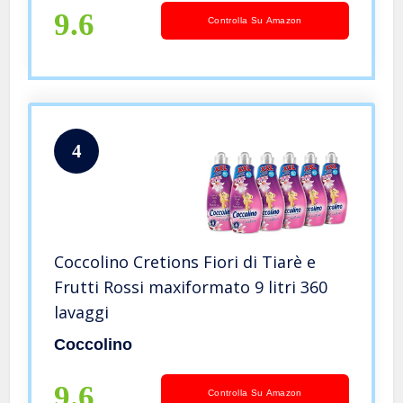
9.6
Controlla Su Amazon
4
Coccolino Cretions Fiori di Tiarè e
Frutti Rossi maxiformato 9 litri 360
lavaggi
Coccolino
9.6
Controlla Su Amazon