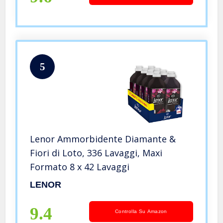
5
Lenor Ammorbidente Diamante &
Fiori di Loto, 336 Lavaggi, Maxi
Formato 8 x 42 Lavaggi
LENOR
9.4
Controlla Su Amazon