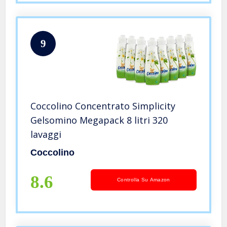
9
Coccolino Concentrato Simplicity
Gelsomino Megapack 8 litri 320
lavaggi
Coccolino
8.6
Controlla Su Amazon