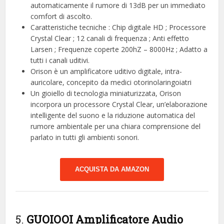
automaticamente il rumore di 13dB per un immediato
comfort di ascolto.
Caratteristiche tecniche : Chip digitale HD ; Processore
Crystal Clear ; 12 canali di frequenza ; Anti effetto
Larsen ; Frequenze coperte 200hZ – 8000Hz ; Adatto a
tutti i canali uditivi.
Orison è un amplificatore uditivo digitale, intra-
auricolare, concepito da medici otorinolaringoiatri
Un gioiello di tecnologia miniaturizzata, Orison
incorpora un processore Crystal Clear, un’elaborazione
intelligente del suono e la riduzione automatica del
rumore ambientale per una chiara comprensione del
parlato in tutti gli ambienti sonori.
ACQUISTA DA AMAZON
5.
GUOIOOI Amplificatore Audio