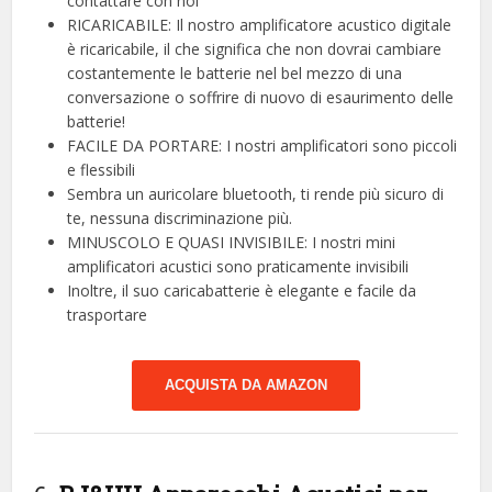
contattare con noi
RICARICABILE: Il nostro amplificatore acustico digitale
è ricaricabile, il che significa che non dovrai cambiare
costantemente le batterie nel bel mezzo di una
conversazione o soffrire di nuovo di esaurimento delle
batterie!
FACILE DA PORTARE: I nostri amplificatori sono piccoli
e flessibili
Sembra un auricolare bluetooth, ti rende più sicuro di
te, nessuna discriminazione più.
MINUSCOLO E QUASI INVISIBILE: I nostri mini
amplificatori acustici sono praticamente invisibili
Inoltre, il suo caricabatterie è elegante e facile da
trasportare
ACQUISTA DA AMAZON