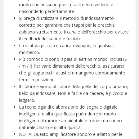
modo che nessuno possa facilmente vederlo e
nasconderlo perfettamente
Si prega di utilizzare il metodo di indossamento
corretto per garantire che i tappi per le orecchie
abbiano strettamente il canale dell’orecchio per evitare
il feedback del suono e l’ululato.
La scatola piccola e carica ovunque, in qualsiasi
momento.
Più comodo ci sono 3 paia di eartips morbidi inclusi (S
/ m / l) Per varie dimensioni dell’orecchio, assicurarsi
che gli apparecchi acustici rimangono comodamente
fermi in posizione
Il colore è vicino al colore della pelle del corpo umano,
bello da indossare; Non è facile da cadere, è piccolo e
leggero.
La tecnologia di elaborazione del segnale digitale
intelligente e alta qualificata può ridurre in modo
intelligente il rumore ambientale e fornire un suono
naturale chiaro e di alta qualità
NOTA: Questo amplificatore sonoro è adatto per le