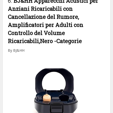
6.
BJ&HH Apparecchi Acustici per
Anziani Ricaricabili con
Cancellazione del Rumore,
Amplificatori per Adulti con
Controllo del Volume
Ricaricabili,Nero
-Categorie
By BJ&HH