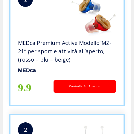
MEDca Premium Active Modello”MZ-
21″ per sport e attività all’aperto,
(rosso – blu – beige)
MEDca
9.9
Controlla Su Amazon
2