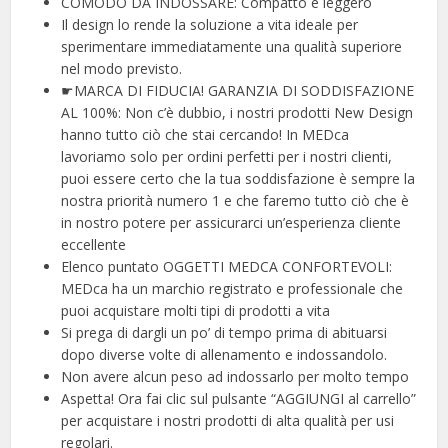
COMODO DA INDOSSARE: Compatto e leggero
Il design lo rende la soluzione a vita ideale per
sperimentare immediatamente una qualità superiore
nel modo previsto.
☛MARCA DI FIDUCIA! GARANZIA DI SODDISFAZIONE
AL 100%: Non c’è dubbio, i nostri prodotti New Design
hanno tutto ciò che stai cercando! In MEDca
lavoriamo solo per ordini perfetti per i nostri clienti,
puoi essere certo che la tua soddisfazione è sempre la
nostra priorità numero 1 e che faremo tutto ciò che è
in nostro potere per assicurarci un’esperienza cliente
eccellente
Elenco puntato OGGETTI MEDCA CONFORTEVOLI:
MEDca ha un marchio registrato e professionale che
puoi acquistare molti tipi di prodotti a vita
Si prega di dargli un po’ di tempo prima di abituarsi
dopo diverse volte di allenamento e indossandolo.
Non avere alcun peso ad indossarlo per molto tempo
Aspetta! Ora fai clic sul pulsante “AGGIUNGI al carrello”
per acquistare i nostri prodotti di alta qualità per usi
regolari.