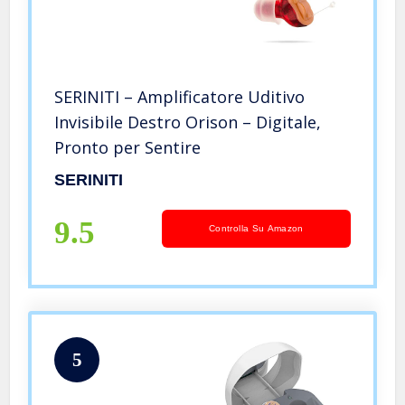
SERINITI – Amplificatore Uditivo
Invisibile Destro Orison – Digitale,
Pronto per Sentire
SERINITI
9.5
Controlla Su Amazon
5