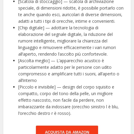
[Scatola di stoccaggio] — scatola di archiviazione
speciale, di dimensioni ridotte, è possibile portarlo con
te anche quando esci, auricolari di diverse dimensioni,
adatti a tutti i tipi di orecchie, intime e convenienti.
[Chip digitale] — adottare la tecnologia di
elaborazione del segnale digitale, la riduzione del
rumore intelligente, migliorare la chiarezza del
linguaggio e rimuovere efficacemente i vari rumori
all’aperto, rendendo l’ascolto più confortevole.
[Ascolta meglio] — L’apparecchio acustico è
particolarmente adatto per le persone con udito
compromesso e amplificare tutti i suoni, all’aperto o
all’interno
[Piccolo e invisibile] — design del corpo squisito e
compatto, corpo del tono della pelle, un migliore
effetto nascosto, non facile da perdere, non
imbarazzante da indossare (orecchio sinistro l è blu,
l’orecchio destro r è rosso).
ACQUISTA DA AMAZON