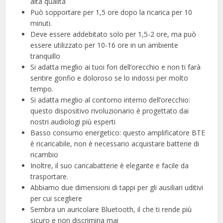
alta qualità
Può sopportare per 1,5 ore dopo la ricarica per 10
minuti.
Deve essere addebitato solo per 1,5-2 ore, ma può
essere utilizzato per 10-16 ore in un ambiente
tranquillo
Si adatta meglio ai tuoi fori dell’orecchio e non ti farà
sentire gonfio e doloroso se lo indossi per molto
tempo.
Si adatta meglio al contorno interno dell’orecchio:
questo dispositivo rivoluzionario è progettato dai
nostri audiologi più esperti
Basso consumo energetico: questo amplificatore BTE
è ricaricabile, non è necessario acquistare batterie di
ricambio
Inoltre, il suo caricabatterie è elegante e facile da
trasportare.
Abbiamo due dimensioni di tappi per gli ausiliari uditivi
per cui scegliere
Sembra un auricolare Bluetooth, il che ti rende più
sicuro e non discrimina mai