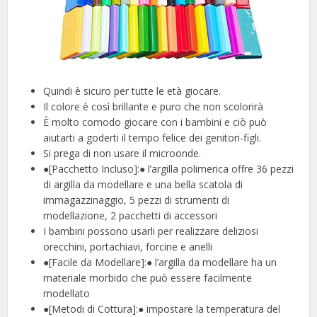
Quindi è sicuro per tutte le età giocare.
Il colore è così brillante e puro che non scolorirà
È molto comodo giocare con i bambini e ciò può
aiutarti a goderti il tempo felice dei genitori-figli.
Si prega di non usare il microonde.
●[Pacchetto Incluso]:● l’argilla polimerica offre 36 pezzi
di argilla da modellare e una bella scatola di
immagazzinaggio, 5 pezzi di strumenti di
modellazione, 2 pacchetti di accessori
I bambini possono usarli per realizzare deliziosi
orecchini, portachiavi, forcine e anelli
●[Facile da Modellare]:● l’argilla da modellare ha un
materiale morbido che può essere facilmente
modellato
●[Metodi di Cottura]:● impostare la temperatura del