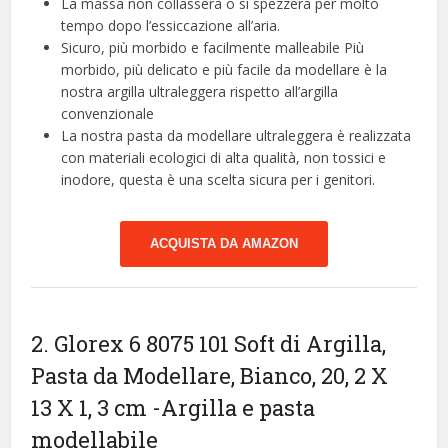
La massa non collasserà o si spezzerà per molto
tempo dopo l’essiccazione all’aria.
Sicuro, più morbido e facilmente malleabile Più
morbido, più delicato e più facile da modellare è la
nostra argilla ultraleggera rispetto all’argilla
convenzionale
La nostra pasta da modellare ultraleggera è realizzata
con materiali ecologici di alta qualità, non tossici e
inodore, questa è una scelta sicura per i genitori.
ACQUISTA DA AMAZON
2. Glorex 6 8075 101 Soft di Argilla,
Pasta da Modellare, Bianco, 20, 2 X
13 X 1, 3 cm
-Argilla e pasta
modellabile