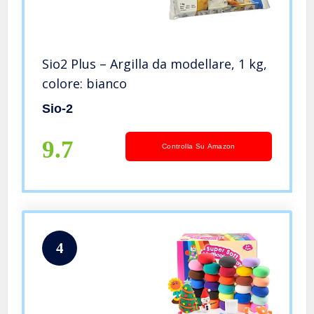
Sio2 Plus – Argilla da modellare, 1 kg,
colore: bianco
Sio-2
9.7
Controlla Su Amazon
4