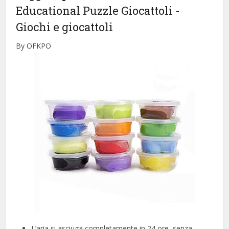
Educational Puzzle Giocattoli
-
Giochi e giocattoli
By OFKPO
L’aria si asciuga completamente in 24 ore, senza