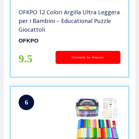
OFKPO 12 Colori Argilla Ultra Leggera
per i Bambini – Educational Puzzle
Giocattoli
OFKPO
9.5
Controlla Su Amazon
6