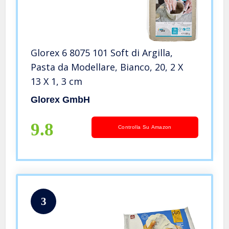
Glorex 6 8075 101 Soft di Argilla,
Pasta da Modellare, Bianco, 20, 2 X
13 X 1, 3 cm
Glorex GmbH
9.8
Controlla Su Amazon
3