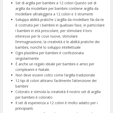
Set di argilla per bambini a 12 colori Questo set di
argilla da modellare per bambini contiene argilla da
modellare ultraleggera a 12 colori e 3 strumenti
Sviluppa abilità pratiche L’argilla da modellare fai-da-te
è costruita per i bambini in qualsiasi fase, in particolare
i bambini in età prescolare, per stimolare il loro
interesse per le cose nuove, stimolare
l’immaginazione, la creatività e le abilità pratiche dei
bambini, nonché lo sviluppo intellettuale
Ogni plastilina per bambini è confezionata
singolarmente
È anche un regalo ideale per bambini e amici per
compleanni e Natale.
Non deve essere cotto come l’argilla tradizionale
12 tipi di colori attirano facilmente l’attenzione dei
bambini
Colorato e stimola la creatività Il nostro set di argilla
per bambini è colorato
Il set di esperienza a 12 colori è molto adatto per i
principianti.