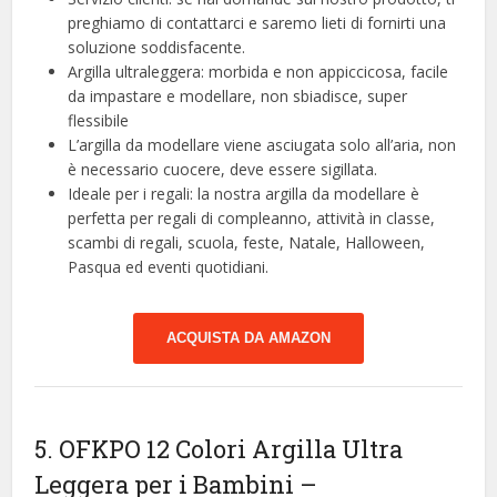
preghiamo di contattarci e saremo lieti di fornirti una
soluzione soddisfacente.
Argilla ultraleggera: morbida e non appiccicosa, facile
da impastare e modellare, non sbiadisce, super
flessibile
L’argilla da modellare viene asciugata solo all’aria, non
è necessario cuocere, deve essere sigillata.
Ideale per i regali: la nostra argilla da modellare è
perfetta per regali di compleanno, attività in classe,
scambi di regali, scuola, feste, Natale, Halloween,
Pasqua ed eventi quotidiani.
ACQUISTA DA AMAZON
5. OFKPO 12 Colori Argilla Ultra
Leggera per i Bambini –