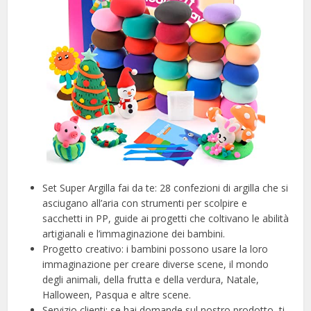
Set Super Argilla fai da te: 28 confezioni di argilla che si
asciugano all’aria con strumenti per scolpire e
sacchetti in PP, guide ai progetti che coltivano le abilità
artigianali e l’immaginazione dei bambini.
Progetto creativo: i bambini possono usare la loro
immaginazione per creare diverse scene, il mondo
degli animali, della frutta e della verdura, Natale,
Halloween, Pasqua e altre scene.
Servizio clienti: se hai domande sul nostro prodotto, ti