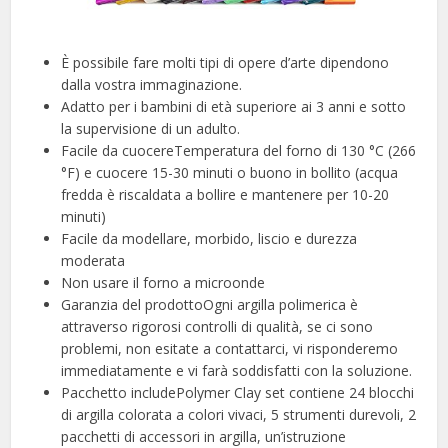
È possibile fare molti tipi di opere d’arte dipendono
dalla vostra immaginazione.
Adatto per i bambini di età superiore ai 3 anni e sotto
la supervisione di un adulto.
Facile da cuocereTemperatura del forno di 130 °C (266
°F) e cuocere 15-30 minuti o buono in bollito (acqua
fredda è riscaldata a bollire e mantenere per 10-20
minuti)
Facile da modellare, morbido, liscio e durezza
moderata
Non usare il forno a microonde
Garanzia del prodottoOgni argilla polimerica è
attraverso rigorosi controlli di qualità, se ci sono
problemi, non esitate a contattarci, vi risponderemo
immediatamente e vi farà soddisfatti con la soluzione.
Pacchetto includePolymer Clay set contiene 24 blocchi
di argilla colorata a colori vivaci, 5 strumenti durevoli, 2
pacchetti di accessori in argilla, un’istruzione