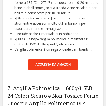
forno a 135 ℃ （275 ℉） e cuocerlo in 10-20 minuti, o
bene in ebollizione (l’acqua fredda viene riscaldata per
bollire e conservare per 10-20 minuti)
●[Strumenti e Accessori]: ●offriremo numerosi
strumenti e accessori molto utili ai bambini per
espandere menti e immaginazione
E include anche il manuale di introduzione.
●[Alta Qualità]:● l’argilla polimerica è realizzata in
materiale PVC di alta qualità, atossico e inodore
L’argilla polimerica è un regalo ideale per i bambini.
ACQUISTA DA AMAZON
7. Argilla Polimerica – 680g/1.5LB
24 Colori Sicuro e Non Tossico Forno
Cuocere Argilla Polimerica DIY