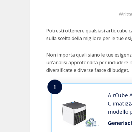
Writt
Potresti ottenere qualsiasi artic cube c
sulla scelta della migliore per le tue es
Non importa quali siano le tue esigenze
un’analisi approfondita per includere le
diversificate e diverse fasce di budget.
1
AirCube A
Climatizz
modello p
Generisc