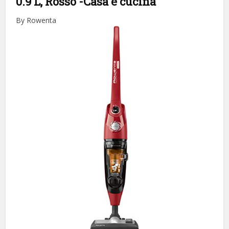
0.9 L, Rosso
-Casa e cucina
By Rowenta