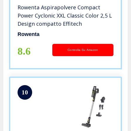
Rowenta Aspirapolvere Compact
Power Cyclonic XXL Classic Color 2,5 L
Design compatto Effitech
Rowenta
8.6
Controlla Su Amazon
10