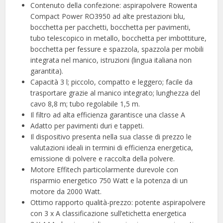
Contenuto della confezione: aspirapolvere Rowenta
Compact Power RO3950 ad alte prestazioni blu,
bocchetta per pacchetti, bocchetta per pavimenti,
tubo telescopico in metallo, bocchetta per imbottiture,
bocchetta per fessure e spazzola, spazzola per mobili
integrata nel manico, istruzioni (lingua italiana non
garantita).
Capacità 3 l; piccolo, compatto e leggero; facile da
trasportare grazie al manico integrato; lunghezza del
cavo 8,8 m; tubo regolabile 1,5 m.
Il filtro ad alta efficienza garantisce una classe A
Adatto per pavimenti duri e tappeti.
Il dispositivo presenta nella sua classe di prezzo le
valutazioni ideali in termini di efficienza energetica,
emissione di polvere e raccolta della polvere.
Motore Effitech particolarmente durevole con
risparmio energetico 750 Watt e la potenza di un
motore da 2000 Watt.
Ottimo rapporto qualità-prezzo: potente aspirapolvere
con 3 x A classificazione sull’etichetta energetica