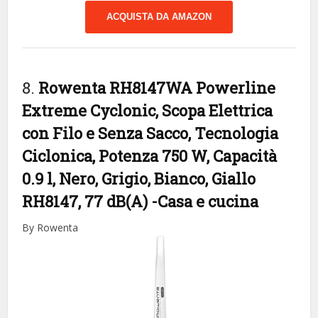
ACQUISTA DA AMAZON
8.
Rowenta RH8147WA Powerline
Extreme Cyclonic, Scopa Elettrica
con Filo e Senza Sacco, Tecnologia
Ciclonica, Potenza 750 W, Capacità
0.9 l, Nero, Grigio, Bianco, Giallo
RH8147, 77 dB(A)
-Casa e cucina
By Rowenta