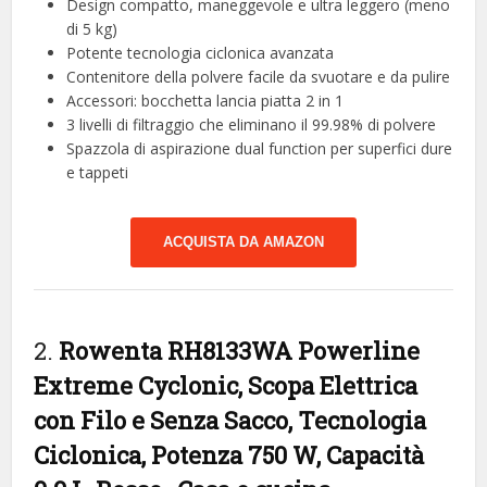
Design compatto, maneggevole e ultra leggero (meno
di 5 kg)
Potente tecnologia ciclonica avanzata
Contenitore della polvere facile da svuotare e da pulire
Accessori: bocchetta lancia piatta 2 in 1
3 livelli di filtraggio che eliminano il 99.98% di polvere
Spazzola di aspirazione dual function per superfici dure
e tappeti
ACQUISTA DA AMAZON
2.
Rowenta RH8133WA Powerline
Extreme Cyclonic, Scopa Elettrica
con Filo e Senza Sacco, Tecnologia
Ciclonica, Potenza 750 W, Capacità