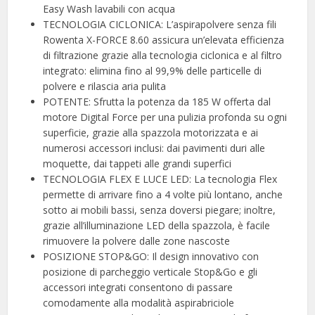
Easy Wash lavabili con acqua
TECNOLOGIA CICLONICA: L’aspirapolvere senza fili
Rowenta X-FORCE 8.60 assicura un’elevata efficienza
di filtrazione grazie alla tecnologia ciclonica e al filtro
integrato: elimina fino al 99,9% delle particelle di
polvere e rilascia aria pulita
POTENTE: Sfrutta la potenza da 185 W offerta dal
motore Digital Force per una pulizia profonda su ogni
superficie, grazie alla spazzola motorizzata e ai
numerosi accessori inclusi: dai pavimenti duri alle
moquette, dai tappeti alle grandi superfici
TECNOLOGIA FLEX E LUCE LED: La tecnologia Flex
permette di arrivare fino a 4 volte più lontano, anche
sotto ai mobili bassi, senza doversi piegare; inoltre,
grazie all’illuminazione LED della spazzola, è facile
rimuovere la polvere dalle zone nascoste
POSIZIONE STOP&GO: Il design innovativo con
posizione di parcheggio verticale Stop&Go e gli
accessori integrati consentono di passare
comodamente alla modalità aspirabriciole