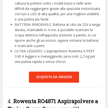
cattura la polvere sotto i mobili bassi e nelle aree
difficili da raggiungere grazie alla spazzola motorizzata
con luci a LED di alta qualità, per una migliore visibilità
e una pulizia più facile
BATTERIA RIMOBIVILE: Batteria al Litio da 22V a lunga
durata, ricaricabile in 4 ore; è possibile ricaricare la
scopa elettrica nell’apposita stazione a parete, in cui
riporre anche gli accessori, oppure estrarre la batteria
e ricaricarla a parte
ULTRA-LEGGERO: L’aspirapolvere Rowenta X-PERT
3.60 è leggero e maneggevole; pesa solo 2,2 kg per
una pulizia rapida e senza sforzo
ACQUISTA DA AMAZON
4.
Rowenta RO4871 Aspirapolvere a