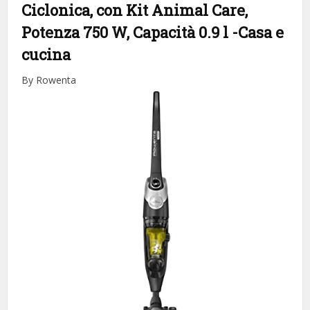
Ciclonica, con Kit Animal Care,
Potenza 750 W, Capacità 0.9 l
-Casa e
cucina
By Rowenta