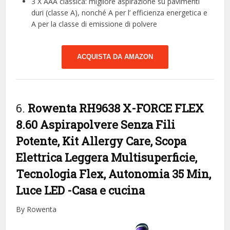
3 X AAA classica: migliore aspirazione su pavimenti
duri (classe A), nonché A per l’ efficienza energetica e
A per la classe di emissione di polvere
ACQUISTA DA AMAZON
6.
Rowenta RH9638 X-FORCE FLEX
8.60 Aspirapolvere Senza Fili
Potente, Kit Allergy Care, Scopa
Elettrica Leggera Multisuperficie,
Tecnologia Flex, Autonomia 35 Min,
Luce LED
-Casa e cucina
By Rowenta