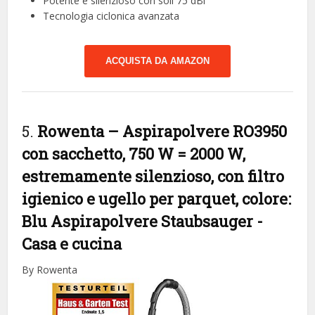
Potente e silenzioso con soli 75 dBl
Tecnologia ciclonica avanzata
ACQUISTA DA AMAZON
5.
Rowenta – Aspirapolvere RO3950
con sacchetto, 750 W = 2000 W,
estremamente silenzioso, con filtro
igienico e ugello per parquet, colore:
Blu Aspirapolvere Staubsauger
-
Casa e cucina
By Rowenta