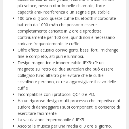
più veloce, nessun ritardo nelle chiamate, forte
capacità anti-interferenza e un segnale più stabile
100 ore di gioco: queste cuffie bluetooth incorporate
batteria da 1000 mAh che possono essere
completamente caricate in 2 ore e riprodotte
continuamente per 100 ore, quindi non è necessario
caricare frequentemente le cuffie
Offre effetti acustici coinvolgenti, bassi forti, midrange
fine e completo, alti puri e luminosi.
Design magnetico e impermeabile IPX5: c’è un
magnete sul retro dei due auricolari che può essere
collegato l’uno all’altro per evitare che le cuffie
scivolino e perdano, oltre a aggrovigliare il cavo delle
cuffie
Incompatibile con i protocolli QC4.0 e PD.
Ha un rigoroso design multi-processo che impedisce al
sudore di danneggiare i suoi componenti e consente di
esercitare facilmente.
La valutazione impermeabile è IPX5
Ascolta la musica per una media di 3 ore al giorno,