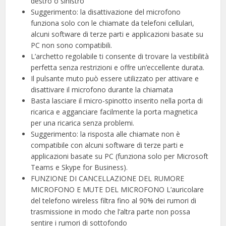
destro o sinistro
Suggerimento: la disattivazione del microfono
funziona solo con le chiamate da telefoni cellulari,
alcuni software di terze parti e applicazioni basate su
PC non sono compatibili.
L’archetto regolabile ti consente di trovare la vestibilità
perfetta senza restrizioni e offre un’eccellente durata.
Il pulsante muto può essere utilizzato per attivare e
disattivare il microfono durante la chiamata
Basta lasciare il micro-spinotto inserito nella porta di
ricarica e agganciare facilmente la porta magnetica
per una ricarica senza problemi.
Suggerimento: la risposta alle chiamate non è
compatibile con alcuni software di terze parti e
applicazioni basate su PC (funziona solo per Microsoft
Teams e Skype for Business).
FUNZIONE DI CANCELLAZIONE DEL RUMORE
MICROFONO E MUTE DEL MICROFONO L’auricolare
del telefono wireless filtra fino al 90% dei rumori di
trasmissione in modo che l’altra parte non possa
sentire i rumori di sottofondo