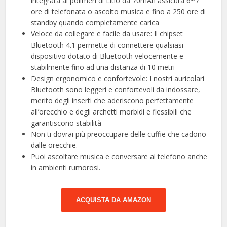
integrata ai polimeri di Litio da 70mAh assicura 6~7
ore di telefonata o ascolto musica e fino a 250 ore di
standby quando completamente carica
Veloce da collegare e facile da usare: Il chipset
Bluetooth 4.1 permette di connettere qualsiasi
dispositivo dotato di Bluetooth velocemente e
stabilmente fino ad una distanza di 10 metri
Design ergonomico e confortevole: I nostri auricolari
Bluetooth sono leggeri e confortevoli da indossare,
merito degli inserti che aderiscono perfettamente
all’orecchio e degli archetti morbidi e flessibili che
garantiscono stabilità
Non ti dovrai più preoccupare delle cuffie che cadono
dalle orecchie.
Puoi ascoltare musica e conversare al telefono anche
in ambienti rumorosi.
ACQUISTA DA AMAZON