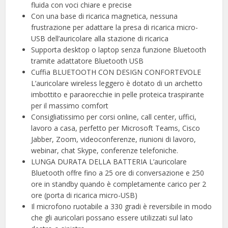
fluida con voci chiare e precise
Con una base di ricarica magnetica, nessuna
frustrazione per adattare la presa di ricarica micro-
USB dell’auricolare alla stazione di ricarica
Supporta desktop o laptop senza funzione Bluetooth
tramite adattatore Bluetooth USB
Cuffia BLUETOOTH CON DESIGN CONFORTEVOLE
L’auricolare wireless leggero è dotato di un archetto
imbottito e paraorecchie in pelle proteica traspirante
per il massimo comfort
Consigliatissimo per corsi online, call center, uffici,
lavoro a casa, perfetto per Microsoft Teams, Cisco
Jabber, Zoom, videoconferenze, riunioni di lavoro,
webinar, chat Skype, conferenze telefoniche.
LUNGA DURATA DELLA BATTERIA L’auricolare
Bluetooth offre fino a 25 ore di conversazione e 250
ore in standby quando è completamente carico per 2
ore (porta di ricarica micro-USB)
Il microfono ruotabile a 330 gradi è reversibile in modo
che gli auricolari possano essere utilizzati sul lato