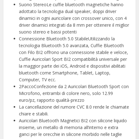
Suono StereoLe cuffie bluetooth magnetiche hanno
adottato la tecnologia dual speaker, doppi driver
dinamici in ogni auricolare con crossover unico, con 4
driver dinamici integrati da 8 mm per ottenere il miglior
suono stereo e bassi potenti
Connessione Bluetooth 5.0 StabileUtilizzando la
tecnologia Bluetooth 5.0 avanzata, Cuffie Bluetooth
con Filo BI2 offrono una connessione stabile e veloce,
Cuffie Auricolari Sport BI2 compatibilità universale per
la maggior parte dei iOS, Android e dispositivi abilitati
bluetooth come Smartphone, Tablet, Laptop,
Computer, TV ecc.
2PaccoConfezione da 2 Auricolari Bluetooth Sport con
Microfono, entrambi di colore nero, solo 12.99
euro/pz, rapporto qualità-prezzo
La cancellazione del rumore CVC 8.0 rende le chiamate
chiare e stabili.
Auricolari Bluetooth Magnetici BI2 con silicone liquido
insieme, un metallo di memoria all’interno e extra
ganci per le orecchie in silicone morbido nelle taglie