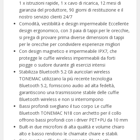
1 x istruzioni rapide, 1 x cavo di ricarica, 12 mesi di
garanzia del produttore, 90 giorni di restituzione e il
nostro servizio clienti 24/7
Comodità, vestibilità e design impermeabile Eccellente
design ergonomico, con 3 paia di tappi per le orecchie,
si prega di provare prima diverse dimensioni di tappi
per le orecchie per condividere esperienze migliori
Con design magnetico e impermeabile IPX7, che
protegge le cuffie wireless impermeabili da forti
piogge o sudore durante gli esercizi intensi
Stabilizza Bluetooth 5.2 Gli auricolari wireless
TONEMAC utilizzano la più recente tecnologia
Bluetooth 5.2, forniscono audio ad alta fedeltà,
garantiscono una trasmissione stabile delle cuffie
Bluetooth wireless e non si interrompono
Bassi profondi svegliano il tuo corpo Le cuffie
Bluetooth TONEMAC N18 con archetto per il collo
offrono bassi profondi con i driver PET+PU da 10 mm
Built-in due microfoni di alta qualità e volume chiaro
alto e basso rendono le chiamate chiare e stabili.