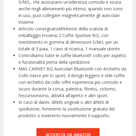
S/M/L, che assicurano un’aderenza comoda e sicura
anche negli allenamenti più intensi, quando non sono
in uso, puoi collegare magneticamente gli auricolari
insieme.
Articolo consegnatoAll’interno della scatola di
imballaggio troverai 2 Cuffie Sportive BI2, con
rivestimento in gomma di dimensioni S/M/L per un
totale di 3 paia, 1 cavo di ricarica, 1 manuale utente
Controlliamo tutte le cuffie bluetooth collo per aspetto
e funzionalità prima della spedizione
MAS CARNEY BI2 Auricolari Bluetooth con Archetto da
Collo nasce per lo sport, Il design leggero e stile cuffie
con archetto da collo offre esperienza più comodo e
sicuro durante la corsa, palestra, fitness, ciclismo,
l’escursionismo, attività all’aperto e altri sport.
In caso di danni, difetti originali o altri difetti di
spedizione, forniremo la sostituzione gratuita del
prodotto o invieremo nuovamente il supporto.
ACQUISTA DA AMAZON