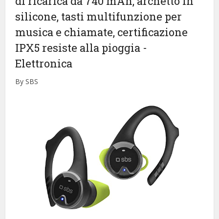
di ricarica da 740 mAh, archetto in
silicone, tasti multifunzione per
musica e chiamate, certificazione
IPX5 resiste alla pioggia
-
Elettronica
By SBS