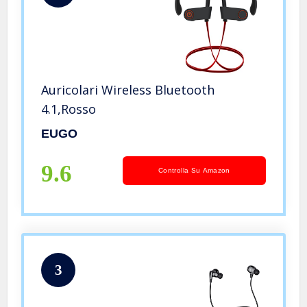
Auricolari Wireless Bluetooth
4.1,Rosso
EUGO
9.6
Controlla Su Amazon
3