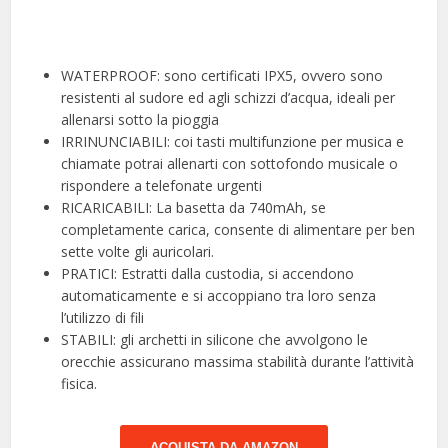
WATERPROOF: sono certificati IPX5, ovvero sono
resistenti al sudore ed agli schizzi d’acqua, ideali per
allenarsi sotto la pioggia
IRRINUNCIABILI: coi tasti multifunzione per musica e
chiamate potrai allenarti con sottofondo musicale o
rispondere a telefonate urgenti
RICARICABILI: La basetta da 740mAh, se
completamente carica, consente di alimentare per ben
sette volte gli auricolari.
PRATICI: Estratti dalla custodia, si accendono
automaticamente e si accoppiano tra loro senza
l’utilizzo di fili
STABILI: gli archetti in silicone che avvolgono le
orecchie assicurano massima stabilità durante l’attività
fisica.
ACQUISTA DA AMAZON