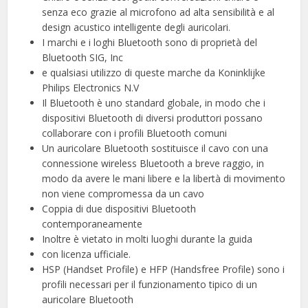
senza eco grazie al microfono ad alta sensibilità e al
design acustico intelligente degli auricolari.
I marchi e i loghi Bluetooth sono di proprietà del
Bluetooth SIG, Inc
e qualsiasi utilizzo di queste marche da Koninklijke
Philips Electronics N.V
Il Bluetooth è uno standard globale, in modo che i
dispositivi Bluetooth di diversi produttori possano
collaborare con i profili Bluetooth comuni
Un auricolare Bluetooth sostituisce il cavo con una
connessione wireless Bluetooth a breve raggio, in
modo da avere le mani libere e la libertà di movimento
non viene compromessa da un cavo
Coppia di due dispositivi Bluetooth
contemporaneamente
Inoltre è vietato in molti luoghi durante la guida
con licenza ufficiale.
HSP (Handset Profile) e HFP (Handsfree Profile) sono i
profili necessari per il funzionamento tipico di un
auricolare Bluetooth