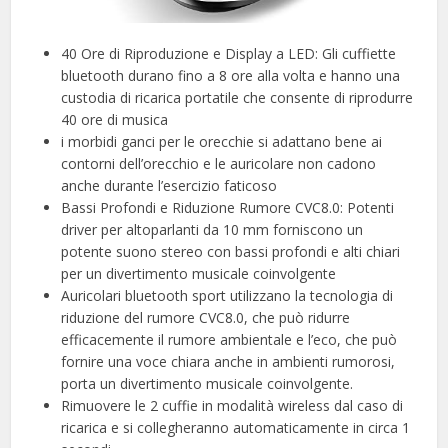
40 Ore di Riproduzione e Display a LED: Gli cuffiette
bluetooth durano fino a 8 ore alla volta e hanno una
custodia di ricarica portatile che consente di riprodurre
40 ore di musica
i morbidi ganci per le orecchie si adattano bene ai
contorni dell’orecchio e le auricolare non cadono
anche durante l’esercizio faticoso
Bassi Profondi e Riduzione Rumore CVC8.0: Potenti
driver per altoparlanti da 10 mm forniscono un
potente suono stereo con bassi profondi e alti chiari
per un divertimento musicale coinvolgente
Auricolari bluetooth sport utilizzano la tecnologia di
riduzione del rumore CVC8.0, che può ridurre
efficacemente il rumore ambientale e l’eco, che può
fornire una voce chiara anche in ambienti rumorosi,
porta un divertimento musicale coinvolgente.
Rimuovere le 2 cuffie in modalità wireless dal caso di
ricarica e si collegheranno automaticamente in circa 1