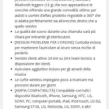
Bluetooth leggero (12 g) che non appesantisce le
orecchie offrendo una grande comodità; ottimo per
autisti o uomini d’affari; prodotto regolabile a 360° che
si adatta perfettamente sia all’orecchio destro che a
quello sinistro
La qualità del suono durante una chiamata sarà più
chiara per entrambi gli interlocutori.
[NESSUN PROBLEMA PER L’ORDINE] Custodia inclusa
per mantenere l’auricolare al sicuro senza rischio di
perderlo
Servizio clienti attivo 24 ore su 24 e team tecnico a
disposizione dei clienti.
Auricolare aggiuntivo incluso per gli amanti della
musica
Le cuffie wireless impiegano poco a ricaricare ma
possono durare per giorni
[AMPIA COMPATIBILITÀ] Compatibile con tutti i
dispositivi Bluetooth, iPhone, Samsung, HTC, LG,
SONY, PC, computer portatili, iPad, iPod touch, LG G2,
Samsung S7 S6, LG, Motorola, LG, SONY, e altri