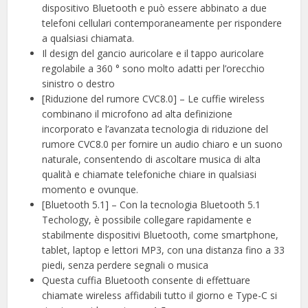
dispositivo Bluetooth e può essere abbinato a due
telefoni cellulari contemporaneamente per rispondere
a qualsiasi chiamata.
Il design del gancio auricolare e il tappo auricolare
regolabile a 360 ° sono molto adatti per l’orecchio
sinistro o destro
[Riduzione del rumore CVC8.0] – Le cuffie wireless
combinano il microfono ad alta definizione
incorporato e l’avanzata tecnologia di riduzione del
rumore CVC8.0 per fornire un audio chiaro e un suono
naturale, consentendo di ascoltare musica di alta
qualità e chiamate telefoniche chiare in qualsiasi
momento e ovunque.
[Bluetooth 5.1] – Con la tecnologia Bluetooth 5.1
Techology, è possibile collegare rapidamente e
stabilmente dispositivi Bluetooth, come smartphone,
tablet, laptop e lettori MP3, con una distanza fino a 33
piedi, senza perdere segnali o musica
Questa cuffia Bluetooth consente di effettuare
chiamate wireless affidabili tutto il giorno e Type-C si