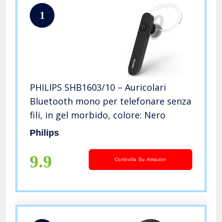
1
PHILIPS SHB1603/10 – Auricolari
Bluetooth mono per telefonare senza
fili, in gel morbido, colore: Nero
Philips
9.9
Controlla Su Amazon