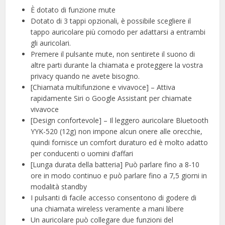
È dotato di funzione mute
Dotato di 3 tappi opzionali, è possibile scegliere il
tappo auricolare più comodo per adattarsi a entrambi
gli auricolari.
Premere il pulsante mute, non sentirete il suono di
altre parti durante la chiamata e proteggere la vostra
privacy quando ne avete bisogno.
[Chiamata multifunzione e vivavoce] – Attiva
rapidamente Siri o Google Assistant per chiamate
vivavoce
[Design confortevole] – Il leggero auricolare Bluetooth
YYK-520 (12g) non impone alcun onere alle orecchie,
quindi fornisce un comfort duraturo ed è molto adatto
per conducenti o uomini d’affari
[Lunga durata della batteria] Può parlare fino a 8-10
ore in modo continuo e può parlare fino a 7,5 giorni in
modalità standby
I pulsanti di facile accesso consentono di godere di
una chiamata wireless veramente a mani libere
Un auricolare può collegare due funzioni del