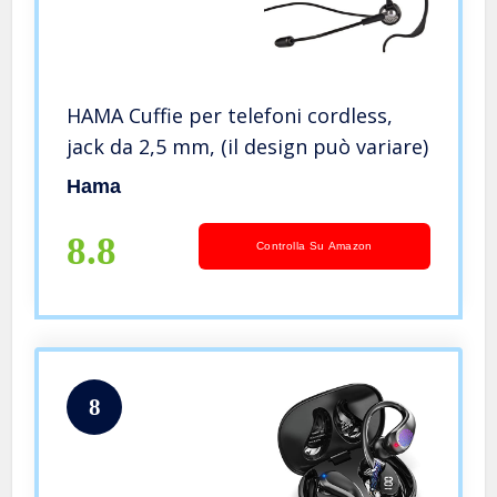
HAMA Cuffie per telefoni cordless,
jack da 2,5 mm, (il design può variare)
Hama
8.8
Controlla Su Amazon
8