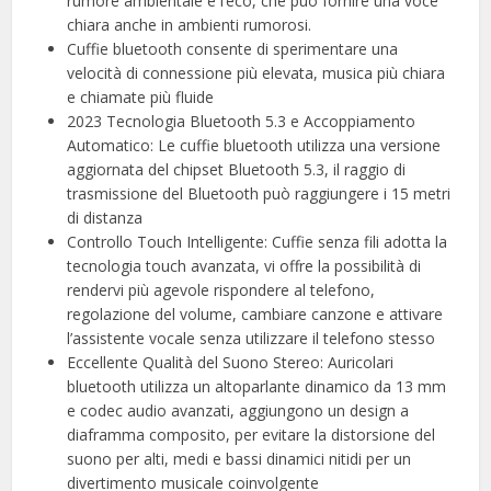
rumore ambientale e l’eco, che può fornire una voce
chiara anche in ambienti rumorosi.
Cuffie bluetooth consente di sperimentare una
velocità di connessione più elevata, musica più chiara
e chiamate più fluide
2023 Tecnologia Bluetooth 5.3 e Accoppiamento
Automatico: Le cuffie bluetooth utilizza una versione
aggiornata del chipset Bluetooth 5.3, il raggio di
trasmissione del Bluetooth può raggiungere i 15 metri
di distanza
Controllo Touch Intelligente: Cuffie senza fili adotta la
tecnologia touch avanzata, vi offre la possibilità di
rendervi più agevole rispondere al telefono,
regolazione del volume, cambiare canzone e attivare
l’assistente vocale senza utilizzare il telefono stesso
Eccellente Qualità del Suono Stereo: Auricolari
bluetooth utilizza un altoparlante dinamico da 13 mm
e codec audio avanzati, aggiungono un design a
diaframma composito, per evitare la distorsione del
suono per alti, medi e bassi dinamici nitidi per un
divertimento musicale coinvolgente