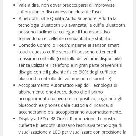
Vale a dire, non dover preoccuparsi di improvvise
interruzioni o disconnessioni durante l’uso
Bluetooth 5.3 e Qualità Audio Superiore: Adotta la
tecnologia Bluetooth 5.3 avanzata, le cuffie Bluetooth
possono facilmente collegare il tuo dispositivo
fornendo un eccellente compatibilità e stabilità
Comodo Controllo Touch: Insieme ai sensori smart
touch, questo cuffie senza fili possono ottenere il
massimo controllo (controllo del volume disponibile)
senza utilizzare il telefono e in gran parte prevenire il
disagio come il pulsante fisico (90% degli cuffiette
bluetooth controllo del volume non disponibile)
Accoppiamento Automatico Rapido: Tecnologia di
abbinamento one-touch, dopo che il primo
accoppiamento ha avuto esito positivo, togliendo gli
bluetooth earphones dalla custodia di ricarica, si
accenderanno e si accoppieranno automaticamente.
Display a LED e 48 Ore di Riproduzione: Le nostre
cuffiette bluetooth utilizzano l’esclusiva tecnologia di
visualizzazione a LED per visualizzare con precisione la