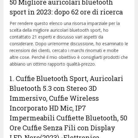
50 Migliore auricolari bluetooth
sport in 2023: dopo 62 ore di ricerca
Per rendere questo elenco una risorsa imparziale per la
scelta della migliore auricolari bluetooth sport, ​​ho
contattato 21 esperti e discusso vari aspetti da
considerare. Dopo un’enorme discussione, ho esaminato le
recensioni dei clienti, cercato i marchi rinomati e molte
altre cose. Perché il mio obiettivo è consigliarti prodotti che
abbiano un ottimo rapporto qualità-prezzo.
1. Cuffie Bluetooth Sport, Auricolari
Bluetooth 5.3 con Stereo 3D
Immersivo, Cuffie Wireless
Incorporato HD Mic, IP7
Impermeabili Cuffiette Bluetooth, 50
Ore Cuffie Senza Fili con Display
LED, Nero(2023)
-Elettronica