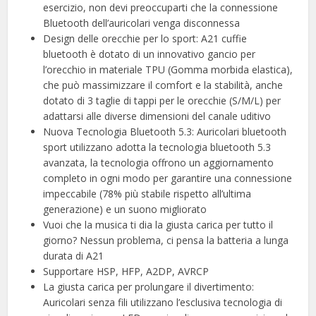
esercizio, non devi preoccuparti che la connessione
Bluetooth dell’auricolari venga disconnessa
Design delle orecchie per lo sport: A21 cuffie
bluetooth è dotato di un innovativo gancio per
l’orecchio in materiale TPU (Gomma morbida elastica),
che può massimizzare il comfort e la stabilità, anche
dotato di 3 taglie di tappi per le orecchie (S/M/L) per
adattarsi alle diverse dimensioni del canale uditivo
Nuova Tecnologia Bluetooth 5.3: Auricolari bluetooth
sport utilizzano adotta la tecnologia bluetooth 5.3
avanzata, la tecnologia offrono un aggiornamento
completo in ogni modo per garantire una connessione
impeccabile (78% più stabile rispetto all’ultima
generazione) e un suono migliorato
Vuoi che la musica ti dia la giusta carica per tutto il
giorno? Nessun problema, ci pensa la batteria a lunga
durata di A21
Supportare HSP, HFP, A2DP, AVRCP
La giusta carica per prolungare il divertimento:
Auricolari senza fili utilizzano l’esclusiva tecnologia di