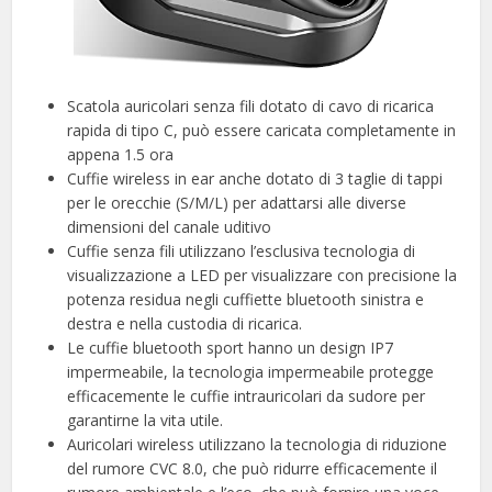
Scatola auricolari senza fili dotato di cavo di ricarica
rapida di tipo C, può essere caricata completamente in
appena 1.5 ora
Cuffie wireless in ear anche dotato di 3 taglie di tappi
per le orecchie (S/M/L) per adattarsi alle diverse
dimensioni del canale uditivo
Cuffie senza fili utilizzano l’esclusiva tecnologia di
visualizzazione a LED per visualizzare con precisione la
potenza residua negli cuffiette bluetooth sinistra e
destra e nella custodia di ricarica.
Le cuffie bluetooth sport hanno un design IP7
impermeabile, la tecnologia impermeabile protegge
efficacemente le cuffie intrauricolari da sudore per
garantirne la vita utile.
Auricolari wireless utilizzano la tecnologia di riduzione
del rumore CVC 8.0, che può ridurre efficacemente il