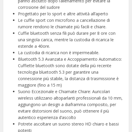
panno asciutto dopo l’allenamento per evitare la
corrosione del sudore
Progettato per lo sport e altre attività all’aperto
Le cuffie sport con microfono a cancellazione di
rumore rendono le chiamate più facili e chiare.
Cuffie bluetooth senza fili può durare per 8 ore con
una singola carica, mentre la custodia di ricarica le
estende a 40ore.
La custodia di ricarica non è impermeabile.
Bluetooth 5.3 Avanzata e Accoppiamento Automatico:
Cuffiette bluetooth sono dotate della più recente
tecnologia bluetooth 5.3 per garantire una
connessione più stabile, la distanza di trasmissione è
maggiore (fino a 15 m)
Suono Eccezionale e Chiamate Chiare: Auricolari
wireless utilizzano altoparlanti professionali da 10 mm,
aggiungono un design a diaframma composito, per
evitare distorsioni del suono, può ottenere il più
autentico esperienza d’ascolto
Potrete ascoltare un suono stereo HD chiaro e bassi
potenti