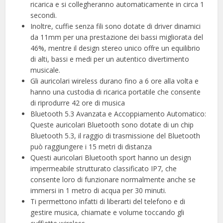
ricarica e si collegheranno automaticamente in circa 1
secondi.
Inoltre, cuffie senza fili sono dotate di driver dinamici
da 11mm per una prestazione dei bassi migliorata del
46%, mentre il design stereo unico offre un equilibrio
di alti, bassi e medi per un autentico divertimento
musicale.
Gli auricolari wireless durano fino a 6 ore alla volta e
hanno una custodia di ricarica portatile che consente
di riprodurre 42 ore di musica
Bluetooth 5.3 Avanzata e Accoppiamento Automatico:
Queste auricolari Bluetooth sono dotate di un chip
Bluetooth 5.3, il raggio di trasmissione del Bluetooth
può raggiungere i 15 metri di distanza
Questi auricolari Bluetooth sport hanno un design
impermeabile strutturato classificato IP7, che
consente loro di funzionare normalmente anche se
immersi in 1 metro di acqua per 30 minuti.
Ti permettono infatti di liberarti del telefono e di
gestire musica, chiamate e volume toccando gli