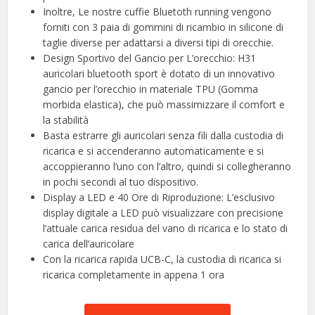
Inoltre, Le nostre cuffie Bluetoth running vengono
forniti con 3 paia di gommini di ricambio in silicone di
taglie diverse per adattarsi a diversi tipi di orecchie.
Design Sportivo del Gancio per L’orecchio: H31
auricolari bluetooth sport è dotato di un innovativo
gancio per l’orecchio in materiale TPU (Gomma
morbida elastica), che può massimizzare il comfort e
la stabilità
Basta estrarre gli auricolari senza fili dalla custodia di
ricarica e si accenderanno automaticamente e si
accoppieranno l’uno con l’altro, quindi si collegheranno
in pochi secondi al tuo dispositivo.
Display a LED e 40 Ore di Riproduzione: L’esclusivo
display digitale a LED può visualizzare con precisione
l’attuale carica residua del vano di ricarica e lo stato di
carica dell’auricolare
Con la ricarica rapida UCB-C, la custodia di ricarica si
ricarica completamente in appena 1 ora