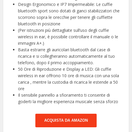
Design Ergonomico e IP7 Impermeabile: Le cuffie
bluetooth sport sono dotati di ganci stabilizzatori che
scorrono sopra le orecchie per tenere gli cuffiette
bluetooth in posizione
(Per istruzioni più dettagliate sull’uso degli cuffie
wireless in ear, è possibile controllare il manuale o le
immagini A+.)
Basta estrarre gli auricolari bluetooth dal case di
ricarica e si collegheranno automaticamente al tuo
telefono, dopo il primo accoppiamento.
50 Ore di Riproduzione e Display a LED: Gli cuffie
wireless in ear offrono 10 ore di musica con una sola
carica , mentre la custodia di ricarica le estende a 50
ore
Il sensibile pannello a sfioramento ti consente di
goderti la migliore esperienza musicale senza sforzo
ACQUISTA DA AMAZON