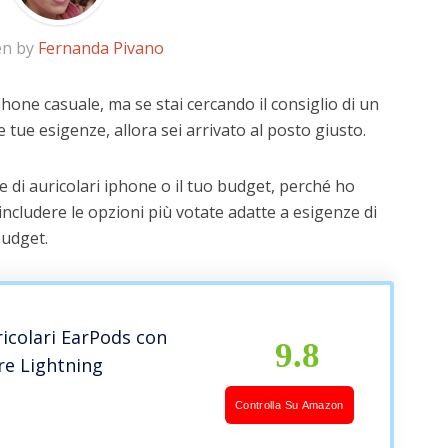
en by
Fernanda Pivano
phone casuale, ma se stai cercando il consiglio di un
e tue esigenze, allora sei arrivato al posto giusto.
 di auricolari iphone o il tuo budget, perché ho
includere le opzioni più votate adatte a esigenze di
budget.
icolari EarPods con
9.8
re Lightning
Controlla Su Amazon