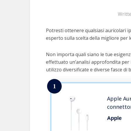
Writt
Potresti ottenere qualsiasi auricolari i
esperto sulla scelta della migliore per l
Non importa quali siano le tue esigenze
effettuato un’analisi approfondita per 
utilizzo diversificate e diverse fasce di 
1
Apple Aur
connetto
Apple