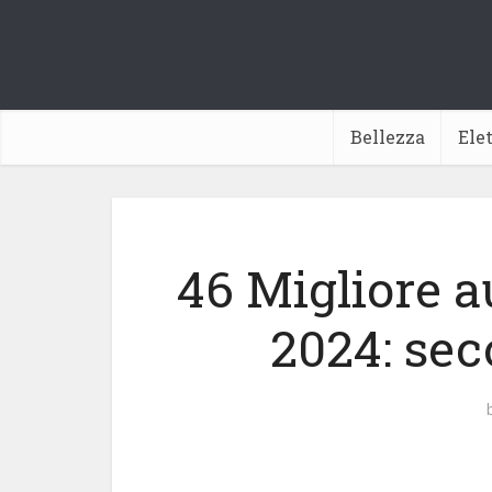
Bellezza
Ele
46 Migliore a
2024: sec