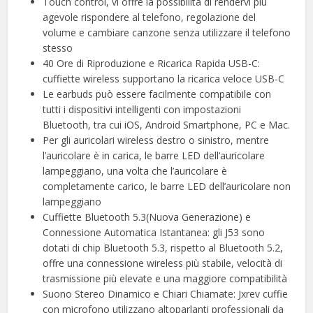
Touch control, vi offre la possibilità di rendervi più
agevole rispondere al telefono, regolazione del
volume e cambiare canzone senza utilizzare il telefono
stesso
40 Ore di Riproduzione e Ricarica Rapida USB-C:
cuffiette wireless supportano la ricarica veloce USB-C
Le earbuds può essere facilmente compatibile con
tutti i dispositivi intelligenti con impostazioni
Bluetooth, tra cui iOS, Android Smartphone, PC e Mac.
Per gli auricolari wireless destro o sinistro, mentre
l’auricolare è in carica, le barre LED dell’auricolare
lampeggiano, una volta che l’auricolare è
completamente carico, le barre LED dell’auricolare non
lampeggiano
Cuffiette Bluetooth 5.3(Nuova Generazione) e
Connessione Automatica Istantanea: gli J53 sono
dotati di chip Bluetooth 5.3, rispetto al Bluetooth 5.2,
offre una connessione wireless più stabile, velocità di
trasmissione più elevate e una maggiore compatibilità
Suono Stereo Dinamico e Chiari Chiamate: Jxrev cuffie
con microfono utilizzano altoparlanti professionali da