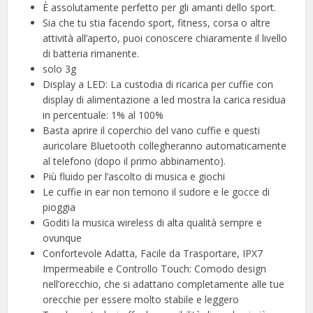
È assolutamente perfetto per gli amanti dello sport.
Sia che tu stia facendo sport, fitness, corsa o altre
attività all’aperto, puoi conoscere chiaramente il livello
di batteria rimanente.
solo 3g
Display a LED: La custodia di ricarica per cuffie con
display di alimentazione a led mostra la carica residua
in percentuale: 1% al 100%
Basta aprire il coperchio del vano cuffie e questi
auricolare Bluetooth ​collegheranno automaticamente
al telefono (dopo il primo abbinamento).
Più fluido per l’ascolto di musica e giochi
Le cuffie in ear non temono il sudore e le gocce di
pioggia
Goditi la musica wireless di alta qualità sempre e
ovunque
Confortevole Adatta, Facile da Trasportare, IPX7
Impermeabile e Controllo Touch: Comodo design
nell’orecchio, che si adattano completamente alle tue
orecchie per essere molto stabile e leggero