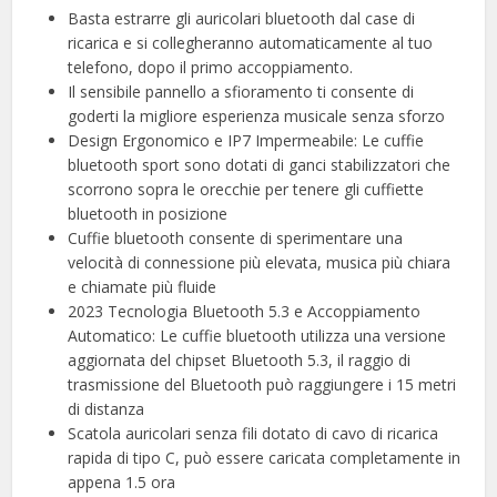
Basta estrarre gli auricolari bluetooth dal case di
ricarica e si collegheranno automaticamente al tuo
telefono, dopo il primo accoppiamento.
Il sensibile pannello a sfioramento ti consente di
goderti la migliore esperienza musicale senza sforzo
Design Ergonomico e IP7 Impermeabile: Le cuffie
bluetooth sport sono dotati di ganci stabilizzatori che
scorrono sopra le orecchie per tenere gli cuffiette
bluetooth in posizione
Cuffie bluetooth consente di sperimentare una
velocità di connessione più elevata, musica più chiara
e chiamate più fluide
2023 Tecnologia Bluetooth 5.3 e Accoppiamento
Automatico: Le cuffie bluetooth utilizza una versione
aggiornata del chipset Bluetooth 5.3, il raggio di
trasmissione del Bluetooth può raggiungere i 15 metri
di distanza
Scatola auricolari senza fili dotato di cavo di ricarica
rapida di tipo C, può essere caricata completamente in
appena 1.5 ora