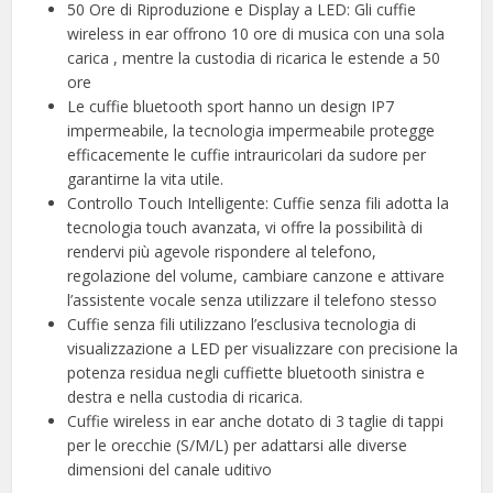
50 Ore di Riproduzione e Display a LED: Gli cuffie
wireless in ear offrono 10 ore di musica con una sola
carica , mentre la custodia di ricarica le estende a 50
ore
Le cuffie bluetooth sport hanno un design IP7
impermeabile, la tecnologia impermeabile protegge
efficacemente le cuffie intrauricolari da sudore per
garantirne la vita utile.
Controllo Touch Intelligente: Cuffie senza fili adotta la
tecnologia touch avanzata, vi offre la possibilità di
rendervi più agevole rispondere al telefono,
regolazione del volume, cambiare canzone e attivare
l’assistente vocale senza utilizzare il telefono stesso
Cuffie senza fili utilizzano l’esclusiva tecnologia di
visualizzazione a LED per visualizzare con precisione la
potenza residua negli cuffiette bluetooth sinistra e
destra e nella custodia di ricarica.
Cuffie wireless in ear anche dotato di 3 taglie di tappi
per le orecchie (S/M/L) per adattarsi alle diverse
dimensioni del canale uditivo