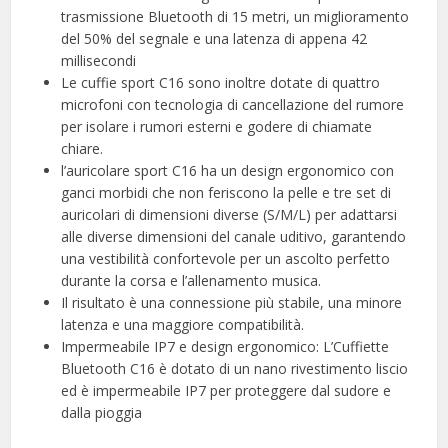
trasmissione Bluetooth di 15 metri, un miglioramento
del 50% del segnale e una latenza di appena 42
millisecondi
Le cuffie sport C16 sono inoltre dotate di quattro
microfoni con tecnologia di cancellazione del rumore
per isolare i rumori esterni e godere di chiamate
chiare.
l’auricolare sport C16 ha un design ergonomico con
ganci morbidi che non feriscono la pelle e tre set di
auricolari di dimensioni diverse (S/M/L) per adattarsi
alle diverse dimensioni del canale uditivo, garantendo
una vestibilità confortevole per un ascolto perfetto
durante la corsa e l’allenamento musica.
Il risultato è una connessione più stabile, una minore
latenza e una maggiore compatibilità.
Impermeabile IP7 e design ergonomico: L’Cuffiette
Bluetooth C16 è dotato di un nano rivestimento liscio
ed è impermeabile IP7 per proteggere dal sudore e
dalla pioggia