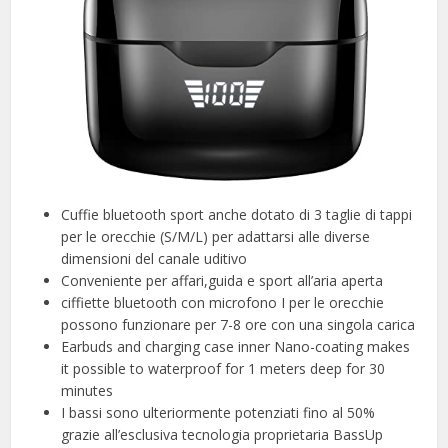
Cuffie bluetooth sport anche dotato di 3 taglie di tappi
per le orecchie (S/M/L) per adattarsi alle diverse
dimensioni del canale uditivo
Conveniente per affari,guida e sport all’aria aperta
ciffiette bluetooth con microfono I per le orecchie
possono funzionare per 7-8 ore con una singola carica
Earbuds and charging case inner Nano-coating makes
it possible to waterproof for 1 meters deep for 30
minutes
I bassi sono ulteriormente potenziati fino al 50%
grazie all’esclusiva tecnologia proprietaria BassUp