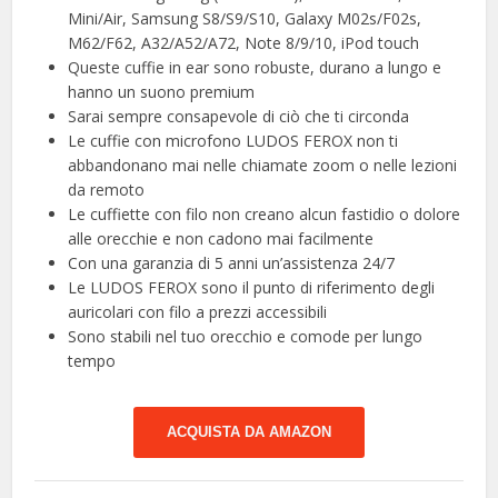
Mini/Air, Samsung S8/S9/S10, Galaxy M02s/F02s,
M62/F62, A32/A52/A72, Note 8/9/10, iPod touch
Queste cuffie in ear sono robuste, durano a lungo e
hanno un suono premium
Sarai sempre consapevole di ciò che ti circonda
Le cuffie con microfono LUDOS FEROX non ti
abbandonano mai nelle chiamate zoom o nelle lezioni
da remoto
Le cuffiette con filo non creano alcun fastidio o dolore
alle orecchie e non cadono mai facilmente
Con una garanzia di 5 anni un’assistenza 24/7
Le LUDOS FEROX sono il punto di riferimento degli
auricolari con filo a prezzi accessibili
Sono stabili nel tuo orecchio e comode per lungo
tempo
ACQUISTA DA AMAZON