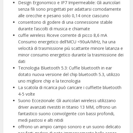
Design Ergonomico e IP7 Impermeabile: Gli auricolari
senza fili sono progettati per adattarsi comodamente
alle orecchie e pesano solo 0,14 once ciascuno
consentono di godere di una connessione stabile
durante l’ascolti di musica e chiamate
cuffie wireless Riceve corrente di picco 8,6 mA
Consumo energetico dell’MCU <90uA/MHz, ha una
velocità di trasmissione più scattante minore latanza e
minor consumo energetico durante la trasmissione dei
dati
Tecnologia Bluetooth 5.3: Cuffie bluetooth in ear
dotato nuova versione del chip bluetooth 5.3, utilizzo
uno migliore chip e la tecnologia
La scatola di ricarica può caricare i cuffiette bluetooth
4-5 volte
Suono Eccezionale: Gli auricolari wireless utilizzano
driver avanzati rivestiti in titanio 13 MM, offrono un
fantastico suono coinvolgente con bassi profondi,
medi pastosi e alti nitidi
offrono un ampio campo sonoro e un suono delicato