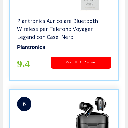
Plantronics Auricolare Bluetooth
Wireless per Telefono Voyager
Legend con Case, Nero
Plantronics
9.4
Controlla Su Amazon
6