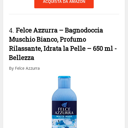
ACQUISTA DA AMAZON
4.
Felce Azzurra – Bagnodoccia
Muschio Bianco, Profumo
Rilassante, Idrata la Pelle – 650 ml
-
Bellezza
By Felce Azzurra