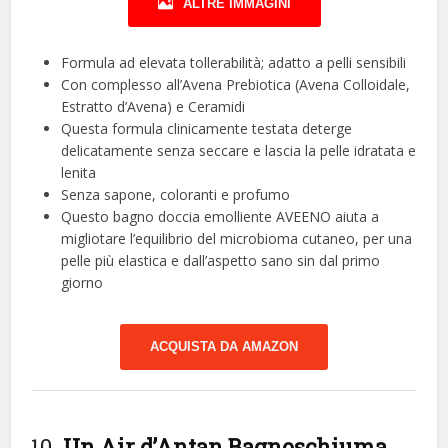
ALTRE IMMAGINI
Formula ad elevata tollerabilità; adatto a pelli sensibili
Con complesso all’Avena Prebiotica (Avena Colloidale,
Estratto d’Avena) e Ceramidi
Questa formula clinicamente testata deterge
delicatamente senza seccare e lascia la pelle idratata e
lenita
Senza sapone, coloranti e profumo
Questo bagno doccia emolliente AVEENO aiuta a
migliotare l’equilibrio del microbioma cutaneo, per una
pelle più elastica e dall’aspetto sano sin dal primo
giorno
ACQUISTA DA AMAZON
10.
Un Air d’Antan Bagnoschiuma