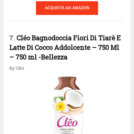
ACQUISTA DA AMAZON
7.
Cléo Bagnodoccia Fiori Di Tiarè E
Latte Di Cocco Addolcente – 750 Ml
– 750 ml
-Bellezza
By Cléo