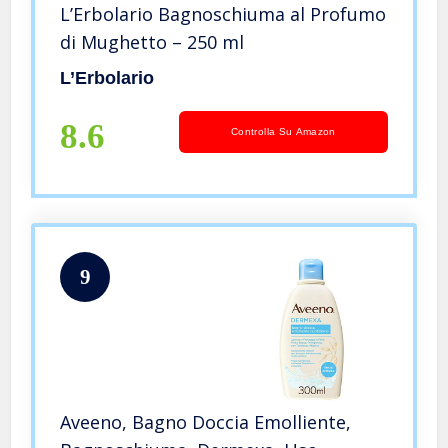
L’Erbolario Bagnoschiuma al Profumo
di Mughetto – 250 ml
L’Erbolario
8.6
Controlla Su Amazon
9
Aveeno, Bagno Doccia Emolliente,