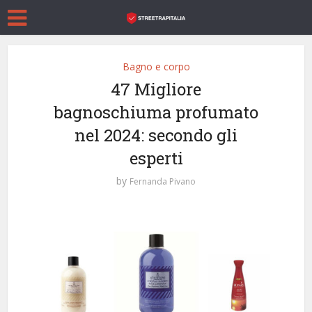
Bagno e corpo
47 Migliore
bagnoschiuma profumato
nel 2024: secondo gli
esperti
by
Fernanda Pivano