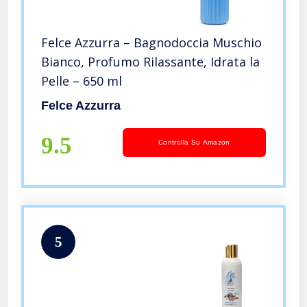
Felce Azzurra – Bagnodoccia Muschio
Bianco, Profumo Rilassante, Idrata la
Pelle – 650 ml
Felce Azzurra
9.5
Controlla Su Amazon
5