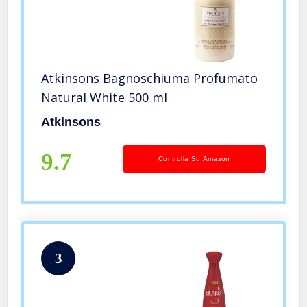
Atkinsons Bagnoschiuma Profumato
Natural White 500 ml
Atkinsons
9.7
Controlla Su Amazon
3