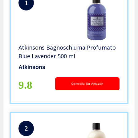
1
Atkinsons Bagnoschiuma Profumato
Blue Lavender 500 ml
Atkinsons
9.8
Controlla Su Amazon
2