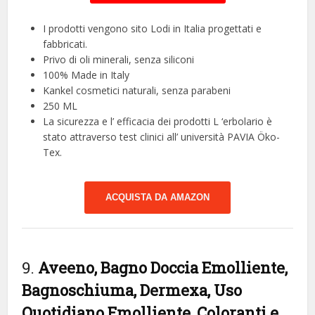
I prodotti vengono sito Lodi in Italia progettati e
fabbricati.
Privo di oli minerali, senza siliconi
100% Made in Italy
Kankel cosmetici naturali, senza parabeni
250 ML
La sicurezza e l’ efficacia dei prodotti L ‘erbolario è
stato attraverso test clinici all’ università PAVIA Öko-
Tex.
ACQUISTA DA AMAZON
9.
Aveeno, Bagno Doccia Emolliente,
Bagnoschiuma, Dermexa, Uso
Quotidiano Emolliente, Coloranti e