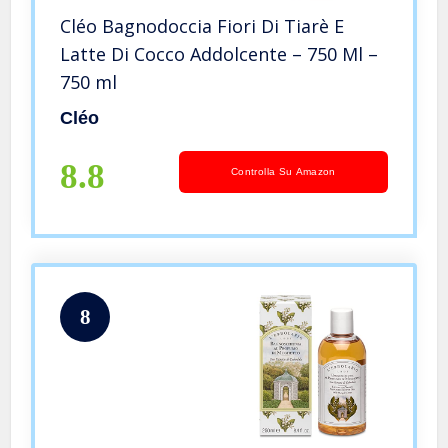
Cléo Bagnodoccia Fiori Di Tiarè E
Latte Di Cocco Addolcente – 750 Ml –
750 ml
Cléo
8.8
Controlla Su Amazon
8