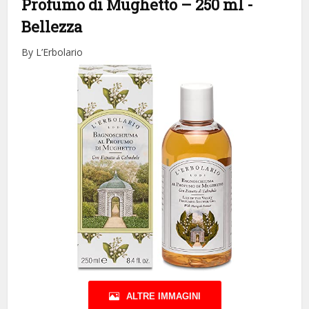
Profumo di Mughetto – 250 ml
-
Bellezza
By L’Erbolario
ALTRE IMMAGINI