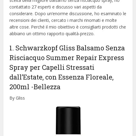
scelta della migliore balsamo senza risciacquo spray, ​​ho
contattato 27 esperti e discusso vari aspetti da
considerare. Dopo un’enorme discussione, ho esaminato le
recensioni dei clienti, cercato i marchi rinomati e molte
altre cose. Perché il mio obiettivo è consigliarti prodotti che
abbiano un ottimo rapporto qualità-prezzo.
1. Schwarzkopf Gliss Balsamo Senza
Risciacquo Summer Repair Express
Spray per Capelli Stressati
dall’Estate, con Essenza Floreale,
200ml
-Bellezza
By Gliss