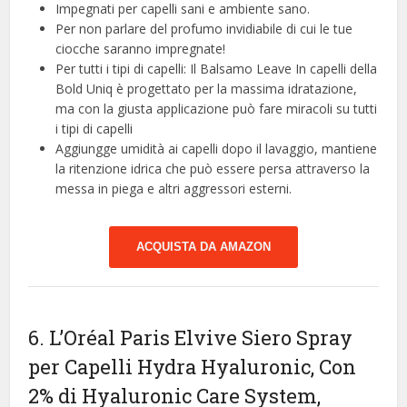
Impegnati per capelli sani e ambiente sano.
Per non parlare del profumo invidiabile di cui le tue
ciocche saranno impregnate!
Per tutti i tipi di capelli: Il Balsamo Leave In capelli della
Bold Uniq è progettato per la massima idratazione,
ma con la giusta applicazione può fare miracoli su tutti
i tipi di capelli
Aggiungge umidità ai capelli dopo il lavaggio, mantiene
la ritenzione idrica che può essere persa attraverso la
messa in piega e altri aggressori esterni.
ACQUISTA DA AMAZON
6. L’Oréal Paris Elvive Siero Spray
per Capelli Hydra Hyaluronic, Con
2% di Hyaluronic Care System,