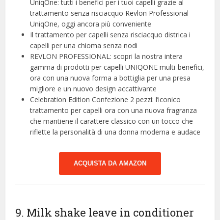
UniqOne: tutti i benefici per i tuoi capelli grazie al
trattamento senza risciacquo Revlon Professional
UniqOne, oggi ancora più conveniente
Il trattamento per capelli senza risciacquo districa i
capelli per una chioma senza nodi
REVLON PROFESSIONAL: scopri la nostra intera
gamma di prodotti per capelli UNIQONE multi-benefici,
ora con una nuova forma a bottiglia per una presa
migliore e un nuovo design accattivante
Celebration Edition Confezione 2 pezzi: l’iconico
trattamento per capelli ora con una nuova fragranza
che mantiene il carattere classico con un tocco che
riflette la personalità di una donna moderna e audace
ACQUISTA DA AMAZON
9. Milk shake leave in conditioner