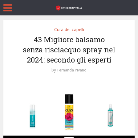
Cura dei capelli
43 Migliore balsamo
senza risciacquo spray nel
2024: secondo gli esperti
by
Fernanda Pivano