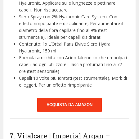
Hyaluronic, Applicare sulle lunghezze e pettinare i
capelli, Non risciacquare
Siero Spray con 2% Hyaluronic Care System, Con
effetto rimpolpante e disciplinante, Per aumentare il
diametro della fibra capillare fino al 9% (test
strumentale), Ideale per capelli disidratati
Contenuto: 1x L’Oréal Paris Elvive Siero Hydra
Hyaluronic, 150 ml
Formula arricchita con Acido Ialuronico che rimpolpa i
capelli ad ogni utilizzo e li lascia profumati fino a 72
ore (test sensoriale)
Capelli 10 volte più Idratati (test strumentale), Morbidi
e leggeri, Per un effetto rimpolpante
ACQUISTA DA AMAZON
7. Vitalcare | Imperial Argan –