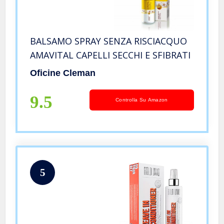
BALSAMO SPRAY SENZA RISCIACQUO
AMAVITAL CAPELLI SECCHI E SFIBRATI
Oficine Cleman
9.5
Controlla Su Amazon
5