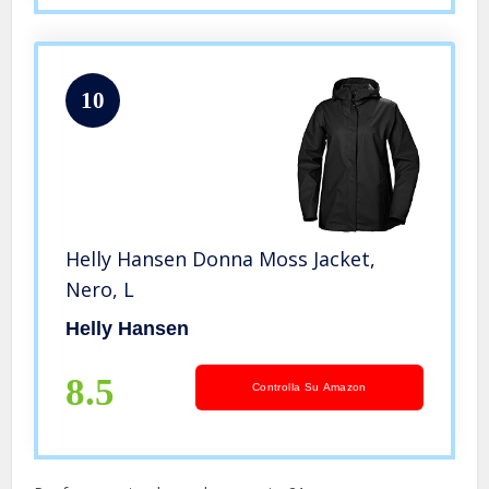
10
Helly Hansen Donna Moss Jacket,
Nero, L
Helly Hansen
8.5
Controlla Su Amazon