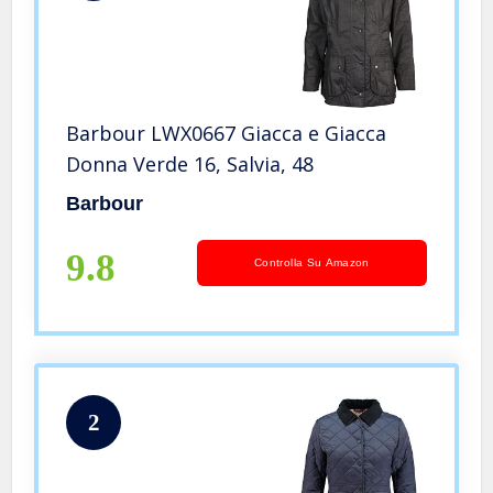
Barbour LWX0667 Giacca e Giacca
Donna Verde 16, Salvia, 48
Barbour
9.8
Controlla Su Amazon
2