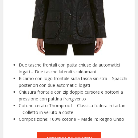
Due tasche frontali con patta chiuse da automatici
logati – Due tasche laterali scaldamani
Ricamo con logo frontale sulla tasca sinistra – Spacchi
posteriori con due automatici logati
Chiusura frontale con zip doppio cursore e bottoni a
pressione con pattina frangivento
Cotone cerato Thornproof – Classica fodera in tartan
– Colletto in velluto a coste
Composizione: 100% cotone – Made in: Regno Unito