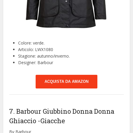
Colore: verde.
Articolo: LWX1080
Stagione: autunno/inverno.
Designer: Barbour
ACQUISTA DA AMAZON
7. Barbour Giubbino Donna Donna
Ghiaccio
-Giacche
By Barbour