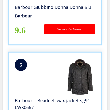
Barbour Giubbino Donna Donna Blu
Barbour
9.6
Controlla Su Amazon
5
Barbour – Beadnell wax jacket sg91
LWX0667