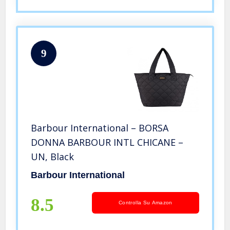
9
Barbour International – BORSA
DONNA BARBOUR INTL CHICANE –
UN, Black
Barbour International
8.5
Controlla Su Amazon