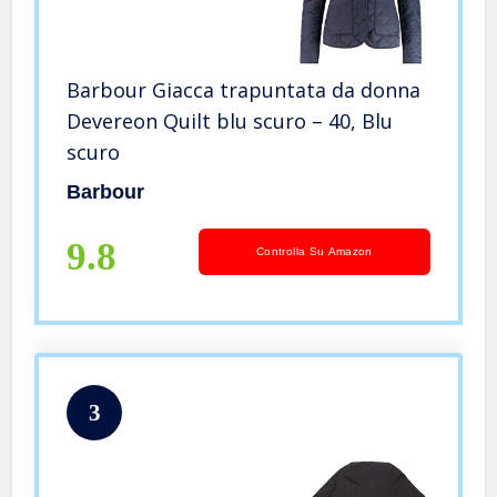
Barbour Giacca trapuntata da donna
Devereon Quilt blu scuro – 40, Blu
scuro
Barbour
9.8
Controlla Su Amazon
3