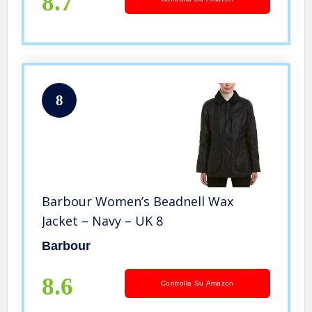
8.7
8
Barbour Women’s Beadnell Wax
Jacket – Navy – UK 8
Barbour
8.6
Controlla Su Amazon