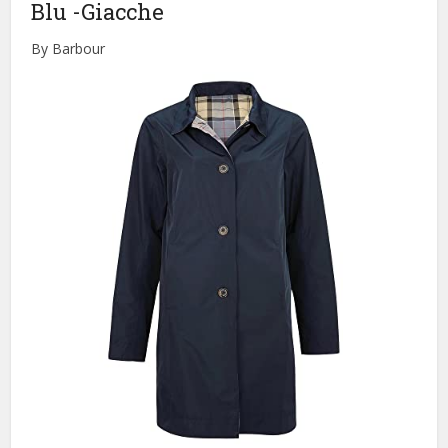
Blu
-Giacche
By Barbour