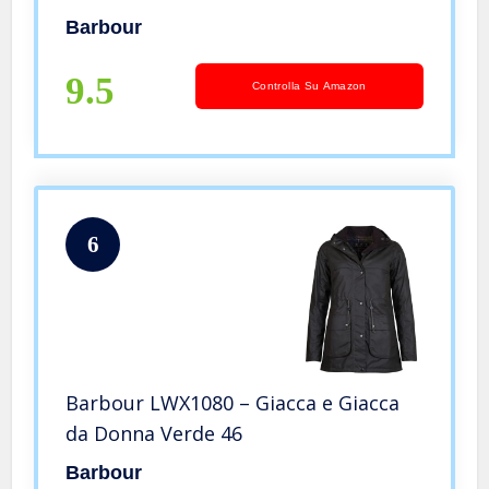
Barbour
9.5
Controlla Su Amazon
6
Barbour LWX1080 – Giacca e Giacca
da Donna Verde 46
Barbour