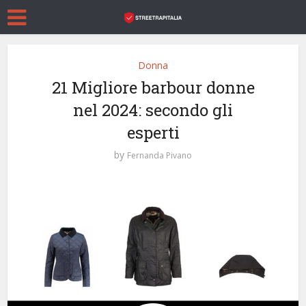
Donna
21 Migliore barbour donne
nel 2024: secondo gli
esperti
by
Fernanda Pivano