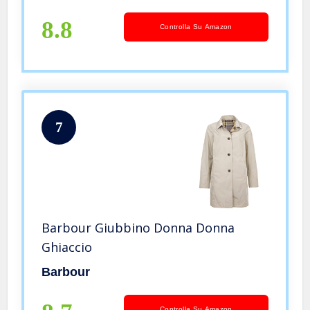
8.8
Controlla Su Amazon
7
Barbour Giubbino Donna Donna
Ghiaccio
Barbour
Controlla Su Amazon