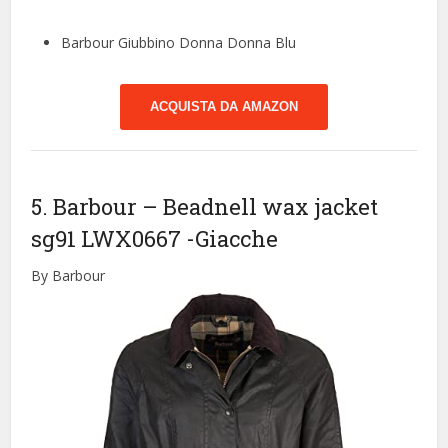
Barbour Giubbino Donna Donna Blu
ACQUISTA DA AMAZON
5. Barbour – Beadnell wax jacket
sg91 LWX0667
-Giacche
By Barbour