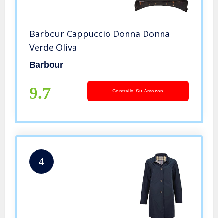
Barbour Cappuccio Donna Donna
Verde Oliva
Barbour
9.7
Controlla Su Amazon
4