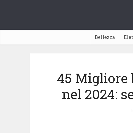
Bellezza
Ele
45 Migliore b
nel 2024: s