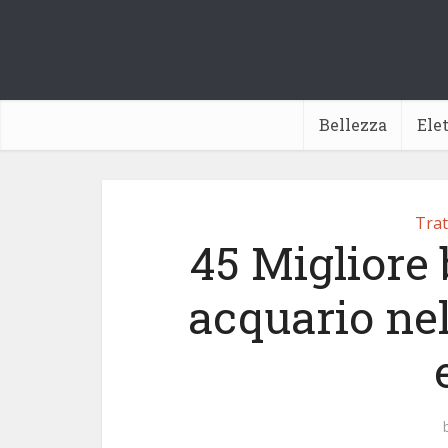
Bellezza
Ele
Trat
45 Migliore
acquario nel