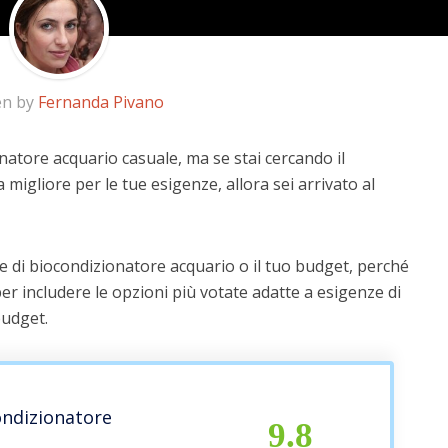
en by
Fernanda Pivano
natore acquario casuale, ma se stai cercando il
a migliore per le tue esigenze, allora sei arrivato al
e di biocondizionatore acquario o il tuo budget, perché
er includere le opzioni più votate adatte a esigenze di
budget.
ondizionatore
9.8