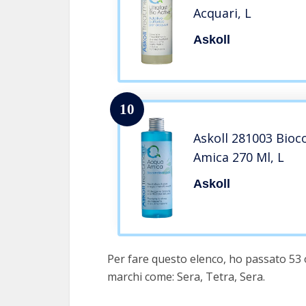
Acquari, L
Askoll
10
Askoll 281003 Bioc
Amica 270 Ml, L
Askoll
Per fare questo elenco, ho passato 53 
marchi come: Sera, Tetra, Sera.