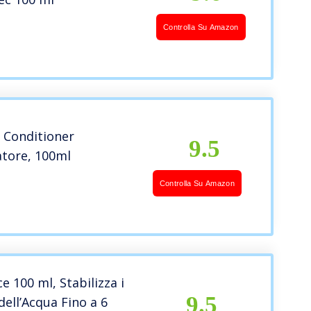
Controlla Su Amazon
Conditioner
9.5
atore, 100ml
Controlla Su Amazon
e 100 ml, Stabilizza i
9.5
 dell’Acqua Fino a 6