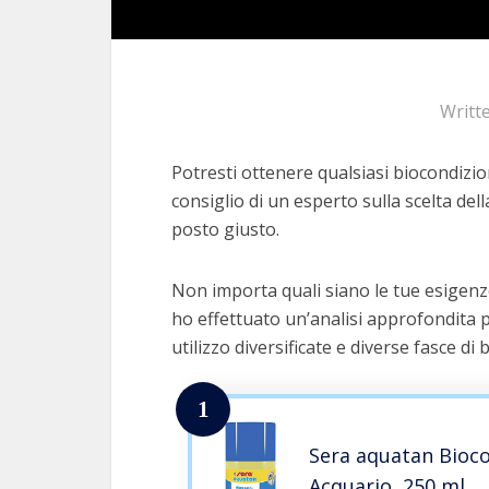
Writt
Potresti ottenere qualsiasi biocondizio
consiglio di un esperto sulla scelta dell
posto giusto.
Non importa quali siano le tue esigenz
ho effettuato un’analisi approfondita p
utilizzo diversificate e diverse fasce di 
1
Sera aquatan Bioc
Acquario, 250 ml