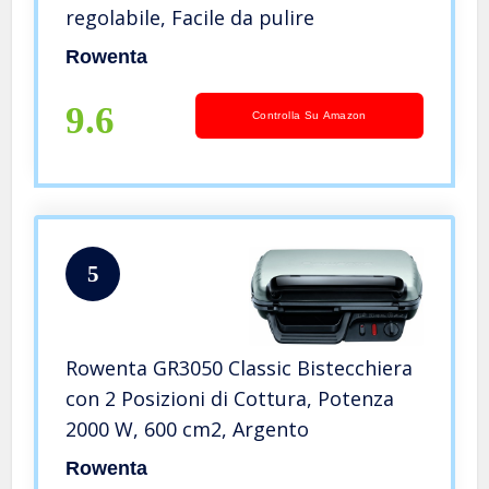
regolabile, Facile da pulire
Rowenta
9.6
Controlla Su Amazon
5
Rowenta GR3050 Classic Bistecchiera
con 2 Posizioni di Cottura, Potenza
2000 W, 600 cm2, Argento
Rowenta