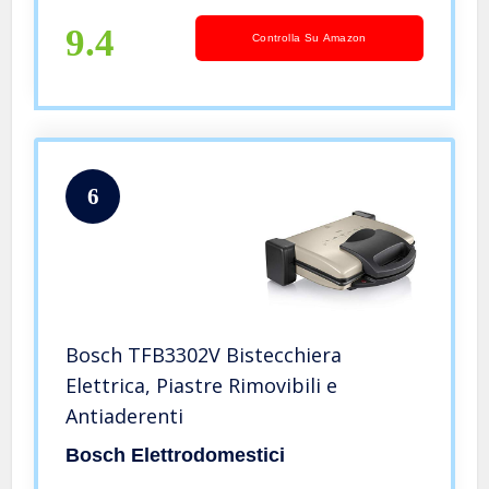
9.4
Controlla Su Amazon
6
Bosch TFB3302V Bistecchiera
Elettrica, Piastre Rimovibili e
Antiaderenti
Bosch Elettrodomestici