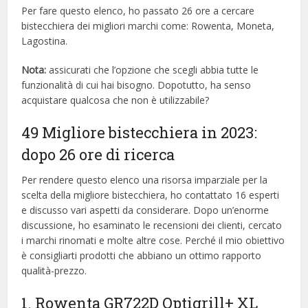
Per fare questo elenco, ho passato 26 ore a cercare
bistecchiera dei migliori marchi come: Rowenta, Moneta,
Lagostina.
Nota:
assicurati che l’opzione che scegli abbia tutte le
funzionalità di cui hai bisogno. Dopotutto, ha senso
acquistare qualcosa che non è utilizzabile?
49 Migliore bistecchiera in 2023:
dopo 26 ore di ricerca
Per rendere questo elenco una risorsa imparziale per la
scelta della migliore bistecchiera, ​​ho contattato 16 esperti
e discusso vari aspetti da considerare. Dopo un’enorme
discussione, ho esaminato le recensioni dei clienti, cercato
i marchi rinomati e molte altre cose. Perché il mio obiettivo
è consigliarti prodotti che abbiano un ottimo rapporto
qualità-prezzo.
1. Rowenta GR722D Optigrill+ XL