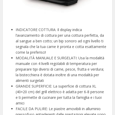
INDICATORE COTTURA: Il display indica
l’avanzamento di cottura per una cottura perfetta, da
al sangue a ben cotto; un bip sonoro ad ogni livello ti
segnala che la tua carne è pronta e cotta esattamente
come la preferisci!
MODALITÀ MANUALE E SURGELATI: Usa la modalità
manuale con 4 livelli regolabili di temperatura per
preparare tipi diversi di carne, pesce, frutta e verdura;
la bistecchiera è dotata inoltre di una modalità per
alimenti surgelati
GRANDE SUPERFICIE: La superficie di cottura XL
(40×20 cm) del grill elettrico è adatta per 6-8 persone
e ti permette di cucinare per tutta la famiglia e i tuoi
amici
FACILE DA PULIRE: Le piastre amovibili in alluminio
pressofuso antiaderenti dalle prestazioni elevate sono