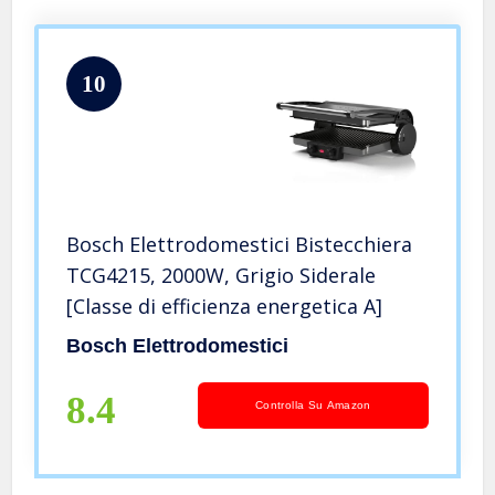
10
Bosch Elettrodomestici Bistecchiera
TCG4215, 2000W, Grigio Siderale
[Classe di efficienza energetica A]
Bosch Elettrodomestici
8.4
Controlla Su Amazon