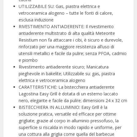
UTILIZZABILE SU: Gas, piastra elettrica e
vetroceramica alogeno – tutte le fonti di calore,
esclusa induzione
RIVESTIMENTO ANTIADERENTE: Il rivestimento
antiaderente multistrato di alta qualità Meteorite
Resistium non fa attaccare i cibi, è sicuro e durevole,
rinforzato per una maggiore resistenza all’uso di
utensili metallici e facile da pulire; senza PFOA, cadmio
e piombo
Rivestimento antiaderente sicuro; Manicatura
pieghevole in bakelite; Utilizzabile su: gas, piastra
elettrica e vetroceramica alogeno
CARATTERISTICHE: La bistecchiera antiaderente
Lagostina Easy Grill è dotata di un esterno laccato
nero, elegante e facile da pulire; dimensioni 24 x 32 cm
BISTECCHIERA IN ALLUMINIO: Easy Grill è la
soluzione pratica, versatile ed efficace per ottime
grigliate; grazie al corpo in alluminio pressofuso, la
superficie si riscalda in modo rapido e uniforme, per
una cottura alla griglia come quella del barbecue