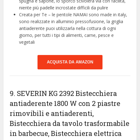
spugna e sapone, lo sporco scivolerà via con facilità,
niente più padelle incrostate difficili da pulire
Creata per Te – le pentole NAMAI sono made in italy,
sono realizzate in alluminio pressofusione, la griglia
antiaderente puoi utilizzarla nella cottura di ogni
giorno, per tutti i tipi di alimenti, carne, pesce e
vegetali
ACQUISTA DA AMAZON
9. SEVERIN KG 2392 Bistecchiera
antiaderente 1800 W con 2 piastre
rimovibili e antiaderenti,
Bistecchiera da tavolo trasformabile
in barbecue, Bistecchiera elettrica