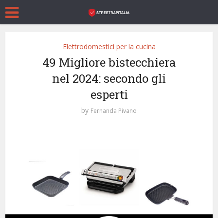
Elettrodomestici per la cucina
49 Migliore bistecchiera
nel 2024: secondo gli
esperti
by
Fernanda Pivano