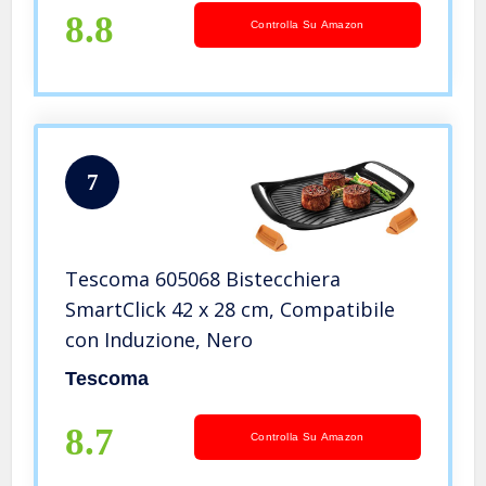
8.8
Controlla Su Amazon
7
Tescoma 605068 Bistecchiera
SmartClick 42 x 28 cm, Compatibile
con Induzione, Nero
Tescoma
8.7
Controlla Su Amazon