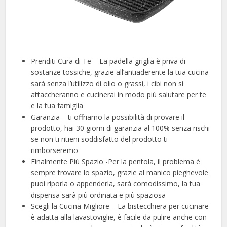
Prenditi Cura di Te – La padella griglia è priva di
sostanze tossiche, grazie all’antiaderente la tua cucina
sarà senza l’utilizzo di olio o grassi, i cibi non si
attaccheranno e cucinerai in modo più salutare per te
e la tua famiglia
Garanzia – ti offriamo la possibilità di provare il
prodotto, hai 30 giorni di garanzia al 100% senza rischi
se non ti ritieni soddisfatto del prodotto ti
rimborseremo
Finalmente Più Spazio -Per la pentola, il problema è
sempre trovare lo spazio, grazie al manico pieghevole
puoi riporla o appenderla, sarà comodissimo, la tua
dispensa sarà più ordinata e più spaziosa
Scegli la Cucina Migliore – La bistecchiera per cucinare
è adatta alla lavastoviglie, è facile da pulire anche con