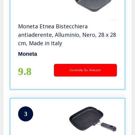
Moneta Etnea Bistecchiera
antiaderente, Alluminio, Nero, 28 x 28
cm, Made in Italy
Moneta
9.8
Controlla Su Amazon
3