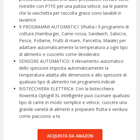
rivestite con PTFE per una pulizia veloce; sia le piastre
che la vaschetta per raccolta grassi sono lavabili in
lavatrice
9 PROGRAMMI AUTOMATICI: Sfrutta i 9 programmi di
cottura (Hamburger, Carne rossa, Sandwich, Salsicce,
Pesce, Pollame, Frutti di mare, Pancetta, Maiale) per
adattare automaticamente la temperatura a ogni tipo
di alimento e cuocerlo come desiderato
SENSORE AUTOMATICO: Il rilevamento automatico
dello spessore imposta automaticamente la
temperatura adatta alle dimensioni e allo spessore di
qualsiasi tipo di alimento nei programmi indicati
BISTECCHIERA ELETTRICA: Con la bistecchiera
Rowenta Optigrill XL intelligente puoi cucinare qualsiasi
tipo di carne in modo semplice e veloce, cuocere una
grande varietà di alimenti e preparare frutta e verdura
come piacciono a te
ACQUISTA DA AMAZON