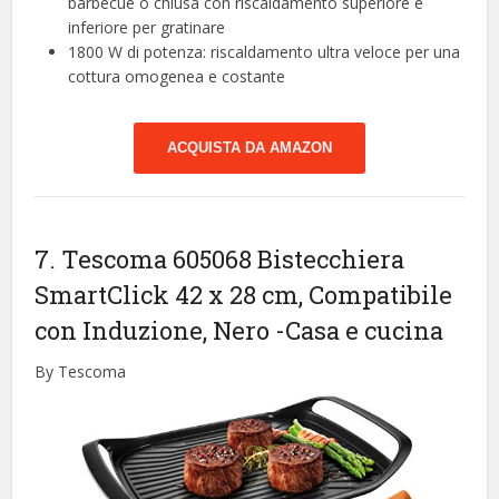
barbecue o chiusa con riscaldamento superiore e
inferiore per gratinare
1800 W di potenza: riscaldamento ultra veloce per una
cottura omogenea e costante
ACQUISTA DA AMAZON
7. Tescoma 605068 Bistecchiera
SmartClick 42 x 28 cm, Compatibile
con Induzione, Nero
-Casa e cucina
By Tescoma