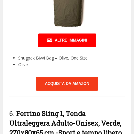
ALTRE IMMAGINI
Snugpak Bivvi Bag – Olive, One Size
Olive
ACQUISTA DA AMAZON
6.
Ferrino Sling 1, Tenda
Ultraleggera Adulto-Unisex, Verde,
270x80x65 cm
-Sport e tempo libero