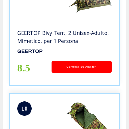
GEERTOP Bivy Tent, 2 Unisex-Adulto,
Mimetico, per 1 Persona
GEERTOP
8.5
Controlla Su Amazon
10