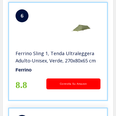
6
Ferrino Sling 1, Tenda Ultraleggera
Adulto-Unisex, Verde, 270x80x65 cm
Ferrino
8.8
Controlla Su Amazon