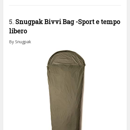
5.
Snugpak Bivvi Bag
-Sport e tempo
libero
By Snugpak