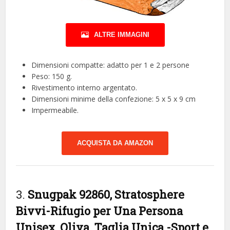
ALTRE IMMAGINI
Dimensioni compatte: adatto per 1 e 2 persone
Peso: 150 g.
Rivestimento interno argentato.
Dimensioni minime della confezione: 5 x 5 x 9 cm
Impermeabile.
ACQUISTA DA AMAZON
3.
Snugpak 92860, Stratosphere
Bivvi-Rifugio per Una Persona
Unisex, Oliva, Taglia Unica
-Sport e