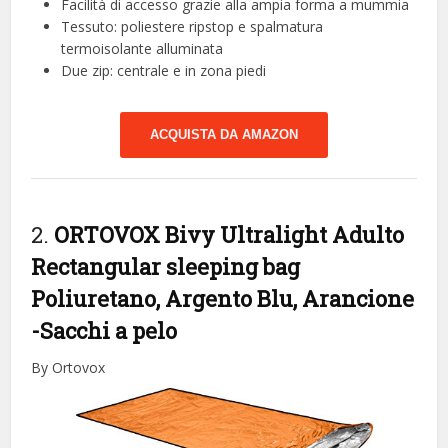
Facilità di accesso grazie alla ampia forma a mummia
Tessuto: poliestere ripstop e spalmatura
termoisolante alluminata
Due zip: centrale e in zona piedi
ACQUISTA DA AMAZON
2.
ORTOVOX Bivy Ultralight Adulto
Rectangular sleeping bag
Poliuretano, Argento Blu, Arancione
-Sacchi a pelo
By Ortovox