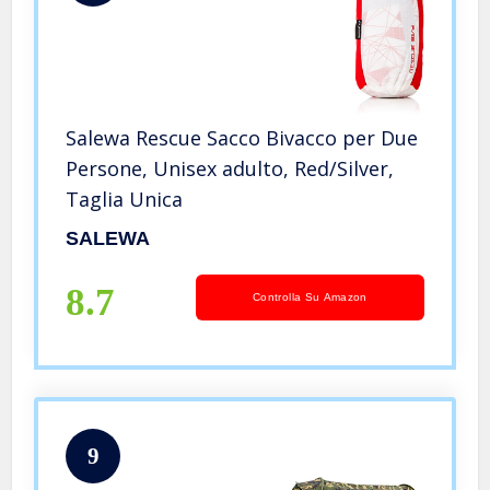
Salewa Rescue Sacco Bivacco per Due
Persone, Unisex adulto, Red/Silver,
Taglia Unica
SALEWA
8.7
Controlla Su Amazon
9