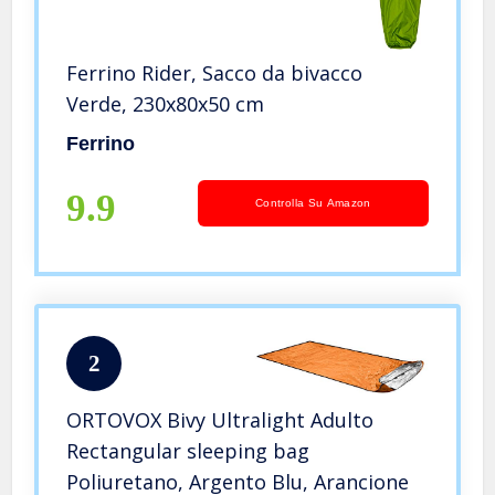
Ferrino Rider, Sacco da bivacco
Verde, 230x80x50 cm
Ferrino
9.9
Controlla Su Amazon
2
ORTOVOX Bivy Ultralight Adulto
Rectangular sleeping bag
Poliuretano, Argento Blu, Arancione