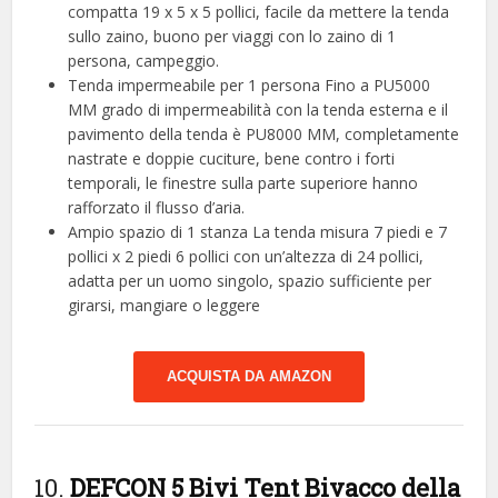
compatta 19 x 5 x 5 pollici, facile da mettere la tenda
sullo zaino, buono per viaggi con lo zaino di 1
persona, campeggio.
Tenda impermeabile per 1 persona Fino a PU5000
MM grado di impermeabilità con la tenda esterna e il
pavimento della tenda è PU8000 MM, completamente
nastrate e doppie cuciture, bene contro i forti
temporali, le finestre sulla parte superiore hanno
rafforzato il flusso d’aria.
Ampio spazio di 1 stanza La tenda misura 7 piedi e 7
pollici x 2 piedi 6 pollici con un’altezza di 24 pollici,
adatta per un uomo singolo, spazio sufficiente per
girarsi, mangiare o leggere
ACQUISTA DA AMAZON
10.
DEFCON 5 Bivi Tent Bivacco della