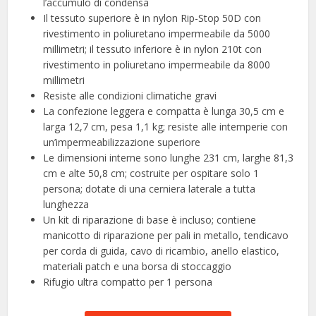
l’accumulo di condensa
Il tessuto superiore è in nylon Rip-Stop 50D con
rivestimento in poliuretano impermeabile da 5000
millimetri; il tessuto inferiore è in nylon 210t con
rivestimento in poliuretano impermeabile da 8000
millimetri
Resiste alle condizioni climatiche gravi
La confezione leggera e compatta è lunga 30,5 cm e
larga 12,7 cm, pesa 1,1 kg; resiste alle intemperie con
un’impermeabilizzazione superiore
Le dimensioni interne sono lunghe 231 cm, larghe 81,3
cm e alte 50,8 cm; costruite per ospitare solo 1
persona; dotate di una cerniera laterale a tutta
lunghezza
Un kit di riparazione di base è incluso; contiene
manicotto di riparazione per pali in metallo, tendicavo
per corda di guida, cavo di ricambio, anello elastico,
materiali patch e una borsa di stoccaggio
Rifugio ultra compatto per 1 persona