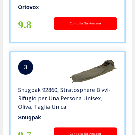
Ortovox
9.8
Controlla Su Amazon
3
Snugpak 92860, Stratosphere Bivvi-
Rifugio per Una Persona Unisex,
Oliva, Taglia Unica
Snugpak
Controlla Su Amazon