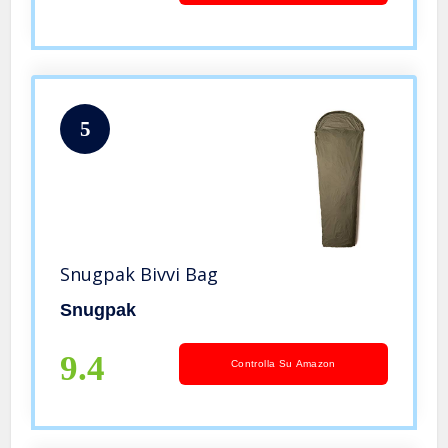
5
Snugpak Bivvi Bag
Snugpak
9.4
Controlla Su Amazon