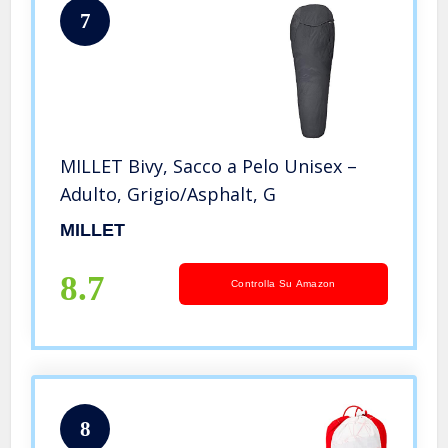
7
MILLET Bivy, Sacco a Pelo Unisex –
Adulto, Grigio/Asphalt, G
MILLET
8.7
Controlla Su Amazon
8