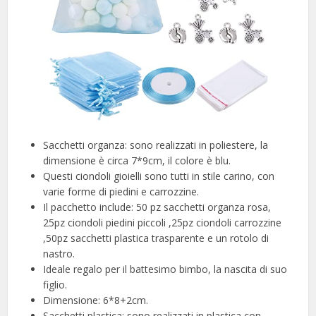
Sacchetti organza: sono realizzati in poliestere, la
dimensione è circa 7*9cm, il colore è blu.
Questi ciondoli gioielli sono tutti in stile carino, con
varie forme di piedini e carrozzine.
Il pacchetto include: 50 pz sacchetti organza rosa,
25pz ciondoli piedini piccoli ,25pz ciondoli carrozzine
,50pz sacchetti plastica trasparente e un rotolo di
nastro.
Ideale regalo per il battesimo bimbo, la nascita di suo
figlio.
Dimensione: 6*8+2cm.
Sacchetti plastica: sono realizzati in plastica con