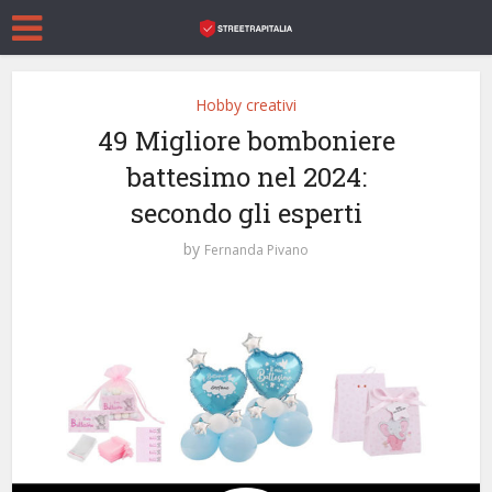
Hobby creativi
49 Migliore bomboniere
battesimo nel 2024:
secondo gli esperti
by
Fernanda Pivano