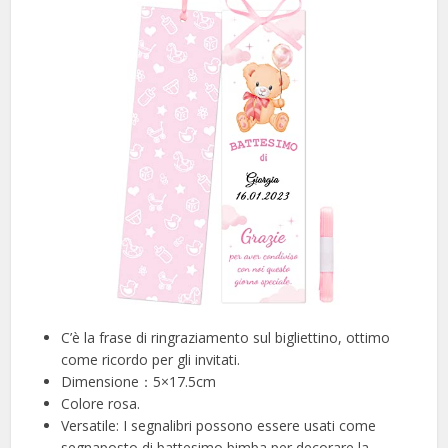
C’è la frase di ringraziamento sul bigliettino, ottimo
come ricordo per gli invitati.
Dimensione：5×17.5cm
Colore rosa.
Versatile: I segnalibri possono essere usati come
segnaposto di battesimo bimba per decorare la