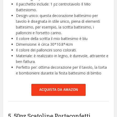
Il pacchetto include: 1 pz centrotavolo Il Mio
Battesiomo.
Design unico: questa decorazione battesimo per
tavolo è disegnata in stile unico, piena di elementi
battesimo, per esempio, la scritta battesimo, i
palloncini e l’orsetto carino.
Il colore della scritta il mio battesimo è blu
Dimensione: è circa 30*10.8*4cm
Il colore dei palloncini sono colorati.
Materiale: è realizzato in legno, è durevole, attraente e
ben fattura.
Perfetto per: ottima decorazione per il tavolo, la torta
e bomboniere durante la festa battesimo di bimbo
ACQUISTA DA AMAZON
5. 50pz Scatoline Portaconfetti