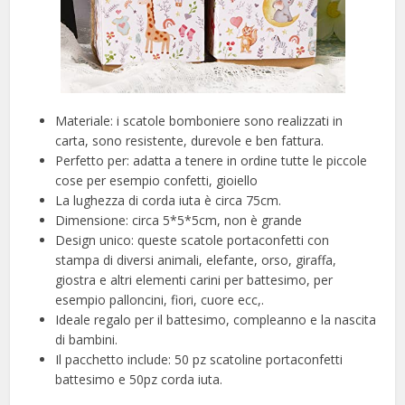
Materiale: i scatole bomboniere sono realizzati in
carta, sono resistente, durevole e ben fattura.
Perfetto per: adatta a tenere in ordine tutte le piccole
cose per esempio confetti, gioiello
La lughezza di corda iuta è circa 75cm.
Dimensione: circa 5*5*5cm, non è grande
Design unico: queste scatole portaconfetti con
stampa di diversi animali, elefante, orso, giraffa,
giostra e altri elementi carini per battesimo, per
esempio palloncini, fiori, cuore ecc,.
Ideale regalo per il battesimo, compleanno e la nascita
di bambini.
Il pacchetto include: 50 pz scatoline portaconfetti
battesimo e 50pz corda iuta.