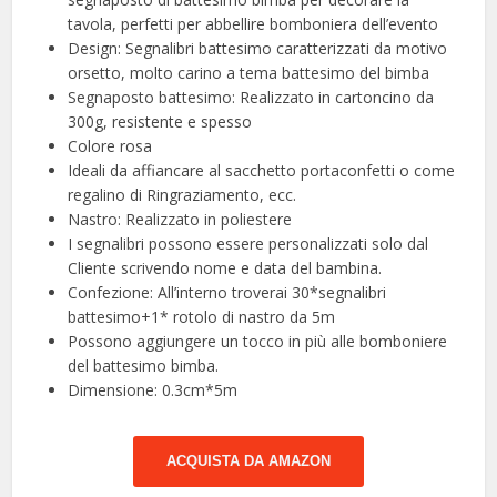
tavola, perfetti per abbellire bomboniera dell’evento
Design: Segnalibri battesimo caratterizzati da motivo
orsetto, molto carino a tema battesimo del bimba
Segnaposto battesimo: Realizzato in cartoncino da
300g, resistente e spesso
Colore rosa
Ideali da affiancare al sacchetto portaconfetti o come
regalino di Ringraziamento, ecc.
Nastro: Realizzato in poliestere
I segnalibri possono essere personalizzati solo dal
Cliente scrivendo nome e data del bambina.
Confezione: All’interno troverai 30*segnalibri
battesimo+1* rotolo di nastro da 5m
Possono aggiungere un tocco in più alle bomboniere
del battesimo bimba.
Dimensione: 0.3cm*5m
ACQUISTA DA AMAZON