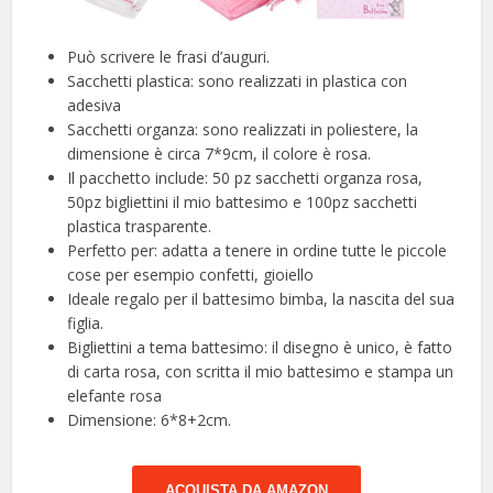
Può scrivere le frasi d’auguri.
Sacchetti plastica: sono realizzati in plastica con
adesiva
Sacchetti organza: sono realizzati in poliestere, la
dimensione è circa 7*9cm, il colore è rosa.
Il pacchetto include: 50 pz sacchetti organza rosa,
50pz bigliettini il mio battesimo e 100pz sacchetti
plastica trasparente.
Perfetto per: adatta a tenere in ordine tutte le piccole
cose per esempio confetti, gioiello
Ideale regalo per il battesimo bimba, la nascita del sua
figlia.
Bigliettini a tema battesimo: il disegno è unico, è fatto
di carta rosa, con scritta il mio battesimo e stampa un
elefante rosa
Dimensione: 6*8+2cm.
ACQUISTA DA AMAZON