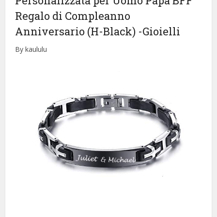
Personalizzata per Uomo Papa BFF
Regalo di Compleanno
Anniversario (H-Black)
-Gioielli
By kaululu