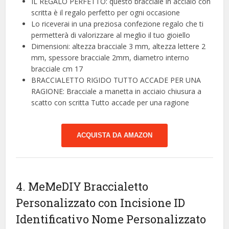
IL REGALO PERFETTO: questo bracciale in acciaio con
scritta è il regalo perfetto per ogni occasione
Lo riceverai in una preziosa confezione regalo che ti
permetterà di valorizzare al meglio il tuo gioiello
Dimensioni: altezza bracciale 3 mm, altezza lettere 2
mm, spessore bracciale 2mm, diametro interno
bracciale cm 17
BRACCIALETTO RIGIDO TUTTO ACCADE PER UNA
RAGIONE: Bracciale a manetta in acciaio chiusura a
scatto con scritta Tutto accade per una ragione
ACQUISTA DA AMAZON
4. MeMeDIY Braccialetto
Personalizzato con Incisione ID
Identificativo Nome Personalizzato