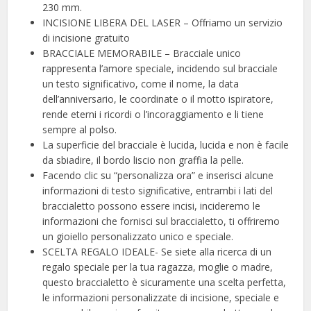
230 mm.
INCISIONE LIBERA DEL LASER – Offriamo un servizio
di incisione gratuito
BRACCIALE MEMORABILE – Bracciale unico
rappresenta l’amore speciale, incidendo sul bracciale
un testo significativo, come il nome, la data
dell’anniversario, le coordinate o il motto ispiratore,
rende eterni i ricordi o l’incoraggiamento e li tiene
sempre al polso.
La superficie del bracciale è lucida, lucida e non è facile
da sbiadire, il bordo liscio non graffia la pelle.
Facendo clic su “personalizza ora” e inserisci alcune
informazioni di testo significative, entrambi i lati del
braccialetto possono essere incisi, incideremo le
informazioni che fornisci sul braccialetto, ti offriremo
un gioiello personalizzato unico e speciale.
SCELTA REGALO IDEALE- Se siete alla ricerca di un
regalo speciale per la tua ragazza, moglie o madre,
questo braccialetto è sicuramente una scelta perfetta,
le informazioni personalizzate di incisione, speciale e