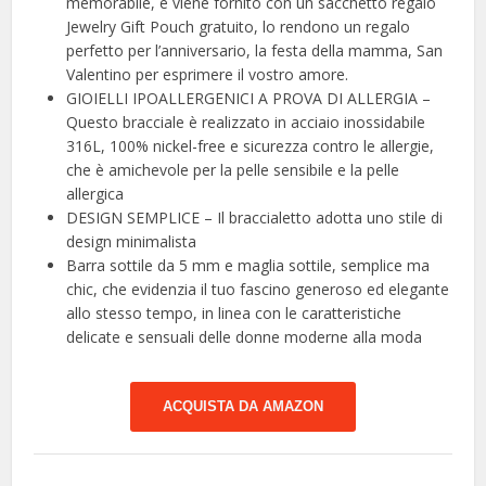
memorabile, e viene fornito con un sacchetto regalo
Jewelry Gift Pouch gratuito, lo rendono un regalo
perfetto per l’anniversario, la festa della mamma, San
Valentino per esprimere il vostro amore.
GIOIELLI IPOALLERGENICI A PROVA DI ALLERGIA –
Questo bracciale è realizzato in acciaio inossidabile
316L, 100% nickel-free e sicurezza contro le allergie,
che è amichevole per la pelle sensibile e la pelle
allergica
DESIGN SEMPLICE – Il braccialetto adotta uno stile di
design minimalista
Barra sottile da 5 mm e maglia sottile, semplice ma
chic, che evidenzia il tuo fascino generoso ed elegante
allo stesso tempo, in linea con le caratteristiche
delicate e sensuali delle donne moderne alla moda
ACQUISTA DA AMAZON