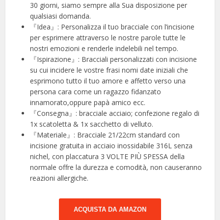
30 giorni, siamo sempre alla Sua disposizione per
qualsiasi domanda.
『Idea』: Personalizza il tuo bracciale con l’incisione
per esprimere attraverso le nostre parole tutte le
nostri emozioni e renderle indelebili nel tempo.
『Ispirazione』: Bracciali personalizzati con incisione
su cui incidere le vostre frasi nomi date iniziali che
esprimono tutto il tuo amore e affetto verso una
persona cara come un ragazzo fidanzato
innamorato,oppure papà amico ecc.
『Consegna』: bracciale acciaio; confezione regalo di
1x scatoletta & 1x sacchetto di velluto.
『Materiale』: Bracciale 21/22cm standard con
incisione gratuita in acciaio inossidabile 316L senza
nichel, con placcatura 3 VOLTE PIÙ SPESSA della
normale offre la durezza e comodità, non causeranno
reazioni allergiche.
ACQUISTA DA AMAZON