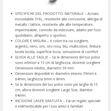
SPECIFICHE DEL PRODOTTO: MATERIALE – Acciaio
inossidabile 316L, resistente alla corrosione, allergia al
metallo / lattice, resistente alle alte temperature,
impermeabile, comodo da indossare, adatto per l’uso
quotidiano, all’aperto o sportivo.
COLORE E MISURA – 6 colori tra cui scegliere,
argento, nero, oro, oro rosa, blu, multicolore, finitura
lucida lucida, superficie liscia, sensazione di comfort
GUIDA ALLE TAGLIE – Se le dimensioni del tuo polso
sono inferiori a 15 cm di larghezza, dovresti scegliere
Dimensioni ridotte, diametro 59 mm
Dimensioni disponibili in: diametro interno 59mm e
64mm, larghezza 6mm e 8mm.
Se le dimensioni del tuo polso sono più larghe di 15
cm, allora dovresti scegliere Large Size, diamiter
64mm.
INCISIONE LASER GRATUITA – Fai un regalo speciale
e indimenticabile per i tuoi amici e familiari