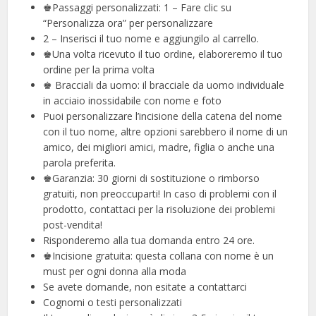
♚Passaggi personalizzati: 1 – Fare clic su
“Personalizza ora” per personalizzare
2 – Inserisci il tuo nome e aggiungilo al carrello.
♚Una volta ricevuto il tuo ordine, elaboreremo il tuo
ordine per la prima volta
♚ Bracciali da uomo: il bracciale da uomo individuale
in acciaio inossidabile con nome e foto
Puoi personalizzare l’incisione della catena del nome
con il tuo nome, altre opzioni sarebbero il nome di un
amico, dei migliori amici, madre, figlia o anche una
parola preferita.
♚Garanzia: 30 giorni di sostituzione o rimborso
gratuiti, non preoccuparti! In caso di problemi con il
prodotto, contattaci per la risoluzione dei problemi
post-vendita!
Risponderemo alla tua domanda entro 24 ore.
♚Incisione gratuita: questa collana con nome è un
must per ogni donna alla moda
Se avete domande, non esitate a contattarci
Cognomi o testi personalizzati