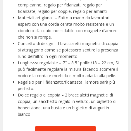
compleanno, regalo per fidanzati, regalo per
fidanzate, regalo per coppie, regalo per amanti.
Materiali artigianali – Fatto a mano da lavoratori
esperti con una corda cerata molto resistente e un
ciondolo d’acciaio inossidabile con magnete d’amore
che non si rompe.
Concetto di design – I braccialetti magnetici di coppia
si attraggono come se potessero sentire la presenza
l’uno dell’altro in ogni momento
Lunghezza regolabile – 7″ – 8,5″ pollici/18 – 22 cm, Si
può facilmente regolare la misura facendo scorrere il
nodo e la corda è morbida e molto adatta alla pelle.
Regalalo per il fidanzato/fidanzata, l’amore sarà più
perfetto.
Dolce regalo di coppia – 2 braccialetti magnetici di
coppia, un sacchetto regalo in velluto, un biglietto di
benedizione, una busta e un biglietto di auguri in
bianco