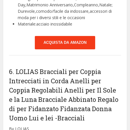
Day,Matrimonio Anniversario,Compleanno,Natale;
Durevole,comodo/facile da indossare,accessori di
moda per i diversi stili e le occasioni
Materiale:acciaio inossidabile
ACQUISTA DA AMAZON
6. LOLIAS Bracciali per Coppia
Intrecciati in Corda Anelli per
Coppia Regolabili Anelli per Il Sole
e la Luna Bracciale Abbinato Regalo
di per Fidanzato Fidanzata Donna
Uomo Lui e lei
-Bracciali
By LOLIAS