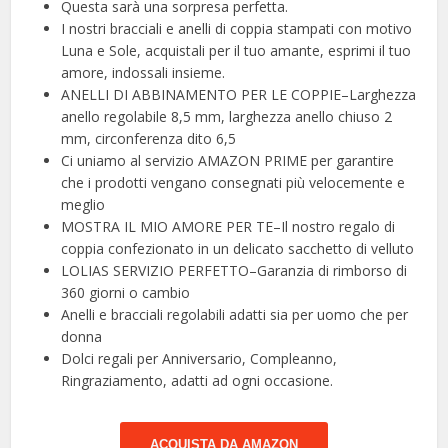
Questa sarà una sorpresa perfetta.
I nostri bracciali e anelli di coppia stampati con motivo
Luna e Sole, acquistali per il tuo amante, esprimi il tuo
amore, indossali insieme.
ANELLI DI ABBINAMENTO PER LE COPPIE–Larghezza
anello regolabile 8,5 mm, larghezza anello chiuso 2
mm, circonferenza dito 6,5
Ci uniamo al servizio AMAZON PRIME per garantire
che i prodotti vengano consegnati più velocemente e
meglio
MOSTRA IL MIO AMORE PER TE–Il nostro regalo di
coppia confezionato in un delicato sacchetto di velluto
LOLIAS SERVIZIO PERFETTO–Garanzia di rimborso di
360 giorni o cambio
Anelli e bracciali regolabili adatti sia per uomo che per
donna
Dolci regali per Anniversario, Compleanno,
Ringraziamento, adatti ad ogni occasione.
ACQUISTA DA AMAZON