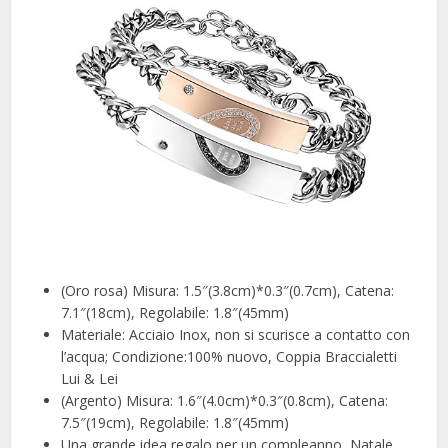
(Oro rosa) Misura: 1.5″(3.8cm)*0.3″(0.7cm), Catena:
7.1″(18cm), Regolabile: 1.8″(45mm)
Materiale: Acciaio Inox, non si scurisce a contatto con
l’acqua; Condizione:100% nuovo, Coppia Braccialetti
Lui & Lei
(Argento) Misura: 1.6″(4.0cm)*0.3″(0.8cm), Catena:
7.5″(19cm), Regolabile: 1.8″(45mm)
Una grande idea regalo per un compleanno, Natale,