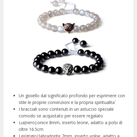
Un gioiello dal significato profondo per esprimere con
stile le proprie convinzioni e la propria spiritualita`
I bracciali sono contenuti in un astuccio speciale
comodo se acquistato per essere regalato
Lui(nero):onice 8mm, inserto leone, adatto a polsi di
oltre 16.5cm
Lei(grigio):labradorite 7mm, inserto volpe, adatto a