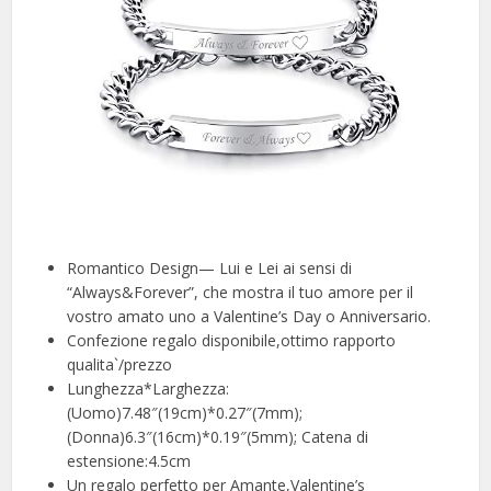
Romantico Design— Lui e Lei ai sensi di
“Always&Forever”, che mostra il tuo amore per il
vostro amato uno a Valentine’s Day o Anniversario.
Confezione regalo disponibile,ottimo rapporto
qualita`/prezzo
Lunghezza*Larghezza:
(Uomo)7.48″(19cm)*0.27″(7mm);
(Donna)6.3″(16cm)*0.19″(5mm); Catena di
estensione:4.5cm
Un regalo perfetto per Amante,Valentine’s