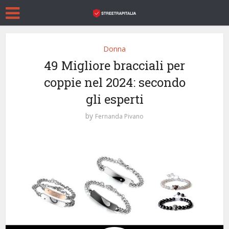
Donna
49 Migliore bracciali per
coppie nel 2024: secondo
gli esperti
by
Fernanda Pivano