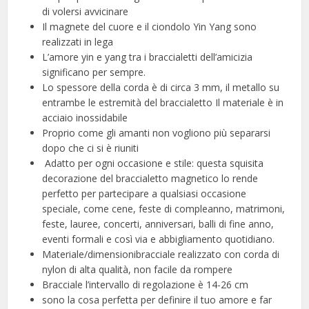
di volersi avvicinare
Il magnete del cuore e il ciondolo Yin Yang sono
realizzati in lega
L’amore yin e yang tra i braccialetti dell’amicizia
significano per sempre.
Lo spessore della corda è di circa 3 mm, il metallo su
entrambe le estremità del braccialetto Il materiale è in
acciaio inossidabile
Proprio come gli amanti non vogliono più separarsi
dopo che ci si è riuniti
️ Adatto per ogni occasione e stile: questa squisita
decorazione del braccialetto magnetico lo rende
perfetto per partecipare a qualsiasi occasione
speciale, come cene, feste di compleanno, matrimoni,
feste, lauree, concerti, anniversari, balli di fine anno,
eventi formali e così via e abbigliamento quotidiano.
️Materiale/dimensionibracciale realizzato con corda di
nylon di alta qualità, non facile da rompere
Bracciale l’intervallo di regolazione è 14-26 cm
sono la cosa perfetta per definire il tuo amore e far