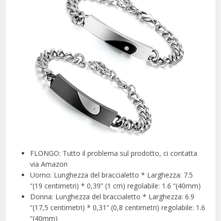
FLONGO: Tutto il problema sul prodotto, ci contatta
via Amazon
Uomo: Lunghezza del braccialetto * Larghezza: 7.5
“(19 centimetri) * 0,39” (1 cm) regolabile: 1.6 “(40mm)
Donna: Lunghezza del braccialetto * Larghezza: 6.9
“(17,5 centimetri) * 0,31” (0,8 centimetri) regolabile: 1.6
“(40mm)