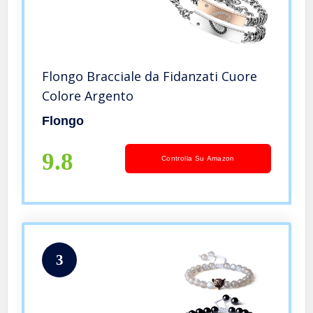
Flongo Bracciale da Fidanzati Cuore
Colore Argento
Flongo
9.8
Controlla Su Amazon
3