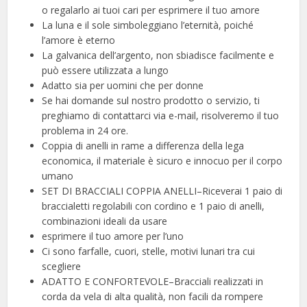
o regalarlo ai tuoi cari per esprimere il tuo amore
La luna e il sole simboleggiano l’eternità, poiché
l’amore è eterno
La galvanica dell’argento, non sbiadisce facilmente e
può essere utilizzata a lungo
Adatto sia per uomini che per donne
Se hai domande sul nostro prodotto o servizio, ti
preghiamo di contattarci via e-mail, risolveremo il tuo
problema in 24 ore.
Coppia di anelli in rame a differenza della lega
economica, il materiale è sicuro e innocuo per il corpo
umano
SET DI BRACCIALI COPPIA ANELLI–Riceverai 1 paio di
braccialetti regolabili con cordino e 1 paio di anelli,
combinazioni ideali da usare
esprimere il tuo amore per l’uno
Ci sono farfalle, cuori, stelle, motivi lunari tra cui
scegliere
ADATTO E CONFORTEVOLE–Bracciali realizzati in
corda da vela di alta qualità, non facili da rompere