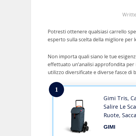
Writt
Potresti ottenere qualsiasi carrello spe
esperto sulla scelta della migliore per l
Non importa quali siano le tue esigenze
effettuato un’analisi approfondita per 
utilizzo diversificate e diverse fasce di 
1
Gimi Tris, C
Salire Le Sc
Ruote, Sacca
Grigio, ‎13 x
GIMI