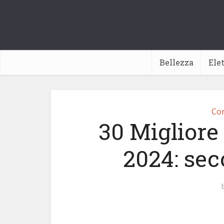
Bellezza
Ele
Con
30 Migliore 
2024: sec