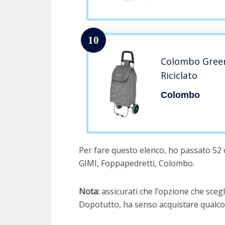
10
Colombo Green
Riciclato
Colombo
Per fare questo elenco, ho passato 52 o
GIMI, Foppapedretti, Colombo.
Nota:
assicurati che l’opzione che scegli
Dopotutto, ha senso acquistare qualcos