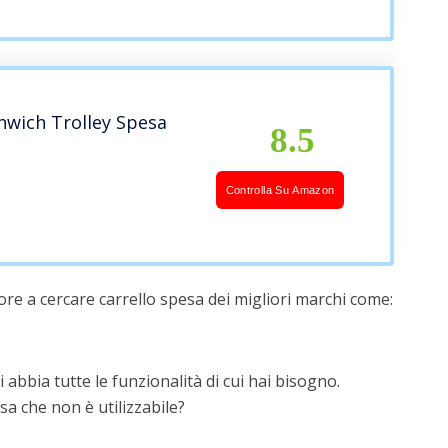
wich Trolley Spesa
8.5
Controlla Su Amazon
re a cercare carrello spesa dei migliori marchi come:
 abbia tutte le funzionalità di cui hai bisogno.
a che non è utilizzabile?