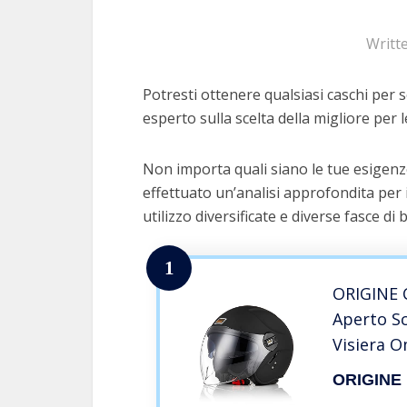
Writt
Potresti ottenere qualsiasi caschi per s
esperto sulla scelta della migliore per l
Non importa quali siano le tue esigenze
effettuato un’analisi approfondita per 
utilizzo diversificate e diverse fasce di 
1
ORIGINE 
Aperto S
Visiera 
MATT BLA
ORIGINE