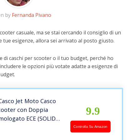
en by
Fernanda Pivano
cooter casuale, ma se stai cercando il consiglio di un
e tue esigenze, allora sei arrivato al posto giusto.
 di caschi per scooter o il tuo budget, perché ho
includere le opzioni più votate adatte a esigenze di
budget.
Casco Jet Moto Casco
9.9
cooter con Doppia
Omologato ECE (SOLID
CK,L)
Controlla Su Amazon