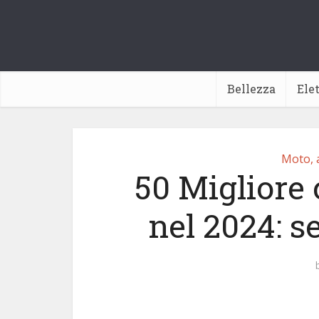
Bellezza
Ele
Moto, 
50 Migliore 
nel 2024: s