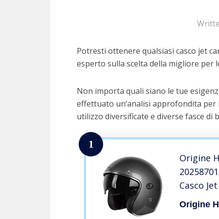
Writt
Potresti ottenere qualsiasi casco jet ca
esperto sulla scelta della migliore per l
Non importa quali siano le tue esigenze
effettuato un’analisi approfondita per 
utilizzo diversificate e diverse fasce di 
1
Origine 
20258701
Casco Jet
Titanio, 
Origine 