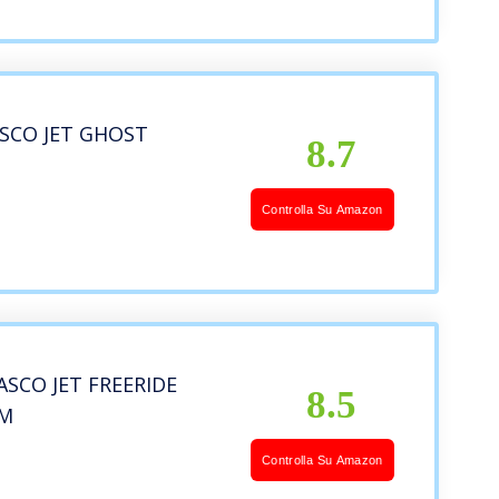
ASCO JET GHOST
8.7
Controlla Su Amazon
ASCO JET FREERIDE
8.5
 M
Controlla Su Amazon