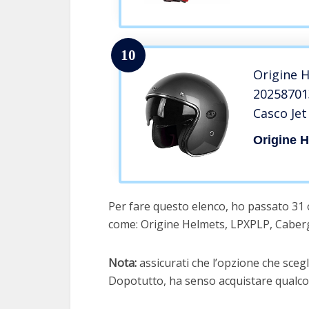
10
Origine 
20258701
Casco Jet
Titanio, 
Origine 
Per fare questo elenco, ho passato 31 o
come: Origine Helmets, LPXPLP, Caber
Nota:
assicurati che l’opzione che scegli
Dopotutto, ha senso acquistare qualcos