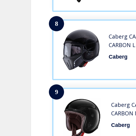
8
Caberg C
CARBON L
Caberg
9
Caberg C
CARBON
Caberg