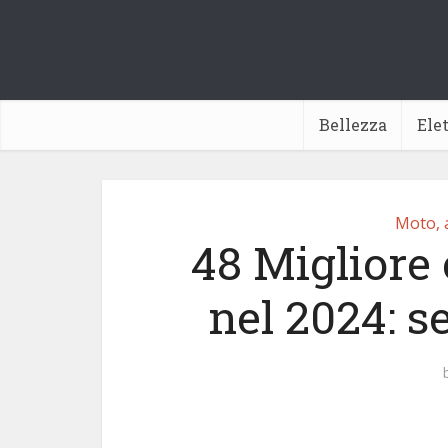
Bellezza
Ele
Moto, 
48 Migliore 
nel 2024: s