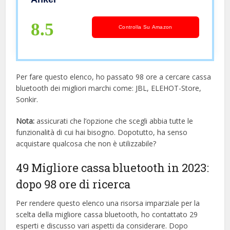
Vocale per iPhone, iPad, Samsung,
Huawei e Altri
8.5
Controlla Su Amazon
Per fare questo elenco, ho passato 98 ore a cercare cassa
bluetooth dei migliori marchi come: JBL, ELEHOT-Store,
Sonkir.
Nota:
assicurati che l’opzione che scegli abbia tutte le
funzionalità di cui hai bisogno. Dopotutto, ha senso
acquistare qualcosa che non è utilizzabile?
49 Migliore cassa bluetooth in 2023:
dopo 98 ore di ricerca
Per rendere questo elenco una risorsa imparziale per la
scelta della migliore cassa bluetooth, ​​ho contattato 29
esperti e discusso vari aspetti da considerare. Dopo