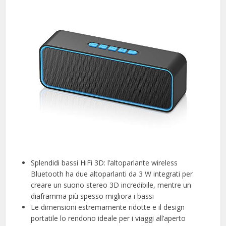
Splendidi bassi HiFi 3D: l’altoparlante wireless
Bluetooth ha due altoparlanti da 3 W integrati per
creare un suono stereo 3D incredibile, mentre un
diaframma più spesso migliora i bassi
Le dimensioni estremamente ridotte e il design
portatile lo rendono ideale per i viaggi all’aperto