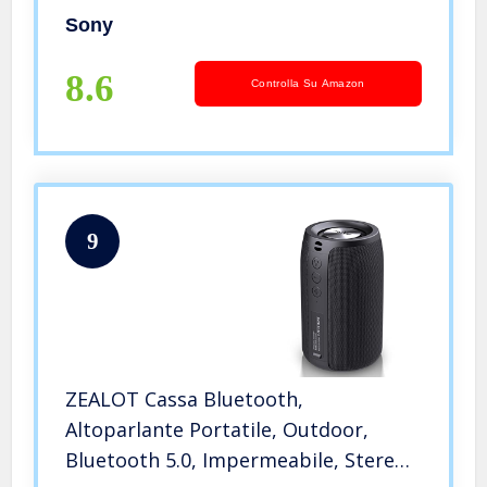
Sony
8.6
Controlla Su Amazon
9
ZEALOT Cassa Bluetooth,
Altoparlante Portatile, Outdoor,
Bluetooth 5.0, Impermeabile, Stereo