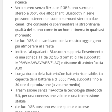
ricarica.
Vero stereo senza fili+Luce RGBSuono surround
stereo a 360°, due altoparlanti Bluetooth in serie
possono ottenere un suono surround stereo a due
canali, che consente di sperimentare la straordinaria
qualità del suono come in un home cinema in qualsiasi
momento
Le luci RGB che cambiano con la musica aggiungono
più atmosfera alla festa
Inoltre, l’altoparlante Bluetooth supporta l’inserimento
di una scheda TF da 32 GB (Formati di file supportati:
MP3/WMA/WAV/APE/FLAC) e dispone di un’interfaccia
AUX
Lunga durata della batteriaCon batteria ricaricabile, La
capacità della batteria è di 3600 mAh, supporta fino a
30 ore di riproduzione (a volume medio)
Trasmissione senza filiAdotta la tecnologia Bluetooth
5.3, per una connessione veloce e una trasmissione
stabile
(Le luci RGB possono essere spente e accese