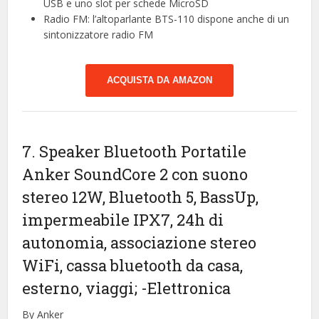
USB e uno slot per schede MicroSD
Radio FM: l’altoparlante BTS-110 dispone anche di un
sintonizzatore radio FM
ACQUISTA DA AMAZON
7. Speaker Bluetooth Portatile
Anker SoundCore 2 con suono
stereo 12W, Bluetooth 5, BassUp,
impermeabile IPX7, 24h di
autonomia, associazione stereo
WiFi, cassa bluetooth da casa,
esterno, viaggi;
-Elettronica
By Anker