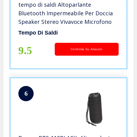
tempo di saldi Altoparlante
Bluetooth Impermeabile Per Doccia
Speaker Stereo Vivavoce Microfono
Tempo Di Saldi
9.5
Controlla Su Amazon
6