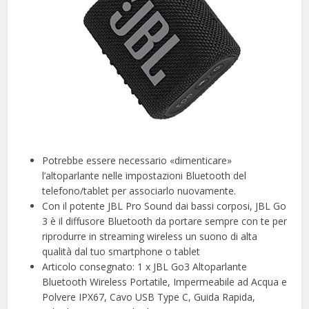
Potrebbe essere necessario «dimenticare»
l’altoparlante nelle impostazioni Bluetooth del
telefono/tablet per associarlo nuovamente.
Con il potente JBL Pro Sound dai bassi corposi, JBL Go
3 è il diffusore Bluetooth da portare sempre con te per
riprodurre in streaming wireless un suono di alta
qualità dal tuo smartphone o tablet
Articolo consegnato: 1 x JBL Go3 Altoparlante
Bluetooth Wireless Portatile, Impermeabile ad Acqua e
Polvere IPX67, Cavo USB Type C, Guida Rapida,