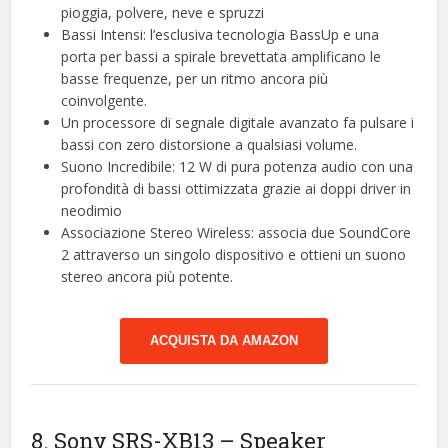
pioggia, polvere, neve e spruzzi
Bassi Intensi: l’esclusiva tecnologia BassUp e una
porta per bassi a spirale brevettata amplificano le
basse frequenze, per un ritmo ancora più
coinvolgente.
Un processore di segnale digitale avanzato fa pulsare i
bassi con zero distorsione a qualsiasi volume.
Suono Incredibile: 12 W di pura potenza audio con una
profondità di bassi ottimizzata grazie ai doppi driver in
neodimio
Associazione Stereo Wireless: associa due SoundCore
2 attraverso un singolo dispositivo e ottieni un suono
stereo ancora più potente.
ACQUISTA DA AMAZON
8. Sony SRS-XB13 – Speaker