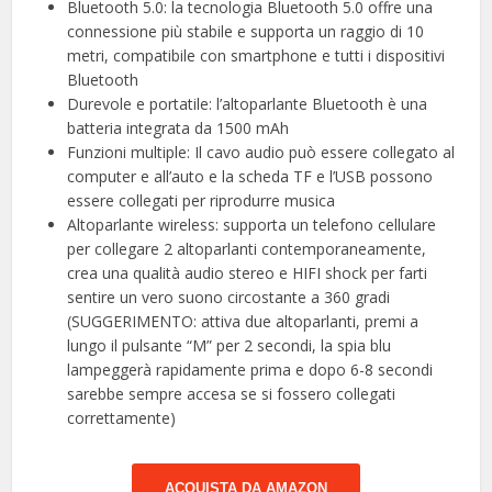
Bluetooth 5.0: la tecnologia Bluetooth 5.0 offre una
connessione più stabile e supporta un raggio di 10
metri, compatibile con smartphone e tutti i dispositivi
Bluetooth
Durevole e portatile: l’altoparlante Bluetooth è una
batteria integrata da 1500 mAh
Funzioni multiple: Il cavo audio può essere collegato al
computer e all’auto e la scheda TF e l’USB possono
essere collegati per riprodurre musica
Altoparlante wireless: supporta un telefono cellulare
per collegare 2 altoparlanti contemporaneamente,
crea una qualità audio stereo e HIFI shock per farti
sentire un vero suono circostante a 360 gradi
(SUGGERIMENTO: attiva due altoparlanti, premi a
lungo il pulsante “M” per 2 secondi, la spia blu
lampeggerà rapidamente prima e dopo 6-8 secondi
sarebbe sempre accesa se si fossero collegati
correttamente)
ACQUISTA DA AMAZON