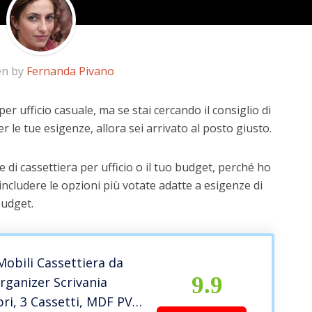
en by
Fernanda Pivano
er ufficio casuale, ma se stai cercando il consiglio di
r le tue esigenze, allora sei arrivato al posto giusto.
 di cassettiera per ufficio o il tuo budget, perché ho
includere le opzioni più votate adatte a esigenze di
budget.
obili Cassettiera da
9.9
rganizer Scrivania
ri, 3 Cassetti, MDF PVC