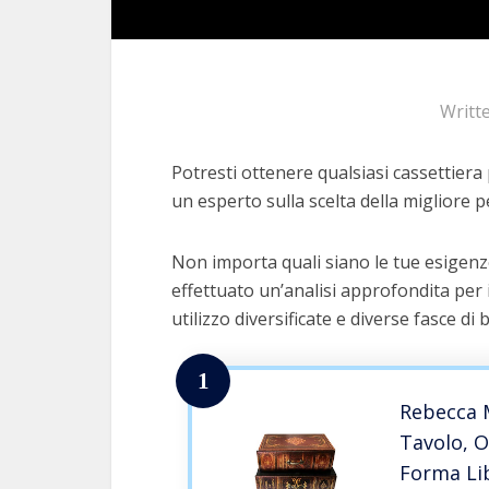
Writt
Potresti ottenere qualsiasi cassettiera p
un esperto sulla scelta della migliore pe
Non importa quali siano le tue esigenze
effettuato un’analisi approfondita per 
utilizzo diversificate e diverse fasce di 
1
Rebecca M
Tavolo, O
Forma Lib