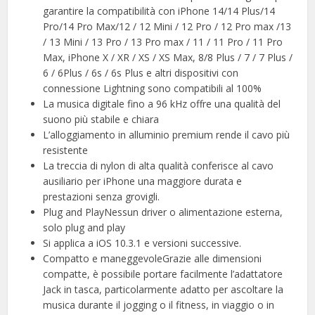
garantire la compatibilità con iPhone 14/14 Plus/14
Pro/14 Pro Max/12 / 12 Mini / 12 Pro / 12 Pro max /13
/ 13 Mini / 13 Pro / 13 Pro max / 11 / 11 Pro / 11 Pro
Max, iPhone X / XR / XS / XS Max, 8/8 Plus / 7 / 7 Plus /
6 / 6Plus / 6s / 6s Plus e altri dispositivi con
connessione Lightning sono compatibili al 100%
La musica digitale fino a 96 kHz offre una qualità del
suono più stabile e chiara
L’alloggiamento in alluminio premium rende il cavo più
resistente
La treccia di nylon di alta qualità conferisce al cavo
ausiliario per iPhone una maggiore durata e
prestazioni senza grovigli.
Plug and PlayNessun driver o alimentazione esterna,
solo plug and play
Si applica a iOS 10.3.1 e versioni successive.
Compatto e maneggevoleGrazie alle dimensioni
compatte, è possibile portare facilmente l’adattatore
Jack in tasca, particolarmente adatto per ascoltare la
musica durante il jogging o il fitness, in viaggio o in