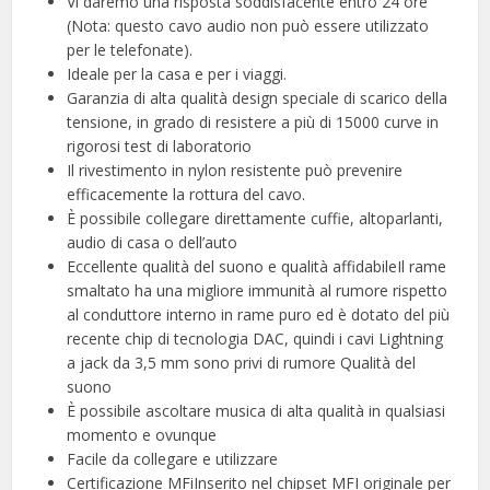
Vi daremo una risposta soddisfacente entro 24 ore
(Nota: questo cavo audio non può essere utilizzato
per le telefonate).
Ideale per la casa e per i viaggi.
Garanzia di alta qualità design speciale di scarico della
tensione, in grado di resistere a più di 15000 curve in
rigorosi test di laboratorio
Il rivestimento in nylon resistente può prevenire
efficacemente la rottura del cavo.
È possibile collegare direttamente cuffie, altoparlanti,
audio di casa o dell’auto
Eccellente qualità del suono e qualità affidabileIl rame
smaltato ha una migliore immunità al rumore rispetto
al conduttore interno in rame puro ed è dotato del più
recente chip di tecnologia DAC, quindi i cavi Lightning
a jack da 3,5 mm sono privi di rumore Qualità del
suono
È possibile ascoltare musica di alta qualità in qualsiasi
momento e ovunque
Facile da collegare e utilizzare
Certificazione MFiInserito nel chipset MFI originale per