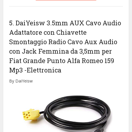
5. DaiYeisw 3.5mm AUX Cavo Audio
Adattatore con Chiavette
Smontaggio Radio Cavo Aux Audio
con Jack Femmina da 3,5mm per
Fiat Grande Punto Alfa Romeo 159
Mp3
-Elettronica
By DaiYeisw