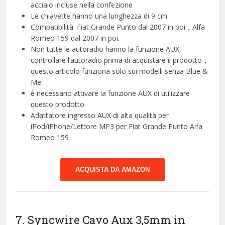
acciaio incluse nella confezione
Le chiavette hanno una lunghezza di 9 cm
Compatibilità: Fiat Grande Punto dal 2007 in poi，Alfa
Romeo 159 dal 2007 in poi.
Non tutte le autoradio hanno la funzione AUX,
controllare l’autoradio prima di acquistare il prodotto，
questo articolo funziona solo sui modelli senza Blue &
Me.
è necessario attivare la funzione AUX di utilizzare
questo prodotto
Adattatore ingresso AUX di alta qualità per
iPod/iPhone/Lettore MP3 per Fiat Grande Punto Alfa
Romeo 159
ACQUISTA DA AMAZON
7. Syncwire Cavo Aux 3,5mm in