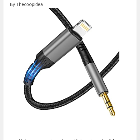
By Thecoopidea