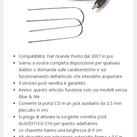
Compatibilità: Fiat Grande Punto dal 2007 in poi.
Siamo a vostra completa disposizione per qualsiasi
dubbio o domanda sulle caratteristiche e sul
funzionamento dell’articolo che intendete acquistare
Il servizio post vendita è garantito
Avviso: questo articolo funziona solo sui modelli senza
Blue & Me
Converte la porta CD in un jack ausiliario da 3,5 mm
placcato in oro
Si prega di attivare la sorgente corretta (cioè
AUX/EXT/CD-CH) per questo adattatore.
Le chiavette hanno una lunghezza di 9 cm
Kit chiavette per estrazione autoradio forma a “U” in