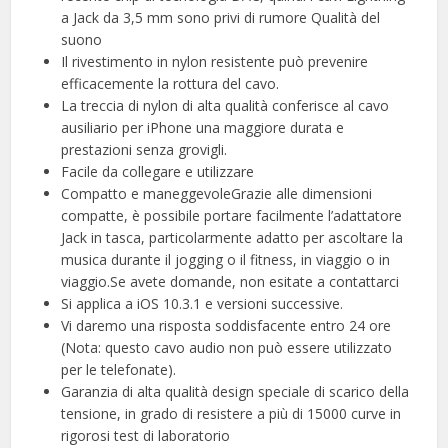
a Jack da 3,5 mm sono privi di rumore Qualità del
suono
Il rivestimento in nylon resistente può prevenire
efficacemente la rottura del cavo.
La treccia di nylon di alta qualità conferisce al cavo
ausiliario per iPhone una maggiore durata e
prestazioni senza grovigli.
Facile da collegare e utilizzare
Compatto e maneggevoleGrazie alle dimensioni
compatte, è possibile portare facilmente l’adattatore
Jack in tasca, particolarmente adatto per ascoltare la
musica durante il jogging o il fitness, in viaggio o in
viaggio.Se avete domande, non esitate a contattarci
Si applica a iOS 10.3.1 e versioni successive.
Vi daremo una risposta soddisfacente entro 24 ore
(Nota: questo cavo audio non può essere utilizzato
per le telefonate).
Garanzia di alta qualità design speciale di scarico della
tensione, in grado di resistere a più di 15000 curve in
rigorosi test di laboratorio