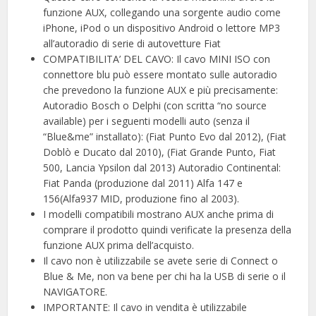
funzione AUX, collegando una sorgente audio come
iPhone, iPod o un dispositivo Android o lettore MP3
all’autoradio di serie di autovetture Fiat
COMPATIBILITA’ DEL CAVO: Il cavo MINI ISO con
connettore blu può essere montato sulle autoradio
che prevedono la funzione AUX e più precisamente:
Autoradio Bosch o Delphi (con scritta “no source
available) per i seguenti modelli auto (senza il
“Blue&me” installato): (Fiat Punto Evo dal 2012), (Fiat
Doblò e Ducato dal 2010), (Fiat Grande Punto, Fiat
500, Lancia Ypsilon dal 2013) Autoradio Continental:
Fiat Panda (produzione dal 2011) Alfa 147 e
156(Alfa937 MID, produzione fino al 2003).
I modelli compatibili mostrano AUX anche prima di
comprare il prodotto quindi verificate la presenza della
funzione AUX prima dell’acquisto.
Il cavo non è utilizzabile se avete serie di Connect o
Blue & Me, non va bene per chi ha la USB di serie o il
NAVIGATORE.
IMPORTANTE: Il cavo in vendita è utilizzabile