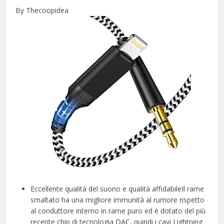
By Thecoopidea
Eccellente qualità del suono e qualità affidabileIl rame
smaltato ha una migliore immunità al rumore rispetto
al conduttore interno in rame puro ed è dotato del più
recente chip di tecnologia DAC, quindi i cavi Lightning