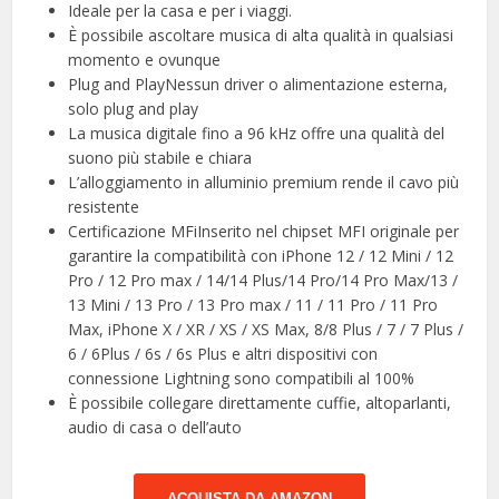
Ideale per la casa e per i viaggi.
È possibile ascoltare musica di alta qualità in qualsiasi
momento e ovunque
Plug and PlayNessun driver o alimentazione esterna,
solo plug and play
La musica digitale fino a 96 kHz offre una qualità del
suono più stabile e chiara
L’alloggiamento in alluminio premium rende il cavo più
resistente
Certificazione MFiInserito nel chipset MFI originale per
garantire la compatibilità con iPhone 12 / 12 Mini / 12
Pro / 12 Pro max / 14/14 Plus/14 Pro/14 Pro Max/13 /
13 Mini / 13 Pro / 13 Pro max / 11 / 11 Pro / 11 Pro
Max, iPhone X / XR / XS / XS Max, 8/8 Plus / 7 / 7 Plus /
6 / 6Plus / 6s / 6s Plus e altri dispositivi con
connessione Lightning sono compatibili al 100%
È possibile collegare direttamente cuffie, altoparlanti,
audio di casa o dell’auto
ACQUISTA DA AMAZON