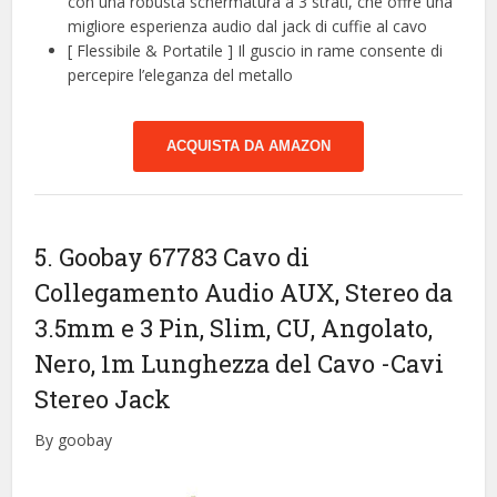
con una robusta schermatura a 3 strati, che offre una
migliore esperienza audio dal jack di cuffie al cavo
[ Flessibile & Portatile ] Il guscio in rame consente di
percepire l’eleganza del metallo
ACQUISTA DA AMAZON
5. Goobay 67783 Cavo di
Collegamento Audio AUX, Stereo da
3.5mm e 3 Pin, Slim, CU, Angolato,
Nero, 1m Lunghezza del Cavo
-Cavi
Stereo Jack
By goobay