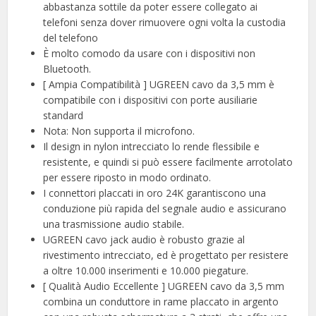
abbastanza sottile da poter essere collegato ai
telefoni senza dover rimuovere ogni volta la custodia
del telefono
È molto comodo da usare con i dispositivi non
Bluetooth.
[ Ampia Compatibilità ] UGREEN cavo da 3,5 mm è
compatibile con i dispositivi con porte ausiliarie
standard
Nota: Non supporta il microfono.
Il design in nylon intrecciato lo rende flessibile e
resistente, e quindi si può essere facilmente arrotolato
per essere riposto in modo ordinato.
I connettori placcati in oro 24K garantiscono una
conduzione più rapida del segnale audio e assicurano
una trasmissione audio stabile.
UGREEN cavo jack audio è robusto grazie al
rivestimento intrecciato, ed è progettato per resistere
a oltre 10.000 inserimenti e 10.000 piegature.
[ Qualità Audio Eccellente ] UGREEN cavo da 3,5 mm
combina un conduttore in rame placcato in argento