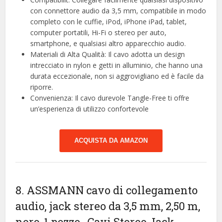
con connettore audio da 3,5 mm, compatibile in modo
completo con le cuffie, iPod, iPhone iPad, tablet,
computer portatili, Hi-Fi o stereo per auto,
smartphone, e qualsiasi altro apparecchio audio.
Materiali di Alta Qualità: Il cavo adotta un design
intrecciato in nylon e getti in alluminio, che hanno una
durata eccezionale, non si aggrovigliano ed è facile da
riporre.
Convenienza: Il cavo durevole Tangle-Free ti offre
un’esperienza di utilizzo confortevole
ACQUISTA DA AMAZON
8. ASSMANN cavo di collegamento
audio, jack stereo da 3,5 mm, 2,50 m,
nero, 1 pezzo
-Cavi Stereo Jack