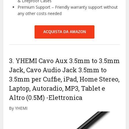
& Lifeproof Cases
Premium Support – Friendly warranty support without
any other costs needed
ACQUISTA DA AMAZON
3. YHEMI Cavo Aux 3.5mm to 3.5mm
Jack, Cavo Audio Jack 3.5mm to
3.5mm per Cuffie, iPad, Home Stereo,
Laptop, Autoradio, MP3, Tablet e
Altro (0.5M)
-Elettronica
By YHEMI