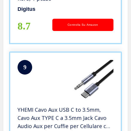
Digitus
8.7
Controlla Su Amazon
9
YHEMI Cavo Aux USB C to 3.5mm,
Cavo Aux TYPE C a 3.5mm Jack Cavo
Audio Aux per Cuffie per Cellulare con