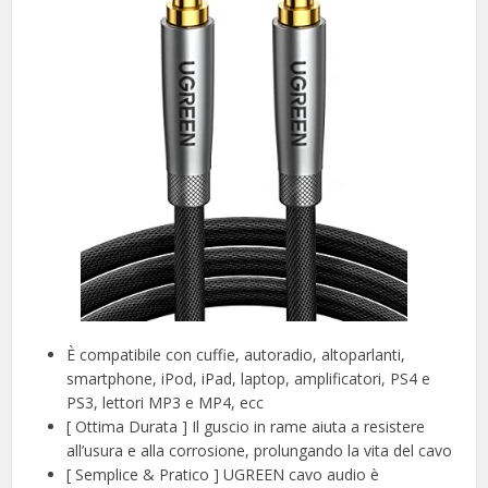
È compatibile con cuffie, autoradio, altoparlanti,
smartphone, iPod, iPad, laptop, amplificatori, PS4 e
PS3, lettori MP3 e MP4, ecc
[ Ottima Durata ] Il guscio in rame aiuta a resistere
all’usura e alla corrosione, prolungando la vita del cavo
[ Semplice & Pratico ] UGREEN cavo audio è