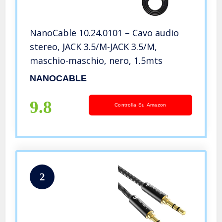
NanoCable 10.24.0101 – Cavo audio
stereo, JACK 3.5/M-JACK 3.5/M,
maschio-maschio, nero, 1.5mts
NANOCABLE
9.8
Controlla Su Amazon
2