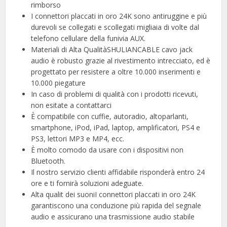
rimborso
I connettori placcati in oro 24K sono antiruggine e più
durevoli se collegati e scollegati migliaia di volte dal
telefono cellulare della funivia AUX.
Materiali di Alta QualitàSHULIANCABLE cavo jack
audio è robusto grazie al rivestimento intrecciato, ed è
progettato per resistere a oltre 10.000 inserimenti e
10.000 piegature
In caso di problemi di qualità con i prodotti ricevuti,
non esitate a contattarci
È compatibile con cuffie, autoradio, altoparlanti,
smartphone, iPod, iPad, laptop, amplificatori, PS4 e
PS3, lettori MP3 e MP4, ecc.
È molto comodo da usare con i dispositivi non
Bluetooth.
Il nostro servizio clienti affidabile risponderà entro 24
ore e ti fornirà soluzioni adeguate.
Alta qualit dei suoniI connettori placcati in oro 24K
garantiscono una conduzione più rapida del segnale
audio e assicurano una trasmissione audio stabile