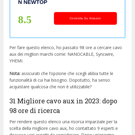
N NEWTOP
(Grigio)
8.5
Controlla Su Amazon
Per fare questo elenco, ho passato 98 ore a cercare cavo
aux dei migliori marchi come: NANOCABLE, Syncwire,
YHEMI.
Nota:
assicurati che l’opzione che scegli abbia tutte le
funzionalità di cui hai bisogno. Dopotutto, ha senso
acquistare qualcosa che non è utilizzabile?
31 Migliore cavo aux in 2023: dopo
98 ore di ricerca
Per rendere questo elenco una risorsa imparziale per la
scelta della migliore cavo aux, ​​ho contattato 9 esperti e
discusso vari aspetti da considerare. Dopo un’enorme