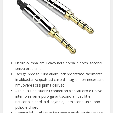
Uscire o imballare il cavo nella borsa in pochi secondi
senza problemi.
Design preciso: Slim audio jack progettato facilmente
in abbastanza qualsiasi caso di ritaglio, non necessario
rimuovere i casi prima dell’uso.
Alta qualit dei suoni: I connettori placcati oro e il cavo
interno in rame puro garantiscono affidabilit e
riducono la perdita di segnale, Forniscono un suono
pulito e chiaro.
Compatibilit: Collegare facilmente qualsiasi dispositivo