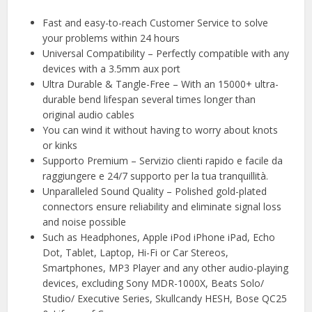
Fast and easy-to-reach Customer Service to solve
your problems within 24 hours
Universal Compatibility – Perfectly compatible with any
devices with a 3.5mm aux port
Ultra Durable & Tangle-Free – With an 15000+ ultra-
durable bend lifespan several times longer than
original audio cables
You can wind it without having to worry about knots
or kinks
Supporto Premium – Servizio clienti rapido e facile da
raggiungere e 24/7 supporto per la tua tranquillità.
Unparalleled Sound Quality – Polished gold-plated
connectors ensure reliability and eliminate signal loss
and noise possible
Such as Headphones, Apple iPod iPhone iPad, Echo
Dot, Tablet, Laptop, Hi-Fi or Car Stereos,
Smartphones, MP3 Player and any other audio-playing
devices, excluding Sony MDR-1000X, Beats Solo/
Studio/ Executive Series, Skullcandy HESH, Bose QC25