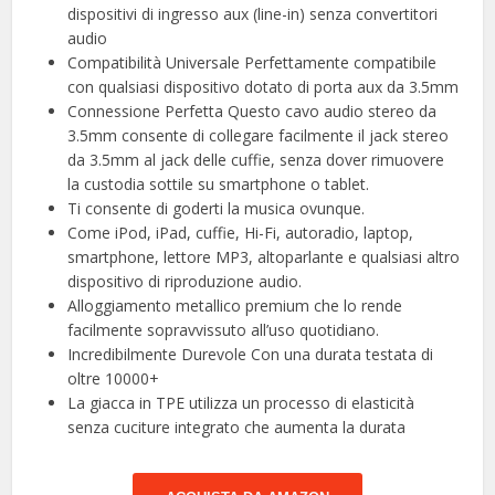
dispositivi di ingresso aux (line-in) senza convertitori
audio
Compatibilità Universale Perfettamente compatibile
con qualsiasi dispositivo dotato di porta aux da 3.5mm
Connessione Perfetta Questo cavo audio stereo da
3.5mm consente di collegare facilmente il jack stereo
da 3.5mm al jack delle cuffie, senza dover rimuovere
la custodia sottile su smartphone o tablet.
Ti consente di goderti la musica ovunque.
Come iPod, iPad, cuffie, Hi-Fi, autoradio, laptop,
smartphone, lettore MP3, altoparlante e qualsiasi altro
dispositivo di riproduzione audio.
Alloggiamento metallico premium che lo rende
facilmente sopravvissuto all’uso quotidiano.
Incredibilmente Durevole Con una durata testata di
oltre 10000+
La giacca in TPE utilizza un processo di elasticità
senza cuciture integrato che aumenta la durata