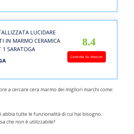
TALLIZZATA LUCIDARE
8.4
TI IN MARMO CERAMICA
T 1 SARATOGA
Controlla Su Amazon
GA
ore a cercare cera marmo dei migliori marchi come:
 abbia tutte le funzionalità di cui hai bisogno.
a che non è utilizzabile?