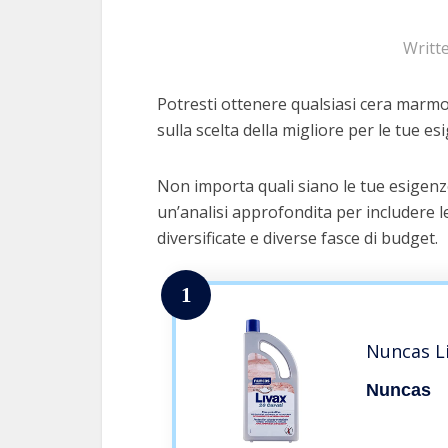
Writt
Potresti ottenere qualsiasi cera marmo 
sulla scelta della migliore per le tue es
Non importa quali siano le tue esigenz
un’analisi approfondita per includere le
diversificate e diverse fasce di budget.
1
Nuncas Li
Nuncas