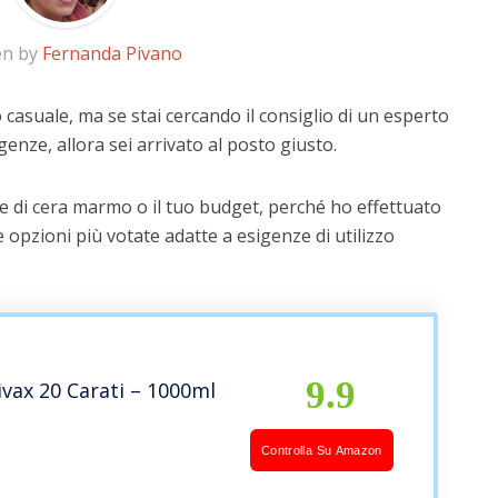
en by
Fernanda Pivano
casuale, ma se stai cercando il consiglio di un esperto
igenze, allora sei arrivato al posto giusto.
e di cera marmo o il tuo budget, perché ho effettuato
 opzioni più votate adatte a esigenze di utilizzo
9.9
vax 20 Carati – 1000ml
Controlla Su Amazon