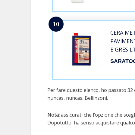
10
CERA ME
PAVIMEN
E GRES L
SARATO
Per fare questo elenco, ho passato 32 
nuncas, nuncas, Bellinzoni.
Nota:
assicurati che l’opzione che scegli
Dopotutto, ha senso acquistare qualcos