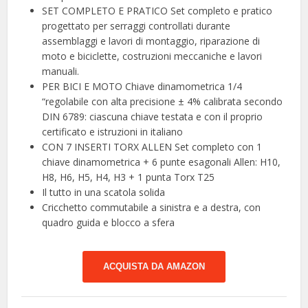
SET COMPLETO E PRATICO Set completo e pratico
progettato per serraggi controllati durante
assemblaggi e lavori di montaggio, riparazione di
moto e biciclette, costruzioni meccaniche e lavori
manuali.
PER BICI E MOTO Chiave dinamometrica 1/4
“regolabile con alta precisione ± 4% calibrata secondo
DIN 6789: ciascuna chiave testata e con il proprio
certificato e istruzioni in italiano
CON 7 INSERTI TORX ALLEN Set completo con 1
chiave dinamometrica + 6 punte esagonali Allen: H10,
H8, H6, H5, H4, H3 + 1 punta Torx T25
Il tutto in una scatola solida
Cricchetto commutabile a sinistra e a destra, con
quadro guida e blocco a sfera
ACQUISTA DA AMAZON