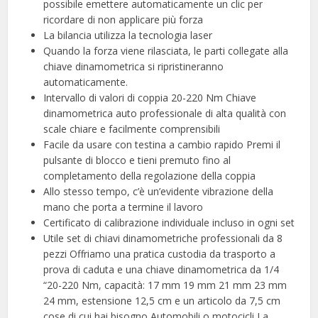
possibile emettere automaticamente un clic per
ricordare di non applicare più forza
La bilancia utilizza la tecnologia laser
Quando la forza viene rilasciata, le parti collegate alla
chiave dinamometrica si ripristineranno
automaticamente.
Intervallo di valori di coppia 20-220 Nm Chiave
dinamometrica auto professionale di alta qualità con
scale chiare e facilmente comprensibili
Facile da usare con testina a cambio rapido Premi il
pulsante di blocco e tieni premuto fino al
completamento della regolazione della coppia
Allo stesso tempo, c’è un’evidente vibrazione della
mano che porta a termine il lavoro
Certificato di calibrazione individuale incluso in ogni set
Utile set di chiavi dinamometriche professionali da 8
pezzi Offriamo una pratica custodia da trasporto a
prova di caduta e una chiave dinamometrica da 1/4
“20-220 Nm, capacità: 17 mm 19 mm 21 mm 23 mm
24 mm, estensione 12,5 cm e un articolo da 7,5 cm
cose di cui hai bisogno Automobili o motocicli La