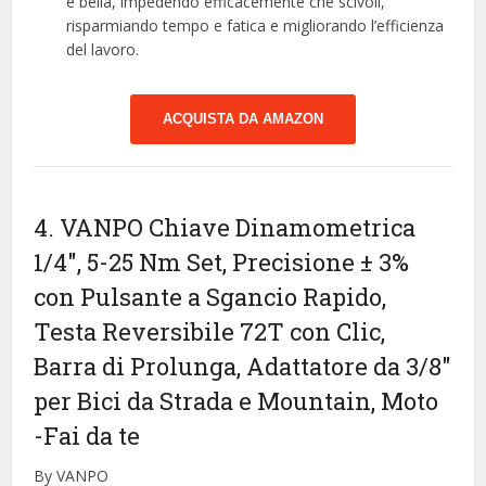
e bella, impedendo efficacemente che scivoli,
risparmiando tempo e fatica e migliorando l’efficienza
del lavoro.
ACQUISTA DA AMAZON
4. VANPO Chiave Dinamometrica
1/4″, 5-25 Nm Set, Precisione ± 3%
con Pulsante a Sgancio Rapido,
Testa Reversibile 72T con Clic,
Barra di Prolunga, Adattatore da 3/8″
per Bici da Strada e Mountain, Moto
-Fai da te
By VANPO