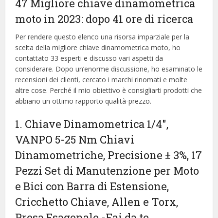
47 Migliore chiave dinamometrica
moto in 2023: dopo 41 ore di ricerca
Per rendere questo elenco una risorsa imparziale per la
scelta della migliore chiave dinamometrica moto, ​​ho
contattato 33 esperti e discusso vari aspetti da
considerare. Dopo un’enorme discussione, ho esaminato le
recensioni dei clienti, cercato i marchi rinomati e molte
altre cose. Perché il mio obiettivo è consigliarti prodotti che
abbiano un ottimo rapporto qualità-prezzo.
1. Chiave Dinamometrica 1/4″,
VANPO 5-25 Nm Chiavi
Dinamometriche, Precisione ± 3%, 17
Pezzi Set di Manutenzione per Moto
e Bici con Barra di Estensione,
Cricchetto Chiave, Allen e Torx,
Presa Esagonale
-Fai da te