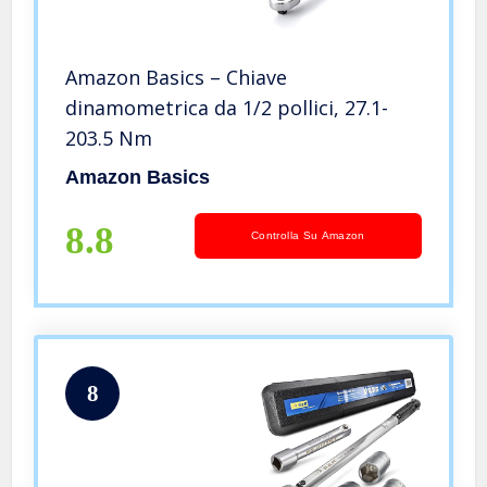
Amazon Basics – Chiave
dinamometrica da 1/2 pollici, 27.1-
203.5 Nm
Amazon Basics
8.8
Controlla Su Amazon
8