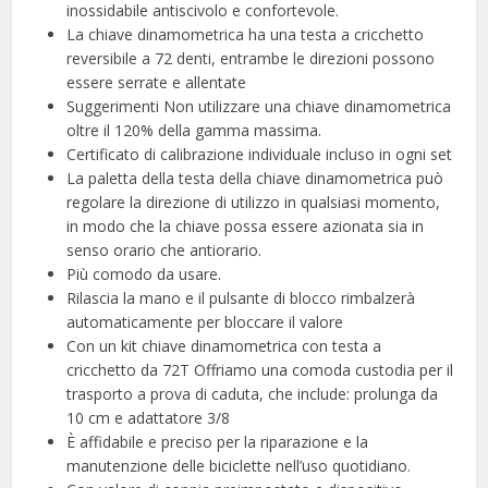
inossidabile antiscivolo e confortevole.
La chiave dinamometrica ha una testa a cricchetto
reversibile a 72 denti, entrambe le direzioni possono
essere serrate e allentate
Suggerimenti Non utilizzare una chiave dinamometrica
oltre il 120% della gamma massima.
Certificato di calibrazione individuale incluso in ogni set
La paletta della testa della chiave dinamometrica può
regolare la direzione di utilizzo in qualsiasi momento,
in modo che la chiave possa essere azionata sia in
senso orario che antiorario.
Più comodo da usare.
Rilascia la mano e il pulsante di blocco rimbalzerà
automaticamente per bloccare il valore
Con un kit chiave dinamometrica con testa a
cricchetto da 72T Offriamo una comoda custodia per il
trasporto a prova di caduta, che include: prolunga da
10 cm e adattatore 3/8
È affidabile e preciso per la riparazione e la
manutenzione delle biciclette nell’uso quotidiano.