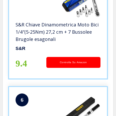
S&R Chiave Dinamometrica Moto Bici
1/4″(5-25Nm) 27,2 cm + 7 Bussolee
Brugole esagonali
S&R
9.4
Controlla Su Amazon
6