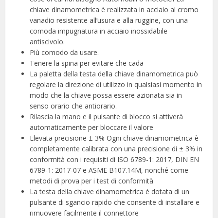
chiave dinamometrica è realizzata in acciaio al cromo
vanadio resistente all’usura e alla ruggine, con una
comoda impugnatura in acciaio inossidabile
antiscivolo.
Più comodo da usare.
Tenere la spina per evitare che cada
La paletta della testa della chiave dinamometrica può
regolare la direzione di utilizzo in qualsiasi momento in
modo che la chiave possa essere azionata sia in
senso orario che antiorario.
Rilascia la mano e il pulsante di blocco si attiverà
automaticamente per bloccare il valore
Elevata precisione ± 3% Ogni chiave dinamometrica è
completamente calibrata con una precisione di ± 3% in
conformità con i requisiti di ISO 6789-1: 2017, DIN EN
6789-1: 2017-07 e ASME B107.14M, nonché come
metodi di prova per i test di conformità
La testa della chiave dinamometrica è dotata di un
pulsante di sgancio rapido che consente di installare e
rimuovere facilmente il connettore