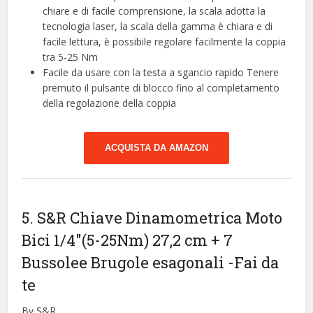
chiare e di facile comprensione, la scala adotta la
tecnologia laser, la scala della gamma è chiara e di
facile lettura, è possibile regolare facilmente la coppia
tra 5-25 Nm
Facile da usare con la testa a sgancio rapido Tenere
premuto il pulsante di blocco fino al completamento
della regolazione della coppia
ACQUISTA DA AMAZON
5. S&R Chiave Dinamometrica Moto
Bici 1/4″(5-25Nm) 27,2 cm + 7
Bussolee Brugole esagonali
-Fai da
te
By S&R