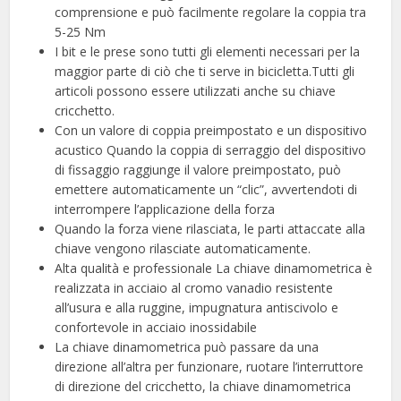
comprensione e può facilmente regolare la coppia tra
5-25 Nm
I bit e le prese sono tutti gli elementi necessari per la
maggior parte di ciò che ti serve in bicicletta.Tutti gli
articoli possono essere utilizzati anche su chiave
cricchetto.
Con un valore di coppia preimpostato e un dispositivo
acustico Quando la coppia di serraggio del dispositivo
di fissaggio raggiunge il valore preimpostato, può
emettere automaticamente un “clic”, avvertendoti di
interrompere l’applicazione della forza
Quando la forza viene rilasciata, le parti attaccate alla
chiave vengono rilasciate automaticamente.
Alta qualità e professionale La chiave dinamometrica è
realizzata in acciaio al cromo vanadio resistente
all’usura e alla ruggine, impugnatura antiscivolo e
confortevole in acciaio inossidabile
La chiave dinamometrica può passare da una
direzione all’altra per funzionare, ruotare l’interruttore
di direzione del cricchetto, la chiave dinamometrica