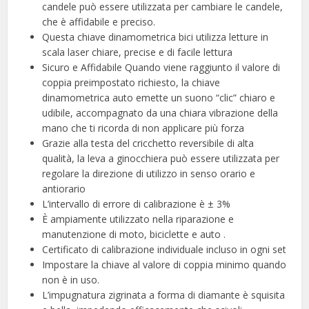
candele può essere utilizzata per cambiare le candele,
che è affidabile e preciso.
Questa chiave dinamometrica bici utilizza letture in
scala laser chiare, precise e di facile lettura
Sicuro e Affidabile Quando viene raggiunto il valore di
coppia preimpostato richiesto, la chiave
dinamometrica auto emette un suono “clic” chiaro e
udibile, accompagnato da una chiara vibrazione della
mano che ti ricorda di non applicare più forza
Grazie alla testa del cricchetto reversibile di alta
qualità, la leva a ginocchiera può essere utilizzata per
regolare la direzione di utilizzo in senso orario e
antiorario
L’intervallo di errore di calibrazione è ± 3%
È ampiamente utilizzato nella riparazione e
manutenzione di moto, biciclette e auto .
Certificato di calibrazione individuale incluso in ogni set
Impostare la chiave al valore di coppia minimo quando
non è in uso.
L’impugnatura zigrinata a forma di diamante è squisita