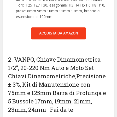
Torx: T25 T27 T30, esagonale: H3 H4 H5 H6 H8 H10,
prese: 8mm 9mm 10mm 11mm 12mm, braccio di
estensione di 100mm
ACQUISTA DA AMAZON
2. VANPO, Chiave Dinamometrica
1/2”, 20-220 Nm Auto e Moto Set
Chiavi Dinamometriche,Precisione
± 3%, Kit di Manutenzione con
75mm e 125mm Barra di Prolunga e
5 Bussole 17mm, 19mm, 21mm,
23mm, 24mm
-Fai da te