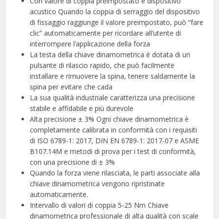
Con valore di coppia preimpostato e dispositivo
acustico Quando la coppia di serraggio del dispositivo
di fissaggio raggiunge il valore preimpostato, può “fare
clic” automaticamente per ricordare all’utente di
interrompere l’applicazione della forza
La testa della chiave dinamometrica è dotata di un
pulsante di rilascio rapido, che può facilmente
installare e rimuovere la spina, tenere saldamente la
spina per evitare che cada
La sua qualità industriale caratterizza una precisione
stabile e affidabile e più durevole
Alta precisione ± 3% Ogni chiave dinamometrica è
completamente calibrata in conformità con i requisiti
di ISO 6789-1: 2017, DIN EN 6789-1: 2017-07 e ASME
B107.14M e metodi di prova per i test di conformità,
con una precisione di ± 3%
Quando la forza viene rilasciata, le parti associate alla
chiave dinamometrica vengono ripristinate
automaticamente.
Intervallo di valori di coppia 5-25 Nm Chiave
dinamometrica professionale di alta qualità con scale