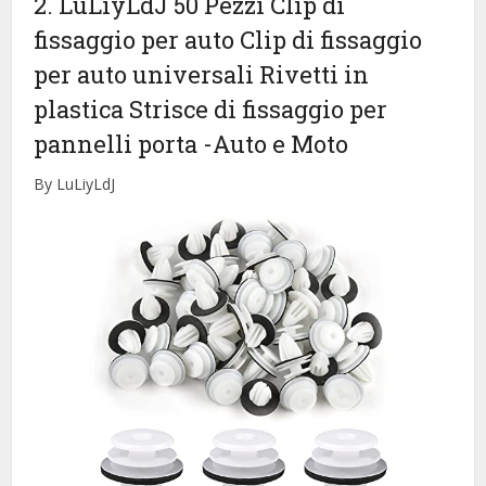
2. LuLiyLdJ 50 Pezzi Clip di
fissaggio per auto Clip di fissaggio
per auto universali Rivetti in
plastica Strisce di fissaggio per
pannelli porta
-Auto e Moto
By LuLiyLdJ