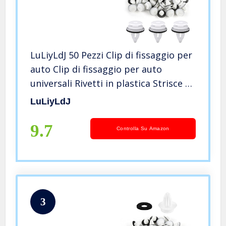
LuLiyLdJ 50 Pezzi Clip di fissaggio per
auto Clip di fissaggio per auto
universali Rivetti in plastica Strisce di
fissaggio per pannelli porta
LuLiyLdJ
9.7
Controlla Su Amazon
3