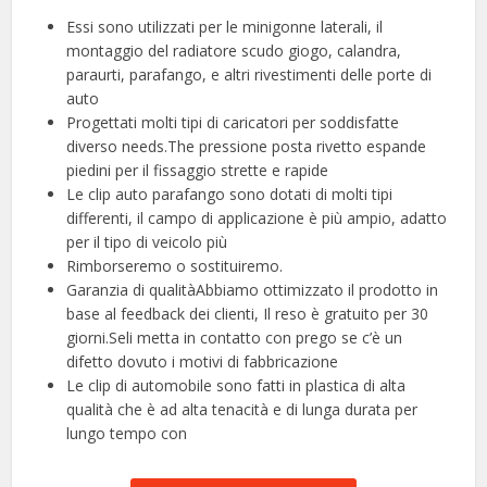
Essi sono utilizzati per le minigonne laterali, il
montaggio del radiatore scudo giogo, calandra,
paraurti, parafango, e altri rivestimenti delle porte di
auto
Progettati molti tipi di caricatori per soddisfatte
diverso needs.The pressione posta rivetto espande
piedini per il fissaggio strette e rapide
Le clip auto parafango sono dotati di molti tipi
differenti, il campo di applicazione è più ampio, adatto
per il tipo di veicolo più
Rimborseremo o sostituiremo.
Garanzia di qualitàAbbiamo ottimizzato il prodotto in
base al feedback dei clienti, Il reso è gratuito per 30
giorni.Seli metta in contatto con prego se c’è un
difetto dovuto i motivi di fabbricazione
Le clip di automobile sono fatti in plastica di alta
qualità che è ad alta tenacità e di lunga durata per
lungo tempo con