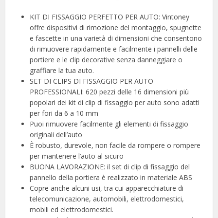
KIT DI FISSAGGIO PERFETTO PER AUTO: Vintoney
offre dispositivi di rimozione del montaggio, spugnette
e fascette in una varietà di dimensioni che consentono
di rimuovere rapidamente e facilmente i pannelli delle
portiere e le clip decorative senza danneggiare o
graffiare la tua auto.
SET DI CLIPS DI FISSAGGIO PER AUTO
PROFESSIONALI: 620 pezzi delle 16 dimensioni più
popolari dei kit di clip di fissaggio per auto sono adatti
per fori da 6 a 10 mm
Puoi rimuovere facilmente gli elementi di fissaggio
originali dell’auto
È robusto, durevole, non facile da rompere o rompere
per mantenere l’auto al sicuro
BUONA LAVORAZIONE: il set di clip di fissaggio del
pannello della portiera è realizzato in materiale ABS
Copre anche alcuni usi, tra cui apparecchiature di
telecomunicazione, automobili, elettrodomestici,
mobili ed elettrodomestici.