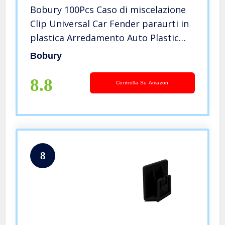
Bobury 100Pcs Caso di miscelazione
Clip Universal Car Fender paraurti in
plastica Arredamento Auto Plastic
Fastener
Bobury
8.8
Controlla Su Amazon
8