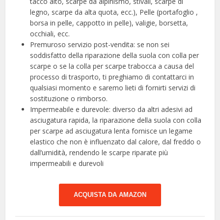
tacco alto, scarpe da alpinismo, stivali, scarpe di
legno, scarpe da alta quota, ecc.), Pelle (portafoglio ,
borsa in pelle, cappotto in pelle), valigie, borsetta,
occhiali, ecc.
Premuroso servizio post-vendita: se non sei
soddisfatto della riparazione della suola con colla per
scarpe o se la colla per scarpe trabocca a causa del
processo di trasporto, ti preghiamo di contattarci in
qualsiasi momento e saremo lieti di fornirti servizi di
sostituzione o rimborso.
Impermeabile e durevole: diverso da altri adesivi ad
asciugatura rapida, la riparazione della suola con colla
per scarpe ad asciugatura lenta fornisce un legame
elastico che non è influenzato dal calore, dal freddo o
dall’umidità, rendendo le scarpe riparate più
impermeabili e durevoli
ACQUISTA DA AMAZON