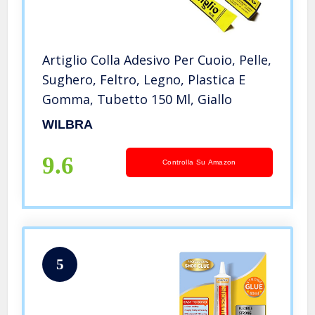
Artiglio Colla Adesivo Per Cuoio, Pelle,
Sughero, Feltro, Legno, Plastica E
Gomma, Tubetto 150 Ml, Giallo
WILBRA
9.6
Controlla Su Amazon
5