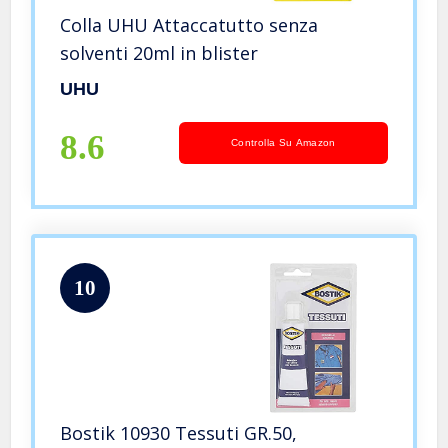
Colla UHU Attaccatutto senza
solventi 20ml in blister
UHU
8.6
Controlla Su Amazon
10
Bostik 10930 Tessuti GR.50,