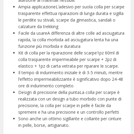
adesione ai materiali flessibili.
Ampia applicazioneL’adesivo per suola colla per scarpe
trasparente effettua riparazioni di lunga durata e sigilla
le perdite su stivali, scarpe da ginnastica, sandali o
calzature da trekking
Facile da usareA differenza di altre colle ad asciugatura
rapida, la colla morbida ad asciugatura lenta ha una
funzione più morbida e duratura
Kit di colla per la riparazione delle scarpe1pz 60ml di
colla trasparente impermeabile per scarpe + 2pz di
elastico + 1pz di carta vetrata per riparare le scarpe.
Il tempo di indurimento iniziale è di 3-5 minuti, mentre
l’effetto impermeabilizzante è significativo dopo 24-48
ore di indurimento completo
Design di precisione della puntaLa colla per scarpe è
realizzata con un design a tubo morbido con punte di
precisione, la colla per scarpe in pelle è facile da
spremere e ha una precisione e un controllo perfetti
Sono anche un ottimo sigillante e collante per cinture
in pelle, borse, artigianato.