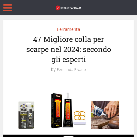
Ferramenta
47 Migliore colla per
scarpe nel 2024: secondo
gli esperti
by
Fernanda Pivano