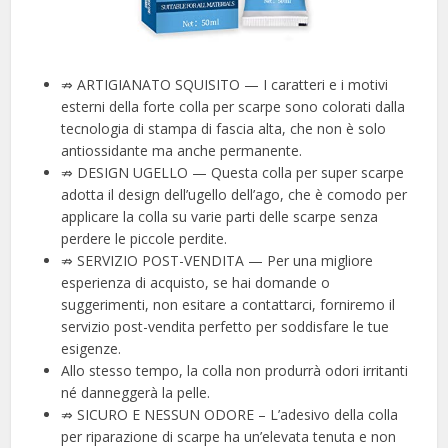
⇏ ARTIGIANATO SQUISITO — I caratteri e i motivi
esterni della forte colla per scarpe sono colorati dalla
tecnologia di stampa di fascia alta, che non è solo
antiossidante ma anche permanente.
⇏ DESIGN UGELLO — Questa colla per super scarpe
adotta il design dell’ugello dell’ago, che è comodo per
applicare la colla su varie parti delle scarpe senza
perdere le piccole perdite.
⇏ SERVIZIO POST-VENDITA — Per una migliore
esperienza di acquisto, se hai domande o
suggerimenti, non esitare a contattarci, forniremo il
servizio post-vendita perfetto per soddisfare le tue
esigenze.
Allo stesso tempo, la colla non produrrà odori irritanti
né danneggerà la pelle.
⇏ SICURO E NESSUN ODORE – L’adesivo della colla
per riparazione di scarpe ha un’elevata tenuta e non