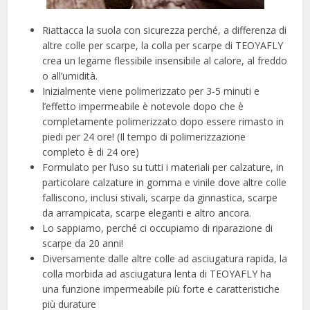
Riattacca la suola con sicurezza perché, a differenza di
altre colle per scarpe, la colla per scarpe di TEOYAFLY
crea un legame flessibile insensibile al calore, al freddo
o all’umidità.
Inizialmente viene polimerizzato per 3-5 minuti e
l’effetto impermeabile è notevole dopo che è
completamente polimerizzato dopo essere rimasto in
piedi per 24 ore! (Il tempo di polimerizzazione
completo è di 24 ore)
Formulato per l’uso su tutti i materiali per calzature, in
particolare calzature in gomma e vinile dove altre colle
falliscono, inclusi stivali, scarpe da ginnastica, scarpe
da arrampicata, scarpe eleganti e altro ancora.
Lo sappiamo, perché ci occupiamo di riparazione di
scarpe da 20 anni!
Diversamente dalle altre colle ad asciugatura rapida, la
colla morbida ad asciugatura lenta di TEOYAFLY ha
una funzione impermeabile più forte e caratteristiche
più durature