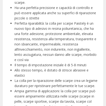
scarpe.
Ha una perfetta precisione e capacità di controllo e
può essere applicata anche su superfici di riparazione
piccole o strette
Perfetta riparabilità: la colla per scarpe Paistely è un
nuovo tipo di adesivo in resina poliuretanica, che ha
una forte adesione, protezione ambientale, elevata
resistenza, resistenza alla temperatura, trasparente e
non sbiancante, impermeabile, resistenza
all’invecchiamento, non indurente, non ingiallente,
lento asciugatura, nessun danno alle scarpe, morbido
e così via
Il tempo di impostazione iniziale è di 5-8 minuti
Allo stesso tempo, è dotato di strisce abrasive e
elastici
La colla per la riparazione delle scarpe crea un legame
duraturo per ripristinare perfettamente le tue scarpe.
Ampia gamma di applicazioni: la colla per scarpe può
essere ampiamente utilizzata nelle scarpe (scarpe in
pelle, scarpe sportive, scarpe da tavola, scarpe col