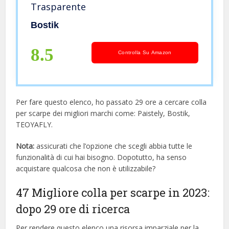
Trasparente
Bostik
8.5
Controlla Su Amazon
Per fare questo elenco, ho passato 29 ore a cercare colla
per scarpe dei migliori marchi come: Paistely, Bostik,
TEOYAFLY.
Nota:
assicurati che l’opzione che scegli abbia tutte le
funzionalità di cui hai bisogno. Dopotutto, ha senso
acquistare qualcosa che non è utilizzabile?
47 Migliore colla per scarpe in 2023:
dopo 29 ore di ricerca
Per rendere questo elenco una risorsa imparziale per la