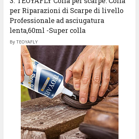
3. TEOYAFLY Colla per scarpe: Colla
per Riparazioni di Scarpe di livello
Professionale ad asciugatura
lenta,60ml
-Super colla
By TEOYAFLY