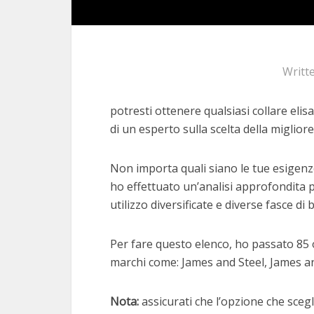
Writt
potresti ottenere qualsiasi collare elis
di un esperto sulla scelta della migliore
Non importa quali siano le tue esigenze
ho effettuato un’analisi approfondita p
utilizzo diversificate e diverse fasce di 
Per fare questo elenco, ho passato 85 or
marchi come: James and Steel, James 
Nota:
assicurati che l’opzione che scegli