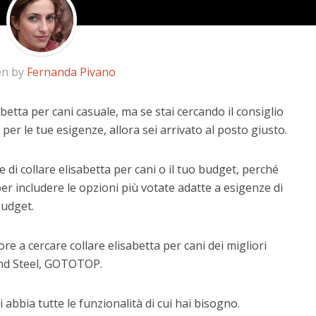
en by
Fernanda Pivano
abetta per cani casuale, ma se stai cercando il consiglio
 per le tue esigenze, allora sei arrivato al posto giusto.
 di collare elisabetta per cani o il tuo budget, perché
er includere le opzioni più votate adatte a esigenze di
budget.
e a cercare collare elisabetta per cani dei migliori
and Steel, GOTOTOP.
 abbia tutte le funzionalità di cui hai bisogno.