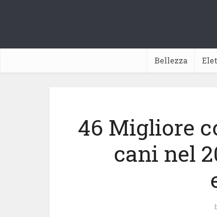
Bellezza
Ele
46 Migliore co
cani nel 2