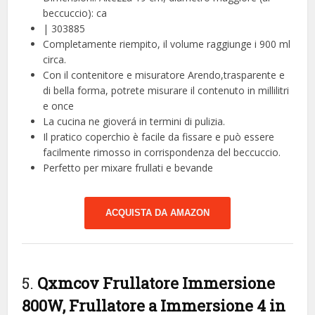
beccuccio): ca
| 303885
Completamente riempito, il volume raggiunge i 900 ml
circa.
Con il contenitore e misuratore Arendo,trasparente e
di bella forma, potrete misurare il contenuto in millilitri
e once
La cucina ne gioverá in termini di pulizia.
Il pratico coperchio è facile da fissare e può essere
facilmente rimosso in corrispondenza del beccuccio.
Perfetto per mixare frullati e bevande
ACQUISTA DA AMAZON
5.
Qxmcov Frullatore Immersione
800W, Frullatore a Immersione 4 in