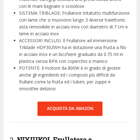
con le mani bagnate o scivolose
SISTEMA TRIBLADE: Frullatore tritatutto multifunzione
con lame che si muovono lungo 3 diverse traiettorie;
asta removibile in acciaio inox con diametro di 7 cm e
lame in acciaio inox
ACCESSORI INCLUSI: Il Frullatore ad immersione
Triblade HDP302WH ha in dotazione una frusta a filo
in acciaio inox e un bicchiere graduato da 0.75 ml in
plastica senza BPA con coperchio e manico
POTENTE: Il motore da 800W è in grado di gestire
anche gli ingredienti ed i composti più difficili da
frullare come la frutta ed i tuberi, per zuppe e
smoothie deliziosi
ACQUISTA DA AMAZON
2.
NIXIUKOL Frullatore a