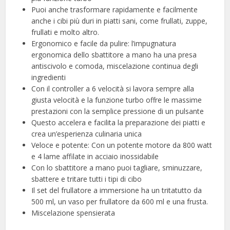
Puoi anche trasformare rapidamente e facilmente
anche i cibi più duri in piatti sani, come frullati, zuppe,
frullati e molto altro.
Ergonomico e facile da pulire: l’impugnatura
ergonomica dello sbattitore a mano ha una presa
antiscivolo e comoda, miscelazione continua degli
ingredienti
Con il controller a 6 velocità si lavora sempre alla
giusta velocità e la funzione turbo offre le massime
prestazioni con la semplice pressione di un pulsante
Questo accelera e facilita la preparazione dei piatti e
crea un’esperienza culinaria unica
Veloce e potente: Con un potente motore da 800 watt
e 4 lame affilate in acciaio inossidabile
Con lo sbattitore a mano puoi tagliare, sminuzzare,
sbattere e tritare tutti i tipi di cibo
Il set del frullatore a immersione ha un tritatutto da
500 ml, un vaso per frullatore da 600 ml e una frusta.
Miscelazione spensierata