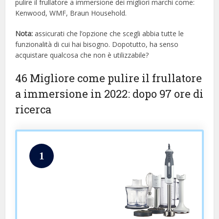
pulire il frullatore a immersione dei migliori marchi come:
Kenwood, WMF, Braun Household.
Nota:
assicurati che l’opzione che scegli abbia tutte le
funzionalità di cui hai bisogno. Dopotutto, ha senso
acquistare qualcosa che non è utilizzabile?
46 Migliore come pulire il frullatore
a immersione in 2022: dopo 97 ore di
ricerca
1