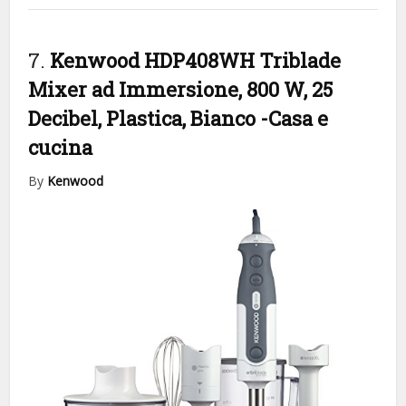
7.
Kenwood HDP408WH Triblade
Mixer ad Immersione, 800 W, 25
Decibel, Plastica, Bianco
-Casa e
cucina
By
Kenwood