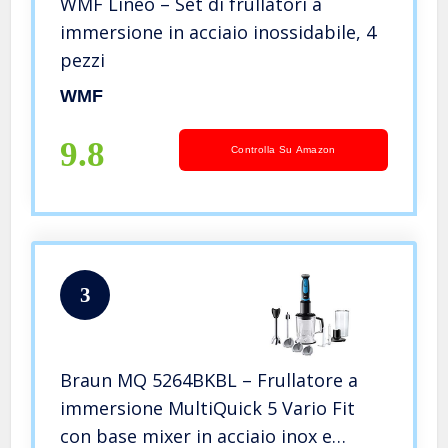
WMF Lineo – Set di frullatori a
immersione in acciaio inossidabile, 4
pezzi
WMF
9.8
Controlla Su Amazon
3
Braun MQ 5264BKBL – Frullatore a
immersione MultiQuick 5 Vario Fit
con base mixer in acciaio inox e