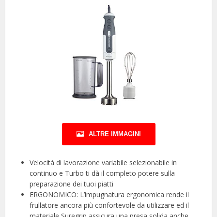
ALTRE IMMAGINI
Velocità di lavorazione variabile selezionabile in
continuo e Turbo ti dà il completo potere sulla
preparazione dei tuoi piatti
ERGONOMICO: L’impugnatura ergonomica rende il
frullatore ancora più confortevole da utilizzare ed il
materiale Suregrip assicura una presa solida anche