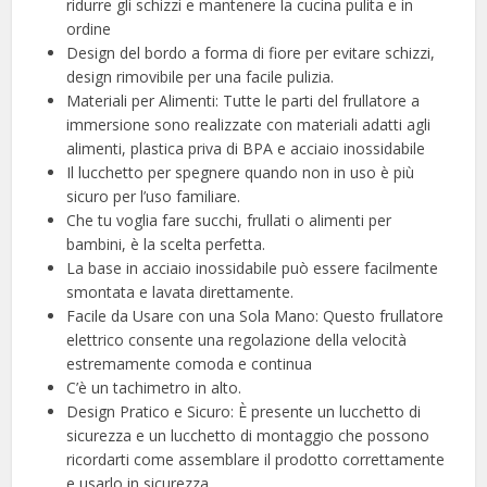
ridurre gli schizzi e mantenere la cucina pulita e in
ordine
Design del bordo a forma di fiore per evitare schizzi,
design rimovibile per una facile pulizia.
Materiali per Alimenti: Tutte le parti del frullatore a
immersione sono realizzate con materiali adatti agli
alimenti, plastica priva di BPA e acciaio inossidabile
Il lucchetto per spegnere quando non in uso è più
sicuro per l’uso familiare.
Che tu voglia fare succhi, frullati o alimenti per
bambini, è la scelta perfetta.
La base in acciaio inossidabile può essere facilmente
smontata e lavata direttamente.
Facile da Usare con una Sola Mano: Questo frullatore
elettrico consente una regolazione della velocità
estremamente comoda e continua
C’è un tachimetro in alto.
Design Pratico e Sicuro: È presente un lucchetto di
sicurezza e un lucchetto di montaggio che possono
ricordarti come assemblare il prodotto correttamente
e usarlo in sicurezza