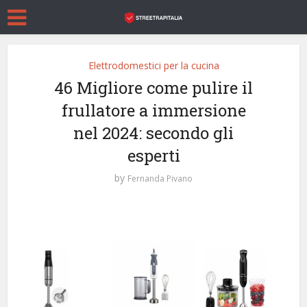
Elettrodomestici per la cucina
46 Migliore come pulire il
frullatore a immersione
nel 2024: secondo gli
esperti
by
Fernanda Pivano