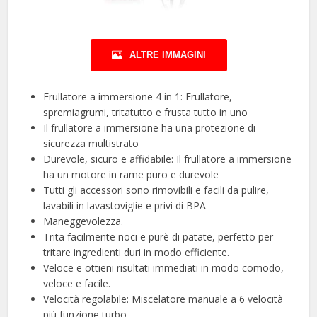
ALTRE IMMAGINI
Frullatore a immersione 4 in 1: Frullatore,
spremiagrumi, tritatutto e frusta tutto in uno
Il frullatore a immersione ha una protezione di
sicurezza multistrato
Durevole, sicuro e affidabile: Il frullatore a immersione
ha un motore in rame puro e durevole
Tutti gli accessori sono rimovibili e facili da pulire,
lavabili in lavastoviglie e privi di BPA
Maneggevolezza.
Trita facilmente noci e purè di patate, perfetto per
tritare ingredienti duri in modo efficiente.
Veloce e ottieni risultati immediati in modo comodo,
veloce e facile.
Velocità regolabile: Miscelatore manuale a 6 velocità
più funzione turbo