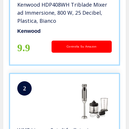
Kenwood HDP408WH Triblade Mixer
ad Immersione, 800 W, 25 Decibel,
Plastica, Bianco
Kenwood
9.9
Controlla Su Amazon
2