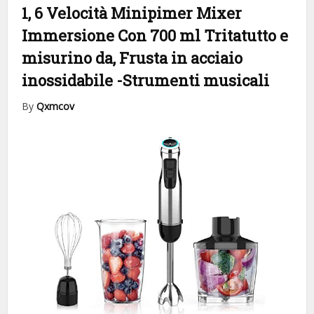
1, 6 Velocità Minipimer Mixer
Immersione Con 700 ml Tritatutto e
misurino da, Frusta in acciaio
inossidabile
-Strumenti musicali
By
Qxmcov