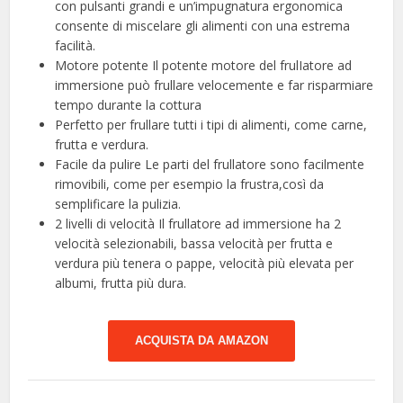
con pulsanti grandi e un’impugnatura ergonomica
consente di miscelare gli alimenti con una estrema
facilità.
Motore potente Il potente motore del frulIatore ad
immersione può frullare velocemente e far risparmiare
tempo durante la cottura
Perfetto per frullare tutti i tipi di alimenti, come carne,
frutta e verdura.
Facile da pulire Le parti del frullatore sono facilmente
rimovibili, come per esempio la frustra,così da
semplificare la pulizia.
2 livelli di velocità Il frullatore ad immersione ha 2
velocità selezionabili, bassa velocità per frutta e
verdura più tenera o pappe, velocità più elevata per
albumi, frutta più dura.
ACQUISTA DA AMAZON