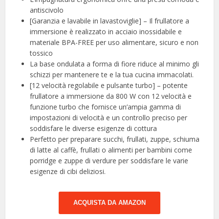
antiscivolo
[Garanzia e lavabile in lavastoviglie] – Il frullatore a
immersione è realizzato in acciaio inossidabile e
materiale BPA-FREE per uso alimentare, sicuro e non
tossico
La base ondulata a forma di fiore riduce al minimo gli
schizzi per mantenere te e la tua cucina immacolati.
[12 velocità regolabile e pulsante turbo] – potente
frullatore a immersione da 800 W con 12 velocità e
funzione turbo che fornisce un’ampia gamma di
impostazioni di velocità e un controllo preciso per
soddisfare le diverse esigenze di cottura
Perfetto per preparare succhi, frullati, zuppe, schiuma
di latte al caffè, frullati o alimenti per bambini come
porridge e zuppe di verdure per soddisfare le varie
esigenze di cibi deliziosi.
ACQUISTA DA AMAZON