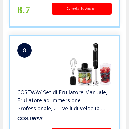
8.7
Controlla Su Amazon
8
COSTWAY Set di Frullatore Manuale,
Frullatore ad Immersione
Professionale, 2 Livelli di Velocità,
Nero
COSTWAY