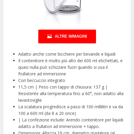
ALTRE IMMAGINI
Adatto anche come bicchiere per bevande e liquidi
Il contenitore è molto più alto dei 600 ml etichettati, e
quasi nulla può schizzare fuori quando si usa il
frullatore ad immersione
Con beccuccio integrato
11,5 cm | Peso con tappo di chiusura: 137 g |
Resistente alla temperatura fino a 60°, non adatto alla
lavastoviglie
La scalatura progredisce a passi di 100 millilitri e va da
100 a 600 ml (da 8 a 20 once)
| La confezione include: Arendo contenitore per liquidi
adatto a frullatori ad immersione + tappo.
Dimensioni: Altezza 19 cm, diametro maggiore (al