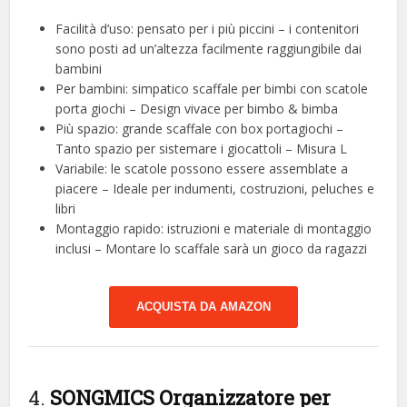
Facilità d’uso: pensato per i più piccini – i contenitori
sono posti ad un’altezza facilmente raggiungibile dai
bambini
Per bambini: simpatico scaffale per bimbi con scatole
porta giochi – Design vivace per bimbo & bimba
Più spazio: grande scaffale con box portagiochi –
Tanto spazio per sistemare i giocattoli – Misura L
Variabile: le scatole possono essere assemblate a
piacere – Ideale per indumenti, costruzioni, peluches e
libri
Montaggio rapido: istruzioni e materiale di montaggio
inclusi – Montare lo scaffale sarà un gioco da ragazzi
ACQUISTA DA AMAZON
4.
SONGMICS Organizzatore per