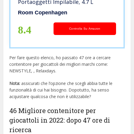
Portaoggetti Impilabile, 4.7 L
Room Copenhagen
8.4
Controlla Su Amazon
Per fare questo elenco, ho passato 47 ore a cercare
contenitore per giocattoli dei migliori marchi come:
NEWSTYLE, , Relaxdays.
Nota:
assicurati che l’opzione che scegli abbia tutte le
funzionalità di cui hai bisogno. Dopotutto, ha senso
acquistare qualcosa che non è utilizzabile?
46 Migliore contenitore per
giocattoli in 2022: dopo 47 ore di
ricerca