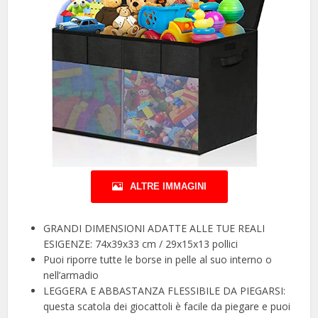
ALTRE IMMAGINI
GRANDI DIMENSIONI ADATTE ALLE TUE REALI
ESIGENZE: 74x39x33 cm / 29x15x13 pollici
Puoi riporre tutte le borse in pelle al suo interno o
nell’armadio
LEGGERA E ABBASTANZA FLESSIBILE DA PIEGARSI:
questa scatola dei giocattoli è facile da piegare e puoi