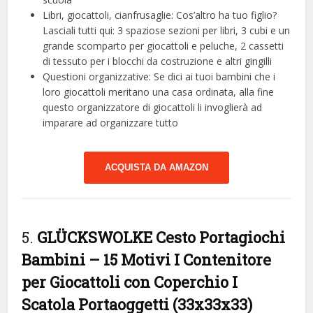
Libri, giocattoli, cianfrusaglie: Cos’altro ha tuo figlio?
Lasciali tutti qui: 3 spaziose sezioni per libri, 3 cubi e un
grande scomparto per giocattoli e peluche, 2 cassetti
di tessuto per i blocchi da costruzione e altri gingilli
Questioni organizzative: Se dici ai tuoi bambini che i
loro giocattoli meritano una casa ordinata, alla fine
questo organizzatore di giocattoli li invoglierà ad
imparare ad organizzare tutto
ACQUISTA DA AMAZON
5.
GLÜCKSWOLKE Cesto Portagiochi
Bambini – 15 Motivi I Contenitore
per Giocattoli con Coperchio I
Scatola Portaoggetti (33x33x33)