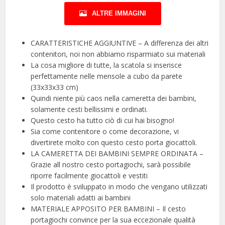
ALTRE IMMAGINI
CARATTERISTICHE AGGIUNTIVE – A differenza dei altri
contenitori, noi non abbiamo risparmiato sui materiali
La cosa migliore di tutte, la scatola si inserisce
perfettamente nelle mensole a cubo da parete
(33x33x33 cm)
Quindi niente più caos nella cameretta dei bambini,
solamente cesti bellissimi e ordinati.
Questo cesto ha tutto ciò di cui hai bisogno!
Sia come contenitore o come decorazione, vi
divertirete molto con questo cesto porta giocattoli.
LA CAMERETTA DEI BAMBINI SEMPRE ORDINATA –
Grazie all nostro cesto portagiochi, sarà possibile
riporre facilmente giocattoli e vestiti
Il prodotto è sviluppato in modo che vengano utilizzati
solo materiali adatti ai bambini
MATERIALE APPOSITO PER BAMBINI – Il cesto
portagiochi convince per la sua eccezionale qualità