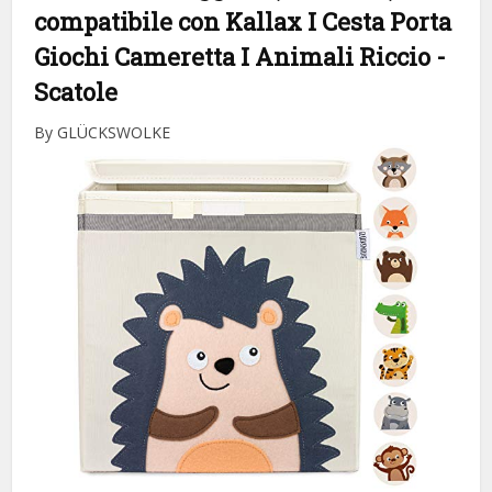
compatibile con Kallax I Cesta Porta
Giochi Cameretta I Animali Riccio
-
Scatole
By GLÜCKSWOLKE