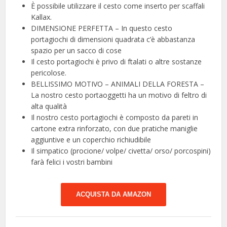
È possibile utilizzare il cesto come inserto per scaffali
Kallax.
DIMENSIONE PERFETTA – In questo cesto
portagiochi di dimensioni quadrata c’è abbastanza
spazio per un sacco di cose
Il cesto portagiochi è privo di ftalati o altre sostanze
pericolose.
BELLISSIMO MOTIVO – ANIMALI DELLA FORESTA –
La nostro cesto portaoggetti ha un motivo di feltro di
alta qualità
Il nostro cesto portagiochi è composto da pareti in
cartone extra rinforzato, con due pratiche maniglie
aggiuntive e un coperchio richiudibile
Il simpatico (procione/ volpe/ civetta/ orso/ porcospini)
farà felici i vostri bambini
ACQUISTA DA AMAZON