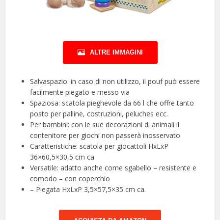
ALTRE IMMAGINI
Salvaspazio: in caso di non utilizzo, il pouf può essere
facilmente piegato e messo via
Spaziosa: scatola pieghevole da 66 l che offre tanto
posto per palline, costruzioni, peluches ecc.
Per bambini: con le sue decorazioni di animali il
contenitore per giochi non passerà inosservato
Caratteristiche: scatola per giocattoli HxLxP
36×60,5×30,5 cm ca
Versatile: adatto anche come sgabello – resistente e
comodo – con coperchio
– Piegata HxLxP 3,5×57,5×35 cm ca.