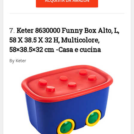
ACQUISTA DA AMAZON
7.
Keter 8630000 Funny Box Alto, L,
58 X 38.5 X 32 H, Multicolore,
58×38.5×32 cm
-Casa e cucina
By Keter