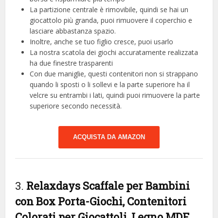
La partizione centrale è rimovibile, quindi se hai un
giocattolo più granda, puoi rimuovere il coperchio e
lasciare abbastanza spazio.
Inoltre, anche se tuo figlio cresce, puoi usarlo
La nostra scatola dei giochi accuratamente realizzata
ha due finestre trasparenti
Con due maniglie, questi contenitori non si strappano
quando li sposti o li sollevi e la parte superiore ha il
velcre su entrambi i lati, quindi puoi rimuovere la parte
superiore secondo necessità.
ACQUISTA DA AMAZON
3.
Relaxdays Scaffale per Bambini
con Box Porta-Giochi, Contenitori
Colorati per Giocattoli, Legno MDF,