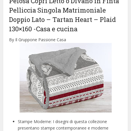
Pelosa Copri Letto o Divano in Finta
Pelliccia Singola Matrimoniale
Doppio Lato – Tartan Heart – Plaid
130×160
-Casa e cucina
By Il Gruppone Passione Casa
️Stampe Moderne: I disegni di questa collezione
presentano stampe contemporanee e moderne