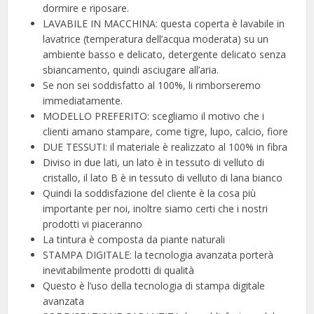
dormire e riposare.
LAVABILE IN MACCHINA: questa coperta è lavabile in
lavatrice (temperatura dell’acqua moderata) su un
ambiente basso e delicato, detergente delicato senza
sbiancamento, quindi asciugare all’aria.
Se non sei soddisfatto al 100%, li rimborseremo
immediatamente.
MODELLO PREFERITO: scegliamo il motivo che i
clienti amano stampare, come tigre, lupo, calcio, fiore
DUE TESSUTI: il materiale è realizzato al 100% in fibra
Diviso in due lati, un lato è in tessuto di velluto di
cristallo, il lato B è in tessuto di velluto di lana bianco
Quindi la soddisfazione del cliente è la cosa più
importante per noi, inoltre siamo certi che i nostri
prodotti vi piaceranno
La tintura è composta da piante naturali
STAMPA DIGITALE: la tecnologia avanzata porterà
inevitabilmente prodotti di qualità
Questo è l’uso della tecnologia di stampa digitale
avanzata