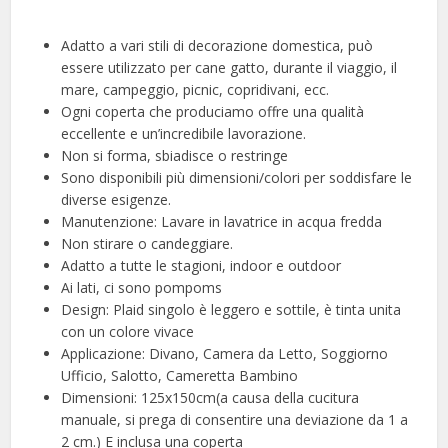
Adatto a vari stili di decorazione domestica, può
essere utilizzato per cane gatto, durante il viaggio, il
mare, campeggio, picnic, copridivani, ecc.
Ogni coperta che produciamo offre una qualità
eccellente e un’incredibile lavorazione.
Non si forma, sbiadisce o restringe
Sono disponibili più dimensioni/colori per soddisfare le
diverse esigenze.
Manutenzione: Lavare in lavatrice in acqua fredda
Non stirare o candeggiare.
Adatto a tutte le stagioni, indoor e outdoor
Ai lati, ci sono pompoms
Design: Plaid singolo è leggero e sottile, è tinta unita
con un colore vivace
Applicazione: Divano, Camera da Letto, Soggiorno
Ufficio, Salotto, Cameretta Bambino
Dimensioni: 125x150cm(a causa della cucitura
manuale, si prega di consentire una deviazione da 1 a
2 cm.) E inclusa una coperta