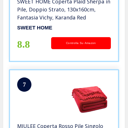
SWEET HOME Coperta Plaid Sherpa in
Pile, Doppio Strato, 130x160cm,
Fantasia Vichy, Karanda Red
SWEET HOME
8.8
Controlla Su Amazon
7
MIULEE Coperta Rosso Pile Singolo