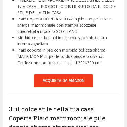
INSERZIONE DI PROPRIETA’ IL DOLCE STILE DELLA
TUA CASA – PRODOTTO DISTRIBUITO DA IL DOLCE
STILE DELLA TUA CASA
Plaid Coperta DOPPIA 200 GR in pile con pelliccia in
sherpa matrimoniale con stampa scozzese
quadrettata modello SCOTLAND
Morbido e caldo plaid in pile colorato imbottitura
interna agnellata
Plaid coperta in pile con morbida pellicca sherpa
MATRIMONIALE per letto due piazze o divano :
Confezione composta da 1 plaid 200×220 cm
ACQUISTA DA AMAZON
3. il dolce stile della tua casa
Coperta Plaid matrimoniale pile