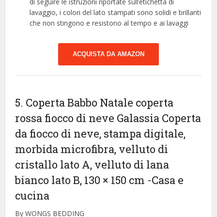
di seguire le istruzioni riportate sull’etichetta di
lavaggio, i colori del lato stampati sono solidi e brillanti
che non stingono e resistono al tempo e ai lavaggi
ACQUISTA DA AMAZON
5. Coperta Babbo Natale coperta
rossa fiocco di neve Galassia Coperta
da fiocco di neve, stampa digitale,
morbida microfibra, velluto di
cristallo lato A, velluto di lana
bianco lato B, 130 × 150 cm
-Casa e
cucina
By WONGS BEDDING