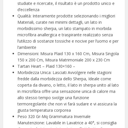
studiate e ricercate, il risultato è un prodotto unico e
d’eccellenza
️Qualità: Interamente prodotte selezionando i migliori
Materiali, curate nei minimi dettagli, un lato in
morbidissimo sherpa, un lato stampato in morbida
microfibra anallergica e traspirante realizzato senza
l’utilizzo di sostanze tossiche e nocive per l’uomo e per
l’ambiente
️Dimensioni: Misura Plaid 130 x 160 Cm, Misura Singola
150 x 200 Cm, Misura Matrimoniale 200 x 230 Cm
Tartan Heart – Plaid 130×160 –
️Morbidezza Unica: Lasciati Avvolgere nelle stagioni
fredde dalla morbidezza dello Sherpa, Ideale come
coperta da divano, o letto, il lato in sherpa unito al lato
in microfibra offre una sensazione unica di calore ma
allo stesso tempo svolge una funzione
termoregolante che non vi farà sudare e vi assicura la
giusta temperatura corporea
Peso 320 Gr-Mq Grammatura Invernale
Manutenzione: Lavabile in Lavatrice a 40°, si consiglia