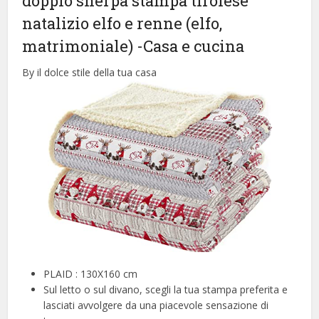
doppio sherpa stampa tirolese
natalizio elfo e renne (elfo,
matrimoniale)
-Casa e cucina
By il dolce stile della tua casa
PLAID : 130X160 cm
Sul letto o sul divano, scegli la tua stampa preferita e
lasciati avvolgere da una piacevole sensazione di