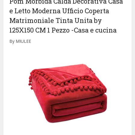
Pom Morbida Calda Decorativa Casa
e Letto Moderna Ufficio Coperta
Matrimoniale Tinta Unita by
125X150 CM 1 Pezzo
-Casa e cucina
By MIULEE