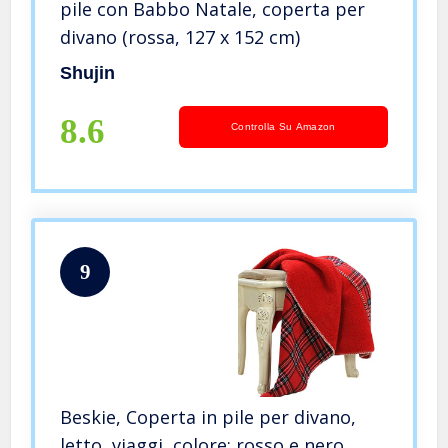
pile con Babbo Natale, coperta per
divano (rossa, 127 x 152 cm)
Shujin
8.6
Controlla Su Amazon
9
Beskie, Coperta in pile per divano,
letto, viaggi, colore: rosso e nero,