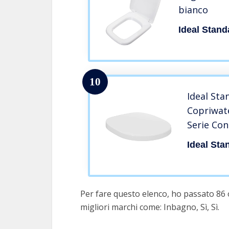
bianco
Ideal Stand
10
Ideal Sta
Copriwate
Serie Con
Ideal Sta
Per fare questo elenco, ho passato 86 o
migliori marchi come: Inbagno, Sì, Sì.