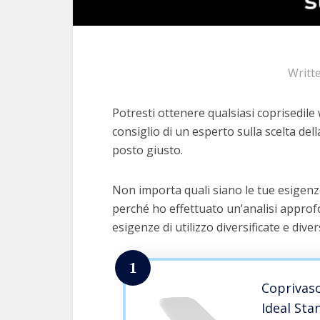
Writt
Potresti ottenere qualsiasi coprisedile 
consiglio di un esperto sulla scelta dell
posto giusto.
Non importa quali siano le tue esigenze
perché ho effettuato un’analisi approfo
esigenze di utilizzo diversificate e dive
1
Coprivaso
Ideal Sta