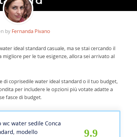
en by
Fernanda Pivano
water ideal standard casuale, ma se stai cercando il
a migliore per le tue esigenze, allora sei arrivato al
 di coprisedile water ideal standard o il tuo budget,
ndita per includere le opzioni più votate adatte a
rse fasce di budget.
 wc water sedile Conca
9.9
ndard, modello