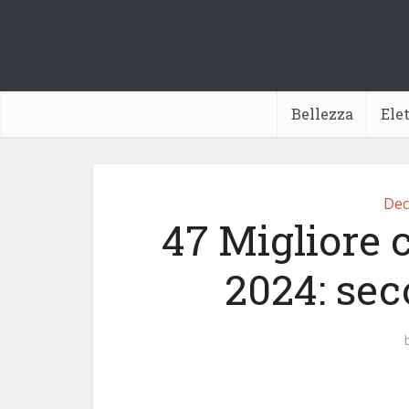
Bellezza
Ele
Dec
47 Migliore 
2024: sec