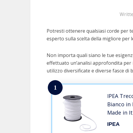
Writt
Potresti ottenere qualsiasi corde per te
esperto sulla scelta della migliore per l
Non importa quali siano le tue esigenz
effettuato un’analisi approfondita per 
utilizzo diversificate e diverse fasce di 
1
IPEA Trec
Bianco in 
Made in It
Corda per
IPEA
Mantovane