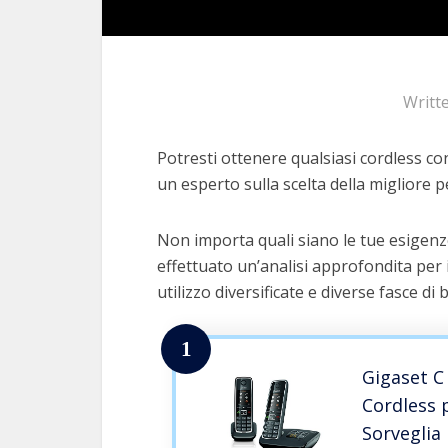
Writt
Potresti ottenere qualsiasi cordless con
un esperto sulla scelta della migliore pe
Non importa quali siano le tue esigenze
effettuato un’analisi approfondita per 
utilizzo diversificate e diverse fasce di 
1
Gigaset C
Cordless 
Sorveglia