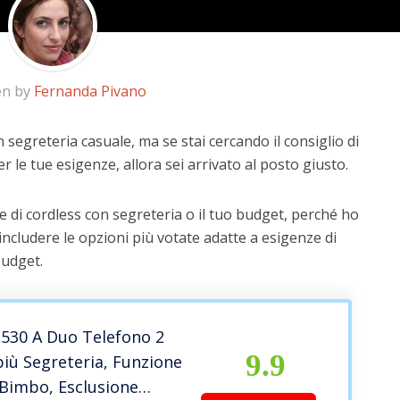
en by
Fernanda Pivano
 segreteria casuale, ma se stai cercando il consiglio di
r le tue esigenze, allora sei arrivato al posto giusto.
 di cordless con segreteria o il tuo budget, perché ho
includere le opzioni più votate adatte a esigenze di
budget.
 530 A Duo Telefono 2
9.9
più Segreteria, Funzione
 Bimbo, Esclusione