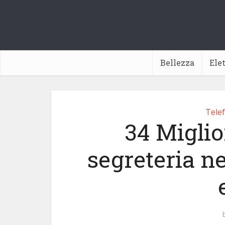
Bellezza
Ele
Telef
34 Miglio
segreteria ne