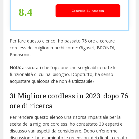
8.4
Controlla Su Amazon
Per fare questo elenco, ho passato 76 ore a cercare
cordless dei migliori marchi come: Gigaset, BRONDI,
Panasonic.
Nota:
assicurati che l’opzione che scegli abbia tutte le
funzionalità di cui hai bisogno. Dopotutto, ha senso
acquistare qualcosa che non è utilizzabile?
31 Migliore cordless in 2023: dopo 76
ore di ricerca
Per rendere questo elenco una risorsa imparziale per la
scelta della migliore cordless, ​​ho contattato 38 esperti e
discusso vari aspetti da considerare. Dopo un’enorme
discussione, ho esaminato le recensioni dei clienti, cercato