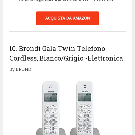
ACQUISTA DA AMAZON
10. Brondi Gala Twin Telefono
Cordless, Bianco/Grigio
-Elettronica
By BRONDI