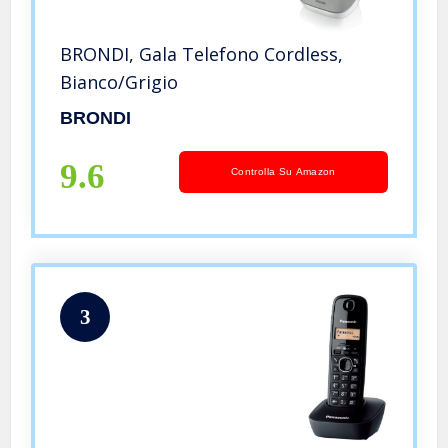
BRONDI, Gala Telefono Cordless,
Bianco/Grigio
BRONDI
9.6
Controlla Su Amazon
3