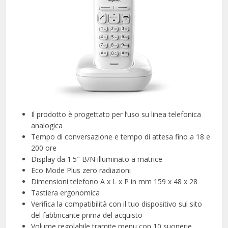
Il prodotto è progettato per l’uso su linea telefonica
analogica
Tempo di conversazione e tempo di attesa fino a 18 e
200 ore
Display da 1.5″ B/N illuminato a matrice
Eco Mode Plus zero radiazioni
Dimensioni telefono A x L x P in mm 159 x 48 x 28
Tastiera ergonomica
Verifica la compatibilità con il tuo dispositivo sul sito
del fabbricante prima del acquisto
Volume regolabile tramite menu con 10 suonerie