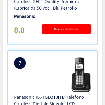
Cordless DECT Quality Premium,
Rubrica da 50 voci, Blu Petrolio
Panasonic
8.8
Controlla Su Amazon
7
Panasonic KX-TGD310JTB Telefono
Cordless Digitale Singolo, LCD