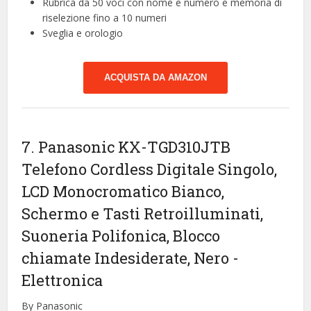
Rubrica da 50 voci con nome e numero e memoria di
riselezione fino a 10 numeri
Sveglia e orologio
ACQUISTA DA AMAZON
7. Panasonic KX-TGD310JTB
Telefono Cordless Digitale Singolo,
LCD Monocromatico Bianco,
Schermo e Tasti Retroilluminati,
Suoneria Polifonica, Blocco
chiamate Indesiderate, Nero
-
Elettronica
By Panasonic