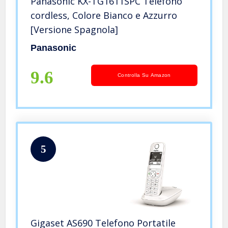
Panasonic KX-TG1611SPC Telefono
cordless, Colore Bianco e Azzurro
[Versione Spagnola]
Panasonic
9.6
Controlla Su Amazon
5
Gigaset AS690 Telefono Portatile