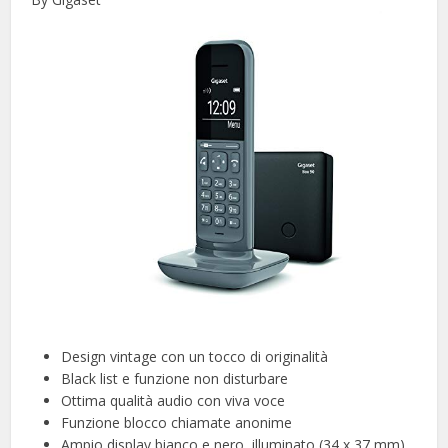
Design vintage con un tocco di originalità
Black list e funzione non disturbare
Ottima qualità audio con viva voce
Funzione blocco chiamate anonime
Ampio display bianco e nero, illuminato (34 x 37 mm)