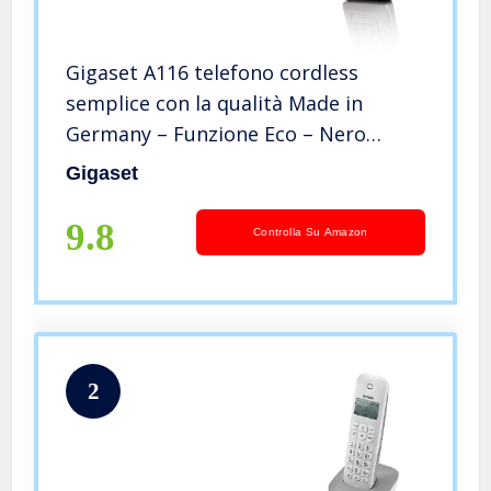
Gigaset A116 telefono cordless
semplice con la qualità Made in
Germany – Funzione Eco – Nero
[Italia]
Gigaset
9.8
Controlla Su Amazon
2