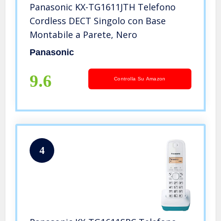
Panasonic KX-TG1611JTH Telefono
Cordless DECT Singolo con Base
Montabile a Parete, Nero
Panasonic
9.6
Controlla Su Amazon
4