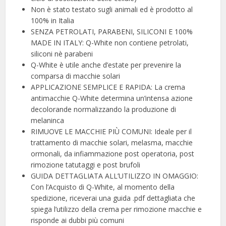
Non è stato testato sugli animali ed è prodotto al
100% in Italia
SENZA PETROLATI, PARABENI, SILICONI E 100%
MADE IN ITALY: Q-White non contiene petrolati,
siliconi nè parabeni
Q-White è utile anche d’estate per prevenire la
comparsa di macchie solari
APPLICAZIONE SEMPLICE E RAPIDA: La crema
antimacchie Q-White determina un’intensa azione
decolorande normalizzando la produzione di
melaninca
RIMUOVE LE MACCHIE PIÙ COMUNI: Ideale per il
trattamento di macchie solari, melasma, macchie
ormonali, da infiammazione post operatoria, post
rimozione tatutaggi e post brufoli
GUIDA DETTAGLIATA ALL’UTILIZZO IN OMAGGIO:
Con l’Acquisto di Q-White, al momento della
spedizione, riceverai una guida .pdf dettagliata che
spiega l’utilizzo della crema per rimozione macchie e
risponde ai dubbi più comuni