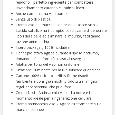
rendono il perfetto ingrediente per combattere
l’invecchiamento cutaneo e i radicali liberi.
Anche come crema viso uomo.
Senza uso di plastica.
Crema viso antimacchia con acido salicilico viso –
L’acido salicilico ha il compito coadiuvante di penetrare
i pori della pelle ed eliminare le impurità, facilitando
l’azione antimacchia.
Intero packaging 100% riciclabile
Il principio attivo agisce durante il riposo notturno,
donando più uniformità al viso al risveglio.
Adatta per tono del viso non uniforme
Un’azione illuminante per la tua skincare quotidiana
Cartone 100% riciclato – HINA Rome rispetta
l’ambiente e consiglia i nostri prodotti tra i migliori
regali ecosostenibili che puoi fare
Crema Notte Antimacchia Viso – La notte è il
momento ideale per la rigenerazione cellulare
Crema antimacchia viso – Agisce direttamente sulle
macchie cutanee