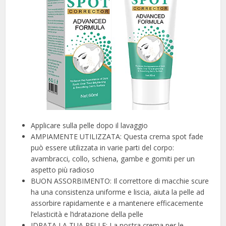
Applicare sulla pelle dopo il lavaggio
AMPIAMENTE UTILIZZATA: Questa crema spot fade
può essere utilizzata in varie parti del corpo:
avambracci, collo, schiena, gambe e gomiti per un
aspetto più radioso
BUON ASSORBIMENTO: Il correttore di macchie scure
ha una consistenza uniforme e liscia, aiuta la pelle ad
assorbire rapidamente e a mantenere efficacemente
l’elasticità e l’idratazione della pelle
IDRATA LA TUA PELLE: La nostra crema per le