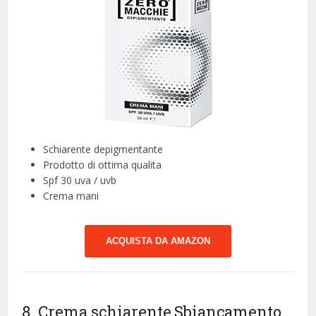
Schiarente depigmentante
Prodotto di ottima qualita
Spf 30 uva / uvb
Crema mani
ACQUISTA DA AMAZON
8. Crema schiarente,Sbiancamento