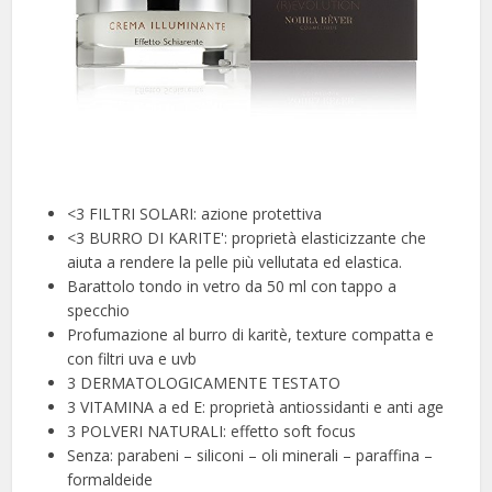
<3 FILTRI SOLARI: azione protettiva
<3 BURRO DI KARITE': proprietà elasticizzante che
aiuta a rendere la pelle più vellutata ed elastica.
Barattolo tondo in vetro da 50 ml con tappo a
specchio
Profumazione al burro di karitè, texture compatta e
con filtri uva e uvb
3 DERMATOLOGICAMENTE TESTATO
3 VITAMINA a ed E: proprietà antiossidanti e anti age
3 POLVERI NATURALI: effetto soft focus
Senza: parabeni – siliconi – oli minerali – paraffina –
formaldeide