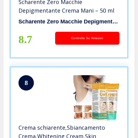
Scharente Zero Macchie
Depigmentante Crema Mani – 50 ml
Scharente Zero Macchie Depigmentante
8.7
Controlla Su Amazon
8
Crema schiarente,Sbiancamento
Crema,Whitening Cream,Skin