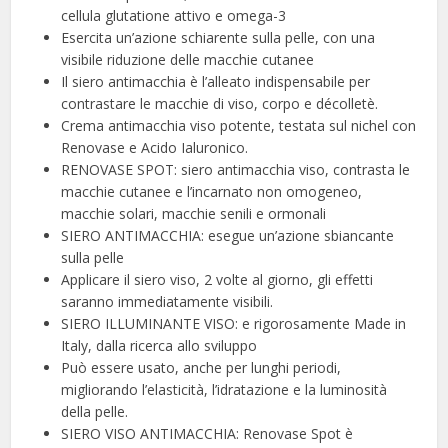
cellula glutatione attivo e omega-3
Esercita un’azione schiarente sulla pelle, con una
visibile riduzione delle macchie cutanee
Il siero antimacchia è l’alleato indispensabile per
contrastare le macchie di viso, corpo e décolletè.
Crema antimacchia viso potente, testata sul nichel con
Renovase e Acido Ialuronico.
RENOVASE SPOT: siero antimacchia viso, contrasta le
macchie cutanee e l’incarnato non omogeneo,
macchie solari, macchie senili e ormonali
SIERO ANTIMACCHIA: esegue un’azione sbiancante
sulla pelle
Applicare il siero viso, 2 volte al giorno, gli effetti
saranno immediatamente visibili.
SIERO ILLUMINANTE VISO: e rigorosamente Made in
Italy, dalla ricerca allo sviluppo
Può essere usato, anche per lunghi periodi,
migliorando l’elasticità, l’idratazione e la luminosità
della pelle.
SIERO VISO ANTIMACCHIA: Renovase Spot è