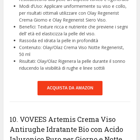
Modi d’Uso: Applicare uniformemente su viso e collo,
per risultati ottimali utilizzare con Olay Regenerist
Crema Giorno e Olay Regenerist Siero Viso.
Benefici: Texture ricca e nutriente che previene i segni
dell’ età ed elasticizza la pelle del viso.
Rassoda ed idrata la pelle in profondità
Contenuto: Olay/Olaz Crema Viso Notte Regenerist,
50 ml
Risultati: Olay/Olaz Rigenera la pelle durante il sonno
riducendo la visibilità di rughe e linee sottili
ACQUISTA DA AMAZON
10. VOVEES Artemis Crema Viso
Antirughe Idratante Bio con Acido
Ialuronico Puro per Giorno e Notte,