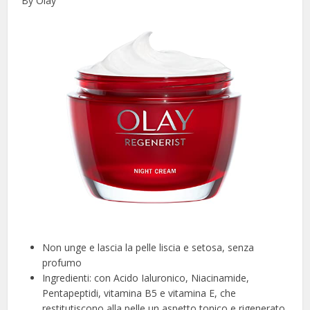
By Olay
Non unge e lascia la pelle liscia e setosa, senza
profumo
Ingredienti: con Acido Ialuronico, Niacinamide,
Pentapeptidi, vitamina B5 e vitamina E, che
restitutiscono alla pelle un aspetto tonico e rigenerato