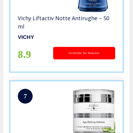
Vichy Liftactiv Notte Antirughe – 50
ml
VICHY
8.9
Controlla Su Amazon
7