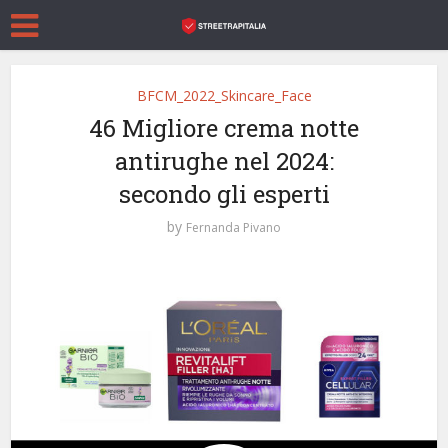
BFCM_2022_Skincare_Face
46 Migliore crema notte
antirughe nel 2024:
secondo gli esperti
by
Fernanda Pivano