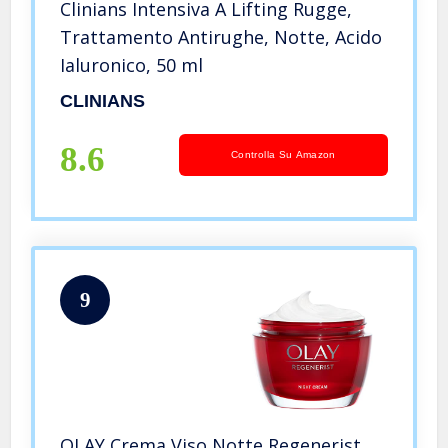
Clinians Intensiva A Lifting Rugge,
Trattamento Antirughe, Notte, Acido
Ialuronico, 50 ml
CLINIANS
8.6
Controlla Su Amazon
9
OLAY Crema Viso Notte Regenerist,