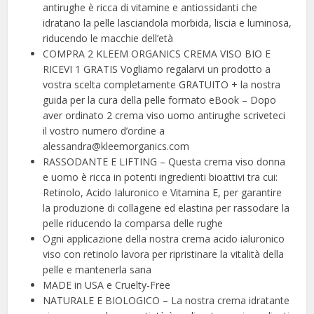
antirughe è ricca di vitamine e antiossidanti che
idratano la pelle lasciandola morbida, liscia e luminosa,
riducendo le macchie dell’età
COMPRA 2 KLEEM ORGANICS CREMA VISO BIO E
RICEVI 1 GRATIS Vogliamo regalarvi un prodotto a
vostra scelta completamente GRATUITO + la nostra
guida per la cura della pelle formato eBook – Dopo
aver ordinato 2 crema viso uomo antirughe scriveteci
il vostro numero d’ordine a
alessandra@kleemorganics.com
RASSODANTE E LIFTING – Questa crema viso donna
e uomo è ricca in potenti ingredienti bioattivi tra cui:
Retinolo, Acido Ialuronico e Vitamina E, per garantire
la produzione di collagene ed elastina per rassodare la
pelle riducendo la comparsa delle rughe
Ogni applicazione della nostra crema acido ialuronico
viso con retinolo lavora per ripristinare la vitalità della
pelle e mantenerla sana
MADE in USA e Cruelty-Free
NATURALE E BIOLOGICO – La nostra crema idratante