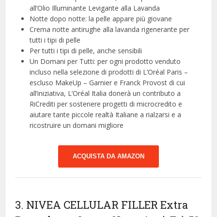
all’Olio Illuminante Levigante alla Lavanda
Notte dopo notte: la pelle appare più giovane
Crema notte antirughe alla lavanda rigenerante per
tutti i tipi di pelle
Per tutti i tipi di pelle, anche sensibili
Un Domani per Tutti: per ogni prodotto venduto
incluso nella selezione di prodotti di L’Oréal Paris –
escluso MakeUp – Garnier e Franck Provost di cui
all’iniziativa, L’Oréal Italia donerà un contributo a
RiCrediti per sostenere progetti di microcredito e
aiutare tante piccole realtà Italiane a rialzarsi e a
ricostruire un domani migliore
ACQUISTA DA AMAZON
3. NIVEA CELLULAR FILLER Extra