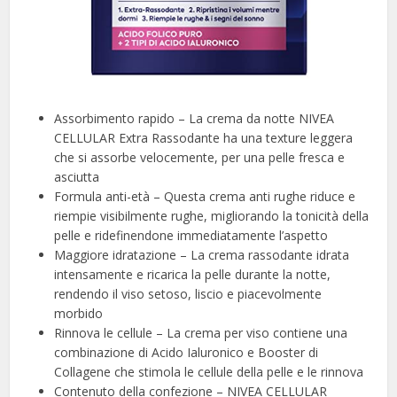
Assorbimento rapido – La crema da notte NIVEA
CELLULAR Extra Rassodante ha una texture leggera
che si assorbe velocemente, per una pelle fresca e
asciutta
Formula anti-età – Questa crema anti rughe riduce e
riempie visibilmente rughe, migliorando la tonicità della
pelle e ridefinendone immediatamente l’aspetto
Maggiore idratazione – La crema rassodante idrata
intensamente e ricarica la pelle durante la notte,
rendendo il viso setoso, liscio e piacevolmente
morbido
Rinnova le cellule – La crema per viso contiene una
combinazione di Acido Ialuronico e Booster di
Collagene che stimola le cellule della pelle e le rinnova
Contenuto della confezione – NIVEA CELLULAR