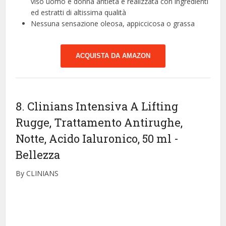
viso uomo e donna antietà è realizzata con ingredienti
ed estratti di altissima qualità
Nessuna sensazione oleosa, appiccicosa o grassa
ACQUISTA DA AMAZON
8. Clinians Intensiva A Lifting
Rugge, Trattamento Antirughe,
Notte, Acido Ialuronico, 50 ml
-
Bellezza
By CLINIANS