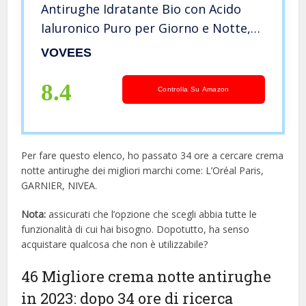
Antirughe Idratante Bio con Acido
Ialuronico Puro per Giorno e Notte,
50ml
VOVEES
8.4
Controlla Su Amazon
Per fare questo elenco, ho passato 34 ore a cercare crema
notte antirughe dei migliori marchi come: L’Oréal Paris,
GARNIER, NIVEA.
Nota:
assicurati che l’opzione che scegli abbia tutte le
funzionalità di cui hai bisogno. Dopotutto, ha senso
acquistare qualcosa che non è utilizzabile?
46 Migliore crema notte antirughe
in 2023: dopo 34 ore di ricerca