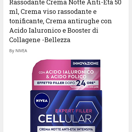
Rassodante Crema Notte Anti-Età 50
ml, Crema viso rassodante e
tonificante, Crema antirughe con
Acido Ialuronico e Booster di
Collagene
-Bellezza
By NIVEA