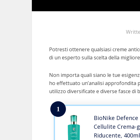
Writt
Potresti ottenere qualsiasi creme anticel
di un esperto sulla scelta della migliore
Non importa quali siano le tue esigenze 
ho effettuato un’analisi approfondita p
utilizzo diversificate e diverse fasce di 
1
BioNike Defence
Cellulite Crema-
Riducente, 400ml