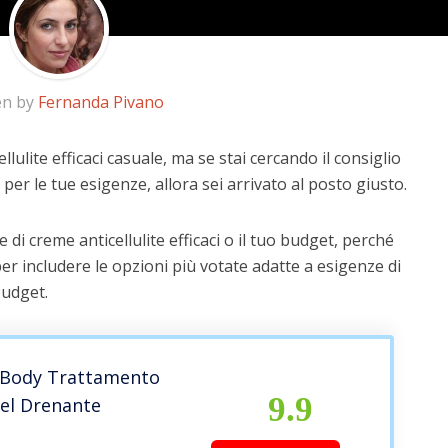
en by
Fernanda Pivano
lulite efficaci casuale, ma se stai cercando il consiglio
 per le tue esigenze, allora sei arrivato al posto giusto.
di creme anticellulite efficaci o il tuo budget, perché
er includere le opzioni più votate adatte a esigenze di
budget.
 Body Trattamento
9.9
gel Drenante