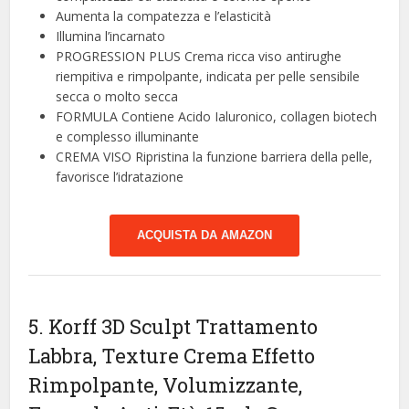
Aumenta la compatezza e l’elasticità
Illumina l’incarnato
PROGRESSION PLUS Crema ricca viso antirughe
riempitiva e rimpolpante, indicata per pelle sensibile
secca o molto secca
FORMULA Contiene Acido Ialuronico, collagen biotech
e complesso illuminante
CREMA VISO Ripristina la funzione barriera della pelle,
favorisce l’idratazione
ACQUISTA DA AMAZON
5. Korff 3D Sculpt Trattamento
Labbra, Texture Crema Effetto
Rimpolpante, Volumizzante,