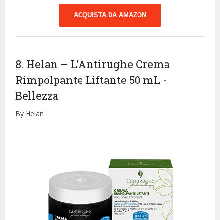
ACQUISTA DA AMAZON
8. Helan – L’Antirughe Crema
Rimpolpante Liftante 50 mL
-
Bellezza
By Helan