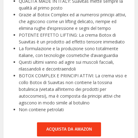
QUALITÀ MADE IN ITALY: Suavitas mette sempre la
qualità al primo posto
Grazie al Botox Complex ed ai numerosi principi attivi,
che agiscono come un lifting delicato, riempie ed
elimina rughe d’espressione e segni del tempo
POTENTE EFFETTO LIFTING: La crema Botox di
Suavitas è un prodotto ad effetto tensore immediato
La formulazione e la produzione sono totalmente
italiane, con tecnologie cosmetiche d’avanguardia
Questi ultimi vanno ad agire sui muscoli facciali,
rilassandoli e decontraendoli
BOTOX COMPLEX E PRINCIPI ATTIVI: La crema viso e
collo Botox di Suavitas non contiene la tossina
botulinica (vietata all’interno dei prodotti per
autocosmesi), ma è composta da principi attivi che
agiscono in modo simile al botulino
Non contiene petrolati
ACQUISTA DA AMAZON