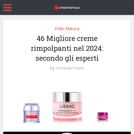
Pelle Matura
46 Migliore creme
rimpolpanti nel 2024:
secondo gli esperti
by
Fernanda Pivano