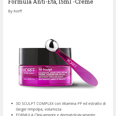
Formula Anti-Età, 15ml
-Creme
By Korff
3D SCULPT COMPLEX con Vitamina PP ed estratto di
Ginger rimpolpa, volumizza
FORMULA Clinicamente e dermatologicamente