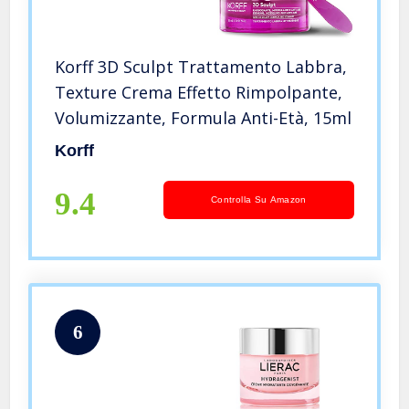
Korff 3D Sculpt Trattamento Labbra,
Texture Crema Effetto Rimpolpante,
Volumizzante, Formula Anti-Età, 15ml
Korff
9.4
Controlla Su Amazon
6