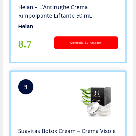
Helan – L’Antirughe Crema
Rimpolpante Liftante 50 mL
Helan
8.7
Controlla Su Amazon
9
Suavitas Botox Cream – Crema Viso e