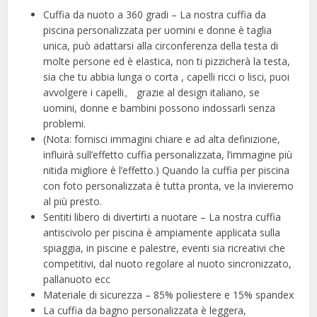
Cuffia da nuoto a 360 gradi – La nostra cuffia da
piscina personalizzata per uomini e donne è taglia
unica, può adattarsi alla circonferenza della testa di
molte persone ed è elastica, non ti pizzicherà la testa,
sia che tu abbia lunga o corta , capelli ricci o lisci, puoi
avvolgere i capelli。 grazie al design italiano, se
uomini, donne e bambini possono indossarli senza
problemi.
(Nota: fornisci immagini chiare e ad alta definizione,
influirà sull’effetto cuffia personalizzata, l’immagine più
nitida migliore è l’effetto.) Quando la cuffia per piscina
con foto personalizzata è tutta pronta, ve la invieremo
al più presto.
Sentiti libero di divertirti a nuotare – La nostra cuffia
antiscivolo per piscina è ampiamente applicata sulla
spiaggia, in piscine e palestre, eventi sia ricreativi che
competitivi, dal nuoto regolare al nuoto sincronizzato,
pallanuoto ecc
Materiale di sicurezza – 85% poliestere e 15% spandex
La cuffia da bagno personalizzata è leggera,