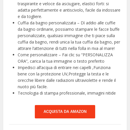
traspirante e veloce da asciugare, elastici forti: si
adatta perfettamente e antiscivolo, facile da indossare
e da togliere.
Cuffia da bagno personalizzata – Dì addio alle cuffie
da bagno ordinarie, possiamo stampare le facce buffe
personalizzate, qualsiasi immagine che ti piace sulla
cuffia da bagno, rendi unica la tua cuffia da bagno, per
attirare l’attenzione di tutti nella folla in riva al mare!
Come personalizzare – Fai clic su “PERSONALIZZA
ORA”, carica la tua immagine o testo preferito
Impedisci all’acqua di entrare nei capelli ,Funziona
bene con la protezione UV,Protegge la testa e le
orecchie libere dalle radiazioni ultraviolette e rende il
nuoto più facile.
Tecnologia di stampa professionale, immagini nitide
ACQUISTA DA AMAZON