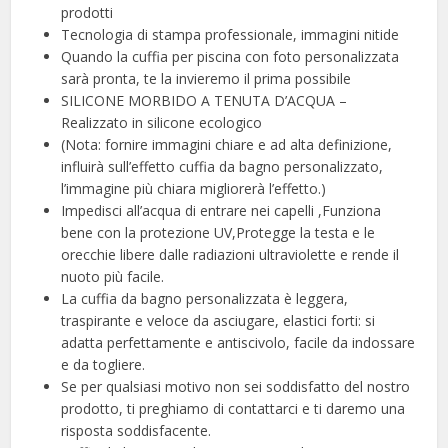
prodotti
Tecnologia di stampa professionale, immagini nitide
Quando la cuffia per piscina con foto personalizzata
sarà pronta, te la invieremo il prima possibile
SILICONE MORBIDO A TENUTA D’ACQUA –
Realizzato in silicone ecologico
(Nota: fornire immagini chiare e ad alta definizione,
influirà sull’effetto cuffia da bagno personalizzato,
l’immagine più chiara migliorerà l’effetto.)
Impedisci all’acqua di entrare nei capelli ,Funziona
bene con la protezione UV,Protegge la testa e le
orecchie libere dalle radiazioni ultraviolette e rende il
nuoto più facile.
La cuffia da bagno personalizzata è leggera,
traspirante e veloce da asciugare, elastici forti: si
adatta perfettamente e antiscivolo, facile da indossare
e da togliere.
Se per qualsiasi motivo non sei soddisfatto del nostro
prodotto, ti preghiamo di contattarci e ti daremo una
risposta soddisfacente.