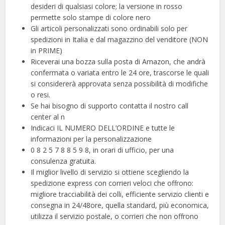
desideri di qualsiasi colore; la versione in rosso
permette solo stampe di colore nero
Gli articoli personalizzati sono ordinabili solo per
spedizioni in Italia e dal magazzino del venditore (NON
in PRIME)
Riceverai una bozza sulla posta di Amazon, che andrà
confermata o variata entro le 24 ore, trascorse le quali
si considererà approvata senza possibilità di modifiche
o resi.
Se hai bisogno di supporto contatta il nostro call
center al n
Indicaci IL NUMERO DELL’ORDINE e tutte le
informazioni per la personalizzazione
0 8 2 5 7 8 8 5 9 8, in orari di ufficio, per una
consulenza gratuita.
Il miglior livello di servizio si ottiene scegliendo la
spedizione express con corrieri veloci che offrono:
migliore tracciabilità dei colli, efficiente servizio clienti e
consegna in 24/48ore, quella standard, più economica,
utilizza il servizio postale, o corrieri che non offrono