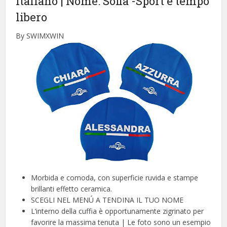
Italiano | Nome: Sofia
-Sport e tempo
libero
By SWIMXWIN
Morbida e comoda, con superficie ruvida e stampe
brillanti effetto ceramica.
SCEGLI NEL MENÚ A TENDINA IL TUO NOME
L’interno della cuffia è opportunamente zigrinato per
favorire la massima tenuta | Le foto sono un esempio