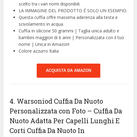
scelto tra i vari nomi disponibili.
LA IMMAGINE DEL PRODOTTO É SOLO UN ESEMPIO.
Questa cuffia offre massima aderenza alla testa e
scivolamento in acqua.
Cuffia in silicone 50 grammi | Taglia unica adulto e
bambini maggiori di 6 anni | Personalizzata con il tuo
nome | Unica in Amazon!
Colore azzurro Italia
ACQUISTA DA AMAZON
4. Warsoniod Cuffia Da Nuoto
Personalizzata con Foto – Cuffia Da
Nuoto Adatta Per Capelli Lunghi E
Corti Cuffia Da Nuoto In