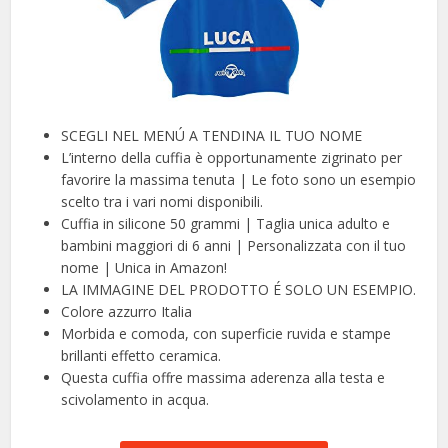
SCEGLI NEL MENÚ A TENDINA IL TUO NOME
L’interno della cuffia è opportunamente zigrinato per
favorire la massima tenuta | Le foto sono un esempio
scelto tra i vari nomi disponibili.
Cuffia in silicone 50 grammi | Taglia unica adulto e
bambini maggiori di 6 anni | Personalizzata con il tuo
nome | Unica in Amazon!
LA IMMAGINE DEL PRODOTTO É SOLO UN ESEMPIO.
Colore azzurro Italia
Morbida e comoda, con superficie ruvida e stampe
brillanti effetto ceramica.
Questa cuffia offre massima aderenza alla testa e
scivolamento in acqua.