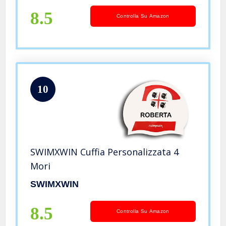
8.5
Controlla Su Amazon
10
SWIMXWIN Cuffia Personalizzata 4
Mori
SWIMXWIN
8.5
Controlla Su Amazon