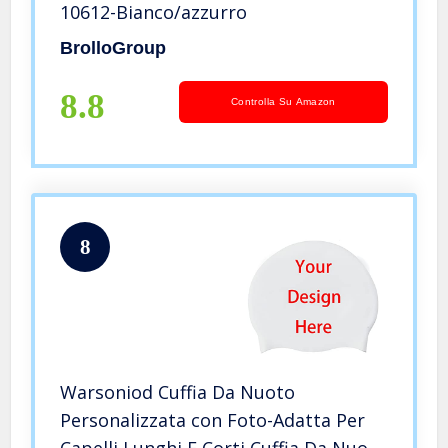
10612-Bianco/azzurro
BrolloGroup
8.8
Controlla Su Amazon
8
Warsoniod Cuffia Da Nuoto
Personalizzata con Foto-Adatta Per
Capelli Lunghi E Corti Cuffia Da Nuoto