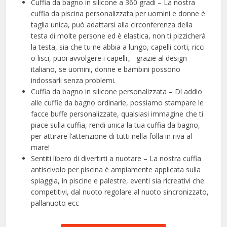
Cuffia da bagno in silicone a 360 gradi – La nostra
cuffia da piscina personalizzata per uomini e donne è
taglia unica, può adattarsi alla circonferenza della
testa di molte persone ed è elastica, non ti pizzicherà
la testa, sia che tu ne abbia a lungo, capelli corti, ricci
o lisci, puoi avvolgere i capelli。 grazie al design
italiano, se uomini, donne e bambini possono
indossarli senza problemi.
Cuffia da bagno in silicone personalizzata – Dì addio
alle cuffie da bagno ordinarie, possiamo stampare le
facce buffe personalizzate, qualsiasi immagine che ti
piace sulla cuffia, rendi unica la tua cuffia da bagno,
per attirare l’attenzione di tutti nella folla in riva al
mare!
Sentiti libero di divertirti a nuotare – La nostra cuffia
antiscivolo per piscina è ampiamente applicata sulla
spiaggia, in piscine e palestre, eventi sia ricreativi che
competitivi, dal nuoto regolare al nuoto sincronizzato,
pallanuoto ecc