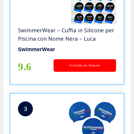
SwimmerWear – Cuffia in Silicone per
Piscina con Nome Nera – Luca
SwimmerWear
9.6
Controlla Su Amazon
3