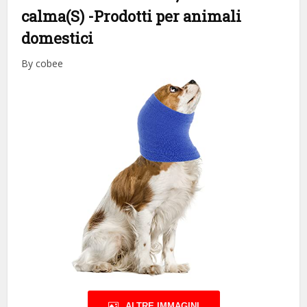
calma(S)
-Prodotti per animali
domestici
By cobee
ALTRE IMMAGINI