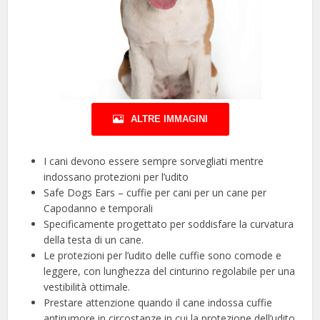
ALTRE IMMAGINI
I cani devono essere sempre sorvegliati mentre
indossano protezioni per l’udito
Safe Dogs Ears – cuffie per cani per un cane per
Capodanno e temporali
Specificamente progettato per soddisfare la curvatura
della testa di un cane.
Le protezioni per l’udito delle cuffie sono comode e
leggere, con lunghezza del cinturino regolabile per una
vestibilità ottimale.
Prestare attenzione quando il cane indossa cuffie
antirumore in circostanze in cui la protezione dell’udito