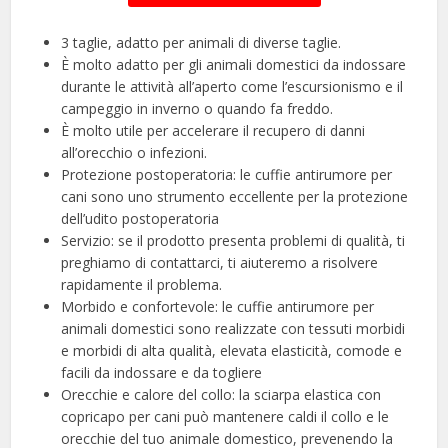
3 taglie, adatto per animali di diverse taglie.
È molto adatto per gli animali domestici da indossare
durante le attività all’aperto come l’escursionismo e il
campeggio in inverno o quando fa freddo.
È molto utile per accelerare il recupero di danni
all’orecchio o infezioni.
Protezione postoperatoria: le cuffie antirumore per
cani sono uno strumento eccellente per la protezione
dell’udito postoperatoria
Servizio: se il prodotto presenta problemi di qualità, ti
preghiamo di contattarci, ti aiuteremo a risolvere
rapidamente il problema.
Morbido e confortevole: le cuffie antirumore per
animali domestici sono realizzate con tessuti morbidi
e morbidi di alta qualità, elevata elasticità, comode e
facili da indossare e da togliere
Orecchie e calore del collo: la sciarpa elastica con
copricapo per cani può mantenere caldi il collo e le
orecchie del tuo animale domestico, prevenendo la