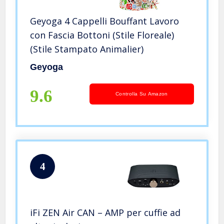
Geyoga 4 Cappelli Bouffant Lavoro
con Fascia Bottoni (Stile Floreale)
(Stile Stampato Animalier)
Geyoga
9.6
Controlla Su Amazon
4
iFi ZEN Air CAN – AMP per cuffie ad