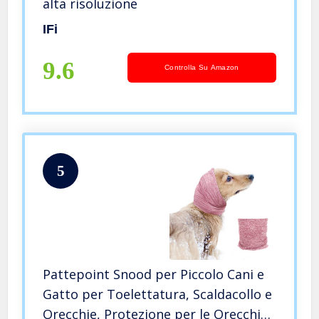
alta risoluzione
IFi
9.6
Controlla Su Amazon
5
Pattepoint Snood per Piccolo Cani e
Gatto per Toelettatura, Scaldacollo e
Orecchie, Protezione per le Orecchie