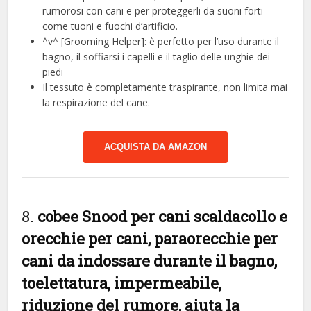
rumorosi con cani e per proteggerli da suoni forti
come tuoni e fuochi d’artificio.
^v^ [Grooming Helper]: è perfetto per l’uso durante il
bagno, il soffiarsi i capelli e il taglio delle unghie dei
piedi
Il tessuto è completamente traspirante, non limita mai
la respirazione del cane.
ACQUISTA DA AMAZON
8.
cobee Snood per cani scaldacollo e
orecchie per cani, paraorecchie per
cani da indossare durante il bagno,
toelettatura, impermeabile,
riduzione del rumore, aiuta la