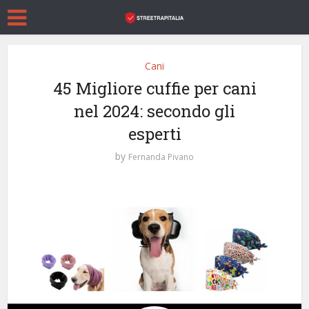
Cani
45 Migliore cuffie per cani
nel 2024: secondo gli
esperti
by
Fernanda Pivano