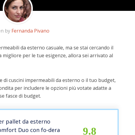
en by
Fernanda Pivano
ermeabili da esterno casuale, ma se stai cercando il
a migliore per le tue esigenze, allora sei arrivato al
 di cuscini impermeabili da esterno o il tuo budget,
ndita per includere le opzioni più votate adatte a
rse fasce di budget.
er pallet da esterno
9.8
omfort Duo con fo-dera