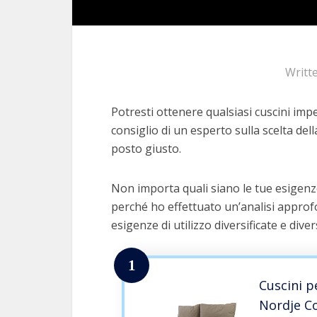
Writt
Potresti ottenere qualsiasi cuscini imp
consiglio di un esperto sulla scelta dell
posto giusto.
Non importa quali siano le tue esigenze
perché ho effettuato un’analisi approfo
esigenze di utilizzo diversificate e dive
1
Cuscini p
Nordje C